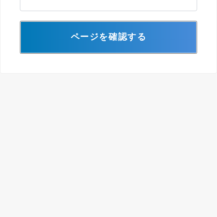
ページを確認する