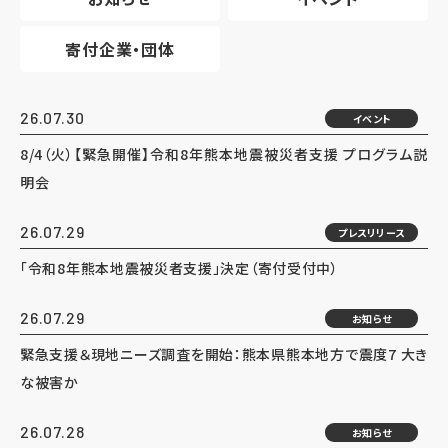
寄付企業・団体
26.07.30
イベント
8/4（火）【緊急開催】令和8年熊本地震被災者支援 プログラム説
明会
26.07.29
プレスリリース
「令和8年熊本地震被災者支援」決定（寄付受付中）
26.07.29
お知らせ
緊急支援＆現地ニーズ調査を開始：熊本県熊本地方で震度7 大き
な被害か
26.07.28
お知らせ