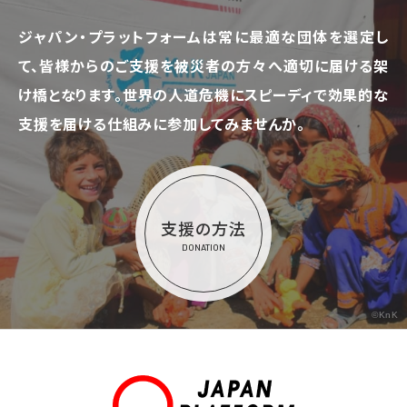
ジャパン・プラットフォームは常に最適な団体を選定し
て、
皆様からのご支援を被災者の方々へ適切に届ける架
け橋となります。
世界の人道危機にスピーディで効果的な
支援を届ける仕組みに参加してみませんか。
支援の方法
DONATION
©KnK