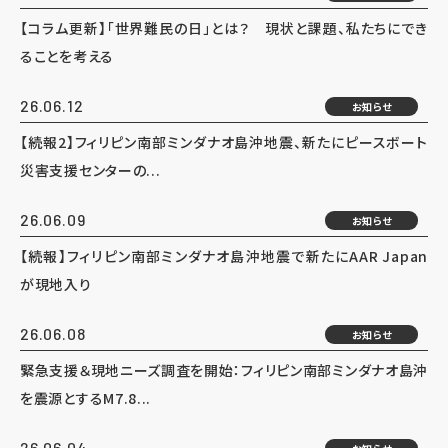
【コラム更新】「世界難民の日」とは？ 現状と課題、私たちにでき
ることを考える
26.06.12
お知らせ
【続報2】フィリピン南部ミンダナオ島沖地震、新たにピースボート
災害支援センターの...
26.06.09
お知らせ
【続報】フィリピン南部ミンダナオ島沖地震で新たにAAR Japan
が現地入り
26.06.08
お知らせ
緊急支援＆現地ニーズ調査を開始：フィリピン南部ミンダナオ島沖
を震源とするM7.8...
26.06.04