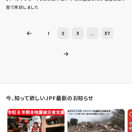
習で来訪しました
1
2
3
...
37
今、知って欲しいJPF最新のお知らせ