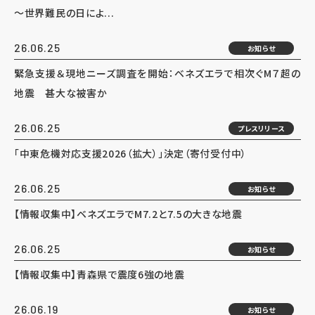
～世界難民の日によ...
26.06.25
お知らせ
緊急支援＆現地ニーズ調査を開始：ベネズエラで相次ぐM７超の
地震 甚大な被害か
26.06.25
プレスリリース
「中東危機対応支援2026（拡大）」決定（寄付受付中）
26.06.25
お知らせ
【情報収集中】ベネズエラでM7.2と7.5の大きな地震
26.06.25
お知らせ
【情報収集中】青森県で震度6強の地震
26.06.19
お知らせ