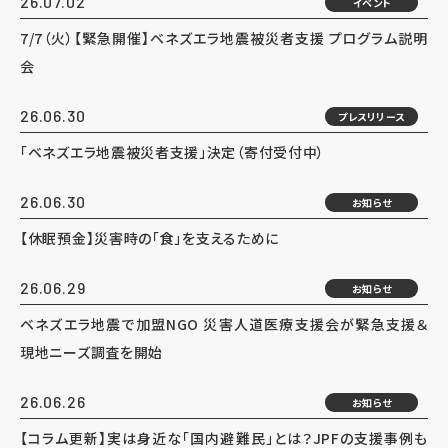
26.07.02
イベント
7/7（火）【緊急開催】ベネズエラ地震被災者支援 プログラム説明
会
26.06.30
プレスリリース
「ベネズエラ地震被災者支援」決定（寄付受付中）
26.06.30
お知らせ
【休眠預金】災害時の「食」を支えるために
26.06.29
お知らせ
ベネズエラ地震で加盟NGO 災害人道医療支援会が緊急支援＆
現地ニーズ調査を開始
26.06.26
お知らせ
【コラム更新】実は身近な「国内避難民」とは？JPFの支援事例も