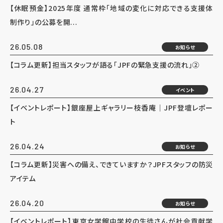
【休眠預金】2025年度 通常枠「地域の変化に対応できる支援体
制作り」の公募を開...
26.05.08
お知らせ
【コラム更新】担当スタッフが語る「JPFの緊急支援の流れ」②
26.04.27
イベント
【イベントレポート】銀座屋上ギャラリー枝香庵｜JPF登壇レポー
ト
26.04.24
お知らせ
【コラム更新】災害への備え、できていますか？JPFスタッフの防災
アイテム
26.04.20
お知らせ
【イベントレポート】東京女学館中学校の生徒さんが社会貢献学