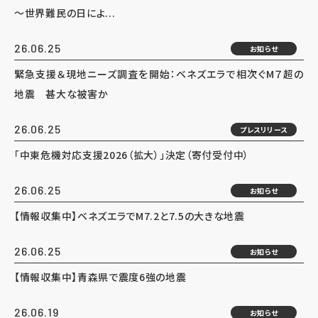
～世界難民の日によ...
26.06.25
お知らせ
緊急支援＆現地ニーズ調査を開始：ベネズエラで相次ぐM７超の
地震 甚大な被害か
26.06.25
プレスリリース
「中東危機対応支援2026（拡大）」決定（寄付受付中）
26.06.25
お知らせ
【情報収集中】ベネズエラでM7.2と7.5の大きな地震
26.06.25
お知らせ
【情報収集中】青森県で震度6強の地震
26.06.19
お知らせ