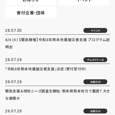
寄付企業・団体
26.07.30
イベント
8/4（火）【緊急開催】令和8年熊本地震被災者支援 プログラム説
明会
26.07.29
プレスリリース
「令和8年熊本地震被災者支援」決定（寄付受付中）
26.07.29
お知らせ
緊急支援＆現地ニーズ調査を開始：熊本県熊本地方で震度7 大き
な被害か
26.07.28
お知らせ