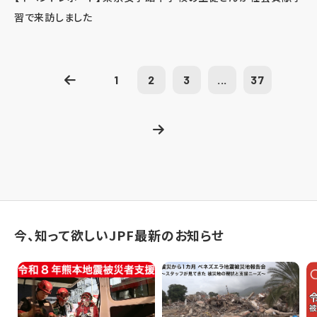
習で来訪しました
1
2
3
...
37
今、知って欲しいJPF最新のお知らせ