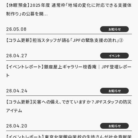
【休眠預金】2025年度 通常枠「地域の変化に対応できる支援体
制作り」の公募を開...
26.05.08
お知らせ
【コラム更新】担当スタッフが語る「JPFの緊急支援の流れ」②
26.04.27
イベント
【イベントレポート】銀座屋上ギャラリー枝香庵｜JPF登壇レポー
ト
26.04.24
お知らせ
【コラム更新】災害への備え、できていますか？JPFスタッフの防災
アイテム
26.04.20
お知らせ
【イベントレポート】東京女学館中学校の生徒さんが社会貢献学