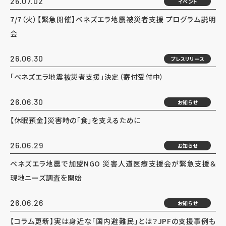
26.07.02
イベント
7/7（火）【緊急開催】ベネズエラ地震被災者支援 プログラム説明
会
26.06.30
プレスリリース
「ベネズエラ地震被災者支援」決定（寄付受付中）
26.06.30
お知らせ
【休眠預金】災害時の「食」を支えるために
26.06.29
お知らせ
ベネズエラ地震で加盟NGO 災害人道医療支援会が緊急支援＆
現地ニーズ調査を開始
26.06.26
お知らせ
【コラム更新】実は身近な「国内避難民」とは？JPFの支援事例も