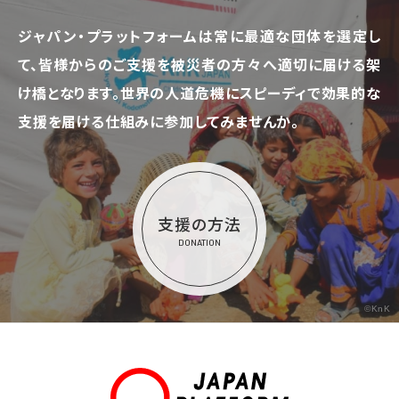
ジャパン・プラットフォームは常に最適な団体を選定し
て、
皆様からのご支援を被災者の方々へ適切に届ける架
け橋となります。
世界の人道危機にスピーディで効果的な
支援を届ける仕組みに参加してみませんか。
支援の方法
DONATION
©KnK