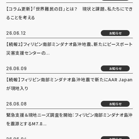
【コラム更新】「世界難民の日」とは？ 現状と課題、私たちにでき
ることを考える
26.06.12
お知らせ
【続報2】フィリピン南部ミンダナオ島沖地震、新たにピースボート
災害支援センターの...
26.06.09
お知らせ
【続報】フィリピン南部ミンダナオ島沖地震で新たにAAR Japan
が現地入り
26.06.08
お知らせ
緊急支援＆現地ニーズ調査を開始：フィリピン南部ミンダナオ島沖
を震源とするM7.8...
26.06.04