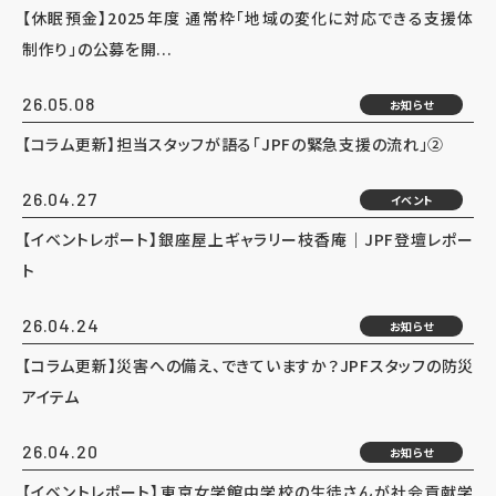
【休眠預金】2025年度 通常枠「地域の変化に対応できる支援体
制作り」の公募を開...
26.05.08
お知らせ
【コラム更新】担当スタッフが語る「JPFの緊急支援の流れ」②
26.04.27
イベント
【イベントレポート】銀座屋上ギャラリー枝香庵｜JPF登壇レポー
ト
26.04.24
お知らせ
【コラム更新】災害への備え、できていますか？JPFスタッフの防災
アイテム
26.04.20
お知らせ
【イベントレポート】東京女学館中学校の生徒さんが社会貢献学