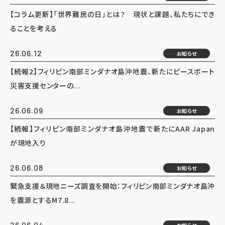
【コラム更新】「世界難民の日」とは？ 現状と課題、私たちにでき
ることを考える
26.06.12
お知らせ
【続報2】フィリピン南部ミンダナオ島沖地震、新たにピースボート
災害支援センターの...
26.06.09
お知らせ
【続報】フィリピン南部ミンダナオ島沖地震で新たにAAR Japan
が現地入り
26.06.08
お知らせ
緊急支援＆現地ニーズ調査を開始：フィリピン南部ミンダナオ島沖
を震源とするM7.8...
26.06.04