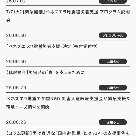
26.07.02
イベント
7/7（火）【緊急開催】ベネズエラ地震被災者支援 プログラム説明
会
26.06.30
プレスリリース
「ベネズエラ地震被災者支援」決定（寄付受付中）
26.06.30
お知らせ
【休眠預金】災害時の「食」を支えるために
26.06.29
お知らせ
ベネズエラ地震で加盟NGO 災害人道医療支援会が緊急支援＆
現地ニーズ調査を開始
26.06.26
お知らせ
【コラム更新】実は身近な「国内避難民」とは？JPFの支援事例も