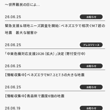
～世界難民の日によ...
26.06.25
お知らせ
緊急支援＆現地ニーズ調査を開始：ベネズエラで相次ぐM７超の
地震 甚大な被害か
26.06.25
プレスリリース
「中東危機対応支援2026（拡大）」決定（寄付受付中）
26.06.25
お知らせ
【情報収集中】ベネズエラでM7.2と7.5の大きな地震
26.06.25
お知らせ
【情報収集中】青森県で震度6強の地震
26.06.19
お知らせ