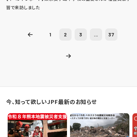
習で来訪しました
1
2
3
...
37
今、知って欲しいJPF最新のお知らせ