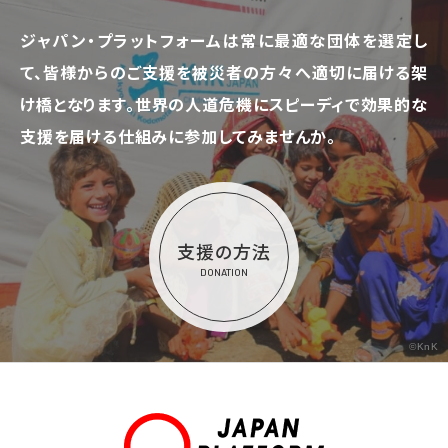
ジャパン・プラットフォームは常に最適な団体を選定し
て、
皆様からのご支援を被災者の方々へ適切に届ける架
け橋となります。
世界の人道危機にスピーディで効果的な
支援を届ける仕組みに参加してみませんか。
支援の方法
DONATION
©KnK