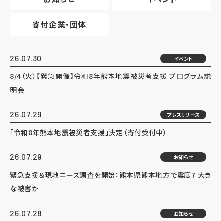
寄付企業・団体
26.07.30
イベント
8/4（火）【緊急開催】令和8年熊本地震被災者支援 プログラム説
明会
26.07.29
プレスリリース
「令和8年熊本地震被災者支援」決定（寄付受付中）
26.07.29
お知らせ
緊急支援＆現地ニーズ調査を開始：熊本県熊本地方で震度7 大き
な被害か
26.07.28
お知らせ