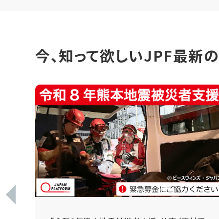
今、知って欲しいJPF最新