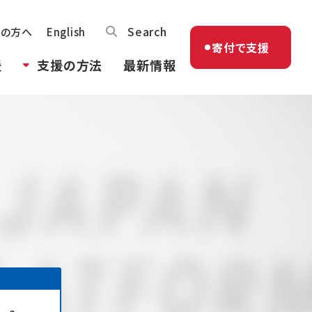
Search
体の方へ
English
寄付で支援
援
支援の方法
最新情報