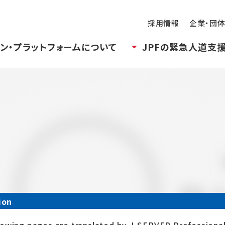
採用情報
企業・団
ン・プラットフォームについて
JPFの緊急人道支
ion