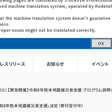
lowing pages are translated by J-SERVER Professional
ed machine translation system, operated by Kodensh
at the machine translation system doesn't guarante
ness.
oper nouns might not be translated correctly.
OK
レスリリース
お知らせ
イベント
4（火）【緊急開催】令和8年熊本地震被災者支援 プログラム説明
令和8年熊本地震被災者支援」決定（寄付受付中）