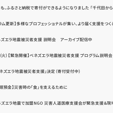
も、ふるさと納税で寄付ができるようになりました 「千代田から届
ラム更新】多様なプロフェッショナルが集い、より届く支援をつく
ネズエラ地震被災者支援 説明会 アーカイブ配信中
7（火）【緊急開催】ベネズエラ地震被災者支援 プログラム説明会
ベネズエラ地震被災者支援」決定（寄付受付中）
休眠預金】災害時の「食」を支えるために
ネズエラ地震で加盟NGO 災害人道医療支援会が緊急支援＆現