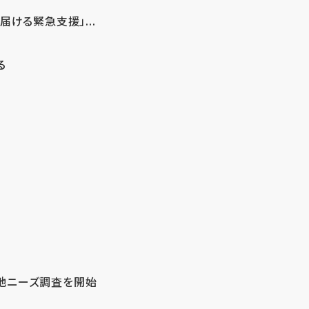
ける緊急支援」...
る
地ニーズ調査を開始