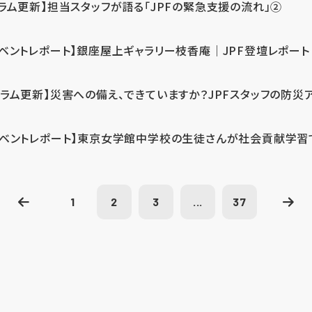
コラム更新】担当スタッフが語る「JPFの緊急支援の流れ」②
イベントレポート】銀座屋上ギャラリー枝香庵｜JPF登壇レポート
コラム更新】災害への備え、できていますか？JPFスタッフの防災
イベントレポート】東京女学館中学校の生徒さんが社会貢献学習
1
2
3
...
37