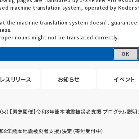
lowing pages are translated by J-SERVER Professional
ed machine translation system, operated by Kodensh
at the machine translation system doesn't guarante
ness.
oper nouns might not be translated correctly.
OK
レスリリース
お知らせ
イベント
4（火）【緊急開催】令和8年熊本地震被災者支援 プログラム説明
令和8年熊本地震被災者支援」決定（寄付受付中）