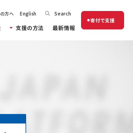
Search
体の方へ
English
寄付で支援
援
支援の方法
最新情報