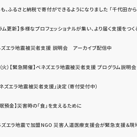
も、ふるさと納税で寄付ができるようになりました 「千代田から届
ラム更新】多様なプロフェッショナルが集い、より届く支援をつく
ネズエラ地震被災者支援 説明会 アーカイブ配信中
7（火）【緊急開催】ベネズエラ地震被災者支援 プログラム説明会
ベネズエラ地震被災者支援」決定（寄付受付中）
休眠預金】災害時の「食」を支えるために
ネズエラ地震で加盟NGO 災害人道医療支援会が緊急支援＆現