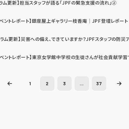
コラム更新】担当スタッフが語る「JPFの緊急支援の流れ」②
イベントレポート】銀座屋上ギャラリー枝香庵｜JPF登壇レポート
コラム更新】災害への備え、できていますか？JPFスタッフの防災
イベントレポート】東京女学館中学校の生徒さんが社会貢献学習
1
2
3
...
37