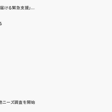
ける緊急支援」...
る
地ニーズ調査を開始