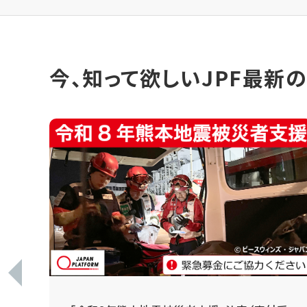
今、知って欲しいJPF最新