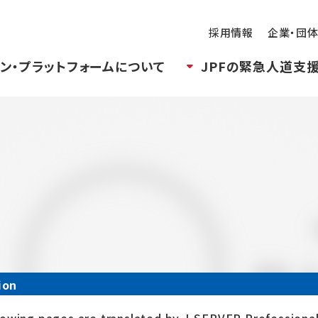
採用情報
企業・団
ン・プラットフォームについて
JPFの緊急人道支
ion