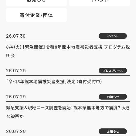
寄付企業・団体
26.07.30
イベント
8/4（火）【緊急開催】令和8年熊本地震被災者支援 プログラム説
明会
26.07.29
プレスリリース
「令和8年熊本地震被災者支援」決定（寄付受付中）
26.07.29
お知らせ
緊急支援＆現地ニーズ調査を開始：熊本県熊本地方で震度7 大き
な被害か
26.07.28
お知らせ