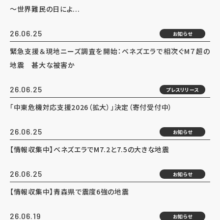
～世界難民の日によ...
26.06.25
お知らせ
緊急支援＆現地ニーズ調査を開始：ベネズエラで相次ぐM７超の
地震 甚大な被害か
26.06.25
プレスリリース
「中東危機対応支援2026（拡大）」決定（寄付受付中）
26.06.25
お知らせ
【情報収集中】ベネズエラでM7.2と7.5の大きな地震
26.06.25
お知らせ
【情報収集中】青森県で震度6強の地震
26.06.19
お知らせ