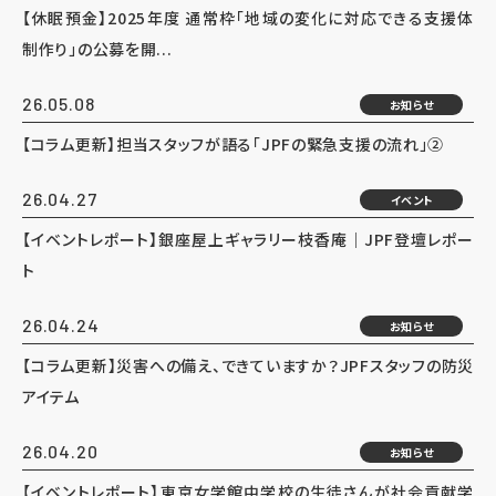
【休眠預金】2025年度 通常枠「地域の変化に対応できる支援体
制作り」の公募を開...
26.05.08
お知らせ
【コラム更新】担当スタッフが語る「JPFの緊急支援の流れ」②
26.04.27
イベント
【イベントレポート】銀座屋上ギャラリー枝香庵｜JPF登壇レポー
ト
26.04.24
お知らせ
【コラム更新】災害への備え、できていますか？JPFスタッフの防災
アイテム
26.04.20
お知らせ
【イベントレポート】東京女学館中学校の生徒さんが社会貢献学