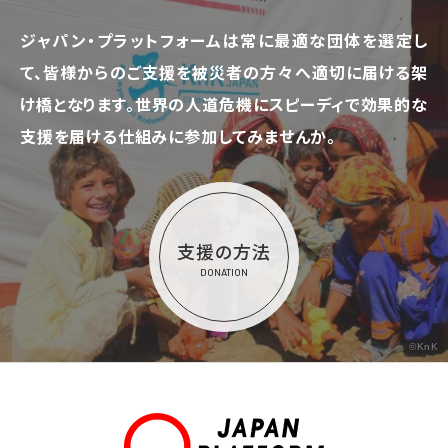
ジャパン・プラットフォームは常に最適な団体を選定し
て、
皆様からのご支援を被災者の方々へ適切に届ける架
け橋となります。
世界の人道危機にスピーディで効果的な
支援を届ける仕組みに参加してみませんか。
支援の方法
DONATION
©KnK