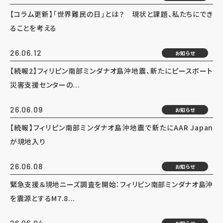
【コラム更新】「世界難民の日」とは？ 現状と課題、私たちにでき
ることを考える
26.06.12
お知らせ
【続報2】フィリピン南部ミンダナオ島沖地震、新たにピースボート
災害支援センターの...
26.06.09
お知らせ
【続報】フィリピン南部ミンダナオ島沖地震で新たにAAR Japan
が現地入り
26.06.08
お知らせ
緊急支援＆現地ニーズ調査を開始：フィリピン南部ミンダナオ島沖
を震源とするM7.8...
26.06.04