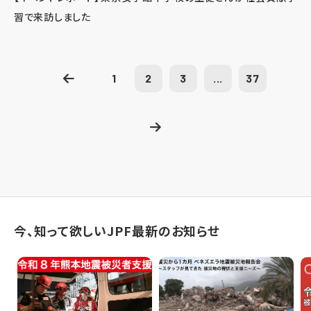
習で来訪しました
1
2
3
...
37
今、知って欲しいJPF最新のお知らせ