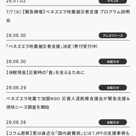
26.07.02
イベント
7/7（火）【緊急開催】ベネズエラ地震被災者支援 プログラム説明
会
26.06.30
プレスリリース
「ベネズエラ地震被災者支援」決定（寄付受付中）
26.06.30
お知らせ
【休眠預金】災害時の「食」を支えるために
26.06.29
お知らせ
ベネズエラ地震で加盟NGO 災害人道医療支援会が緊急支援＆
現地ニーズ調査を開始
26.06.26
お知らせ
【コラム更新】実は身近な「国内避難民」とは？JPFの支援事例も