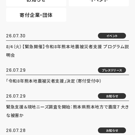
寄付企業・団体
26.07.30
イベント
8/4（火）【緊急開催】令和8年熊本地震被災者支援 プログラム説
明会
26.07.29
プレスリリース
「令和8年熊本地震被災者支援」決定（寄付受付中）
26.07.29
お知らせ
緊急支援＆現地ニーズ調査を開始：熊本県熊本地方で震度7 大き
な被害か
26.07.28
お知らせ