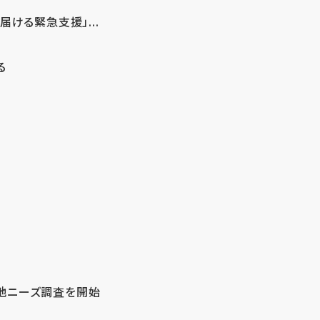
ける緊急支援」...
る
地ニーズ調査を開始