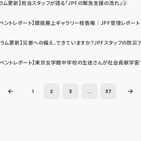
コラム更新】担当スタッフが語る「JPFの緊急支援の流れ」②
イベントレポート】銀座屋上ギャラリー枝香庵｜JPF登壇レポート
コラム更新】災害への備え、できていますか？JPFスタッフの防災
イベントレポート】東京女学館中学校の生徒さんが社会貢献学習
1
2
3
...
37