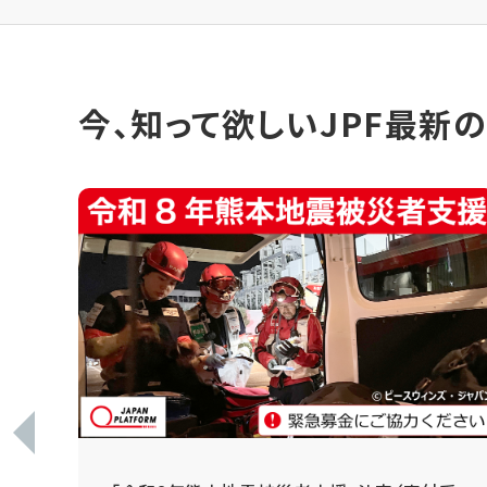
今、知って欲しいJPF最新