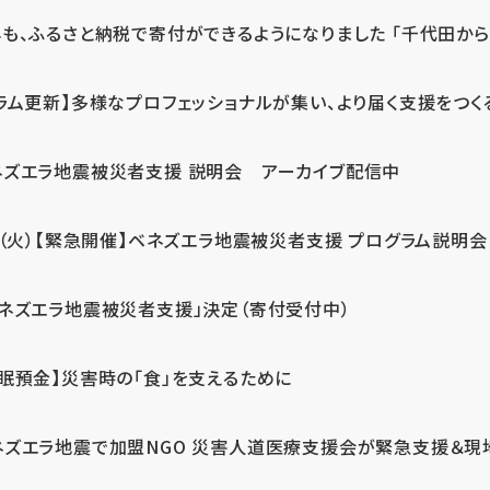
も、ふるさと納税で寄付ができるようになりました 「千代田から届
ラム更新】多様なプロフェッショナルが集い、より届く支援をつく
ネズエラ地震被災者支援 説明会 アーカイブ配信中
7（火）【緊急開催】ベネズエラ地震被災者支援 プログラム説明会
ベネズエラ地震被災者支援」決定（寄付受付中）
休眠預金】災害時の「食」を支えるために
ネズエラ地震で加盟NGO 災害人道医療支援会が緊急支援＆現