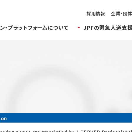
採用情報
企業・団
ン・プラットフォームについて
JPFの緊急人道支
ion