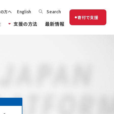
Search
体の方へ
English
寄付で支援
援
支援の方法
最新情報