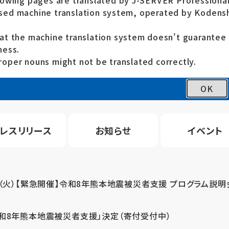
lowing pages are translated by J-SERVER Professional
ed machine translation system, operated by Kodensh
at the machine translation system doesn't guarante
ness.
oper nouns might not be translated correctly.
OK
レスリリース
お知らせ
イベント
4（火）【緊急開催】令和8年熊本地震被災者支援 プログラム説明
令和8年熊本地震被災者支援」決定（寄付受付中）