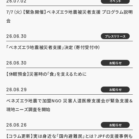
26.07.02
イベント
7/7（火）【緊急開催】ベネズエラ地震被災者支援 プログラム説明
会
26.06.30
プレスリリース
「ベネズエラ地震被災者支援」決定（寄付受付中）
26.06.30
お知らせ
【休眠預金】災害時の「食」を支えるために
26.06.29
お知らせ
ベネズエラ地震で加盟NGO 災害人道医療支援会が緊急支援＆
現地ニーズ調査を開始
26.06.26
お知らせ
【コラム更新】実は身近な「国内避難民」とは？JPFの支援事例も