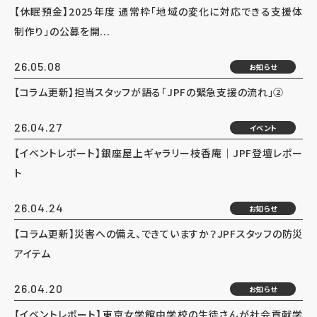
【休眠預金】2025年度 通常枠「地域の変化に対応できる支援体
制作り」の公募を開...
26.05.08
お知らせ
【コラム更新】担当スタッフが語る「JPFの緊急支援の流れ」②
26.04.27
イベント
【イベントレポート】銀座屋上ギャラリー枝香庵｜JPF登壇レポー
ト
26.04.24
お知らせ
【コラム更新】災害への備え、できていますか？JPFスタッフの防災
アイテム
26.04.20
お知らせ
【イベントレポート】東京女学館中学校の生徒さんが社会貢献学