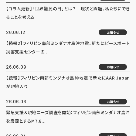
【コラム更新】「世界難民の日」とは？ 現状と課題、私たちにでき
ることを考える
26.06.12
お知らせ
【続報2】フィリピン南部ミンダナオ島沖地震、新たにピースボート
災害支援センターの...
26.06.09
お知らせ
【続報】フィリピン南部ミンダナオ島沖地震で新たにAAR Japan
が現地入り
26.06.08
お知らせ
緊急支援＆現地ニーズ調査を開始：フィリピン南部ミンダナオ島沖
を震源とするM7.8...
26.06.04