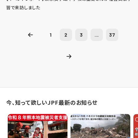
習で来訪しました
1
2
3
...
37
今、知って欲しいJPF最新のお知らせ