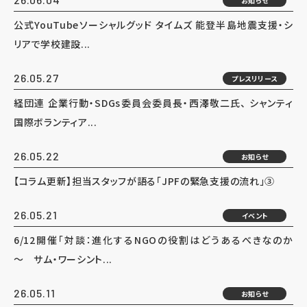
お知らせ
公式YouTubeソーシャルグッド タイムズ 能登半島地震支援・シ
リアで学校建設...
26.05.27
プレスリリース
経団連 企業行動・SDGs委員会委員長・西澤敬二氏、 シャンティ
国際ボランティア...
26.05.22
お知らせ
【コラム更新】担当スタッフが語る「JPFの緊急支援の流れ」③
26.05.21
イベント
6/12開催「対談：進化するNGOの役割はどうあるべきなのか
～ サム・ワーシント...
26.05.11
お知らせ