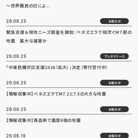
～世界難民の日によ...
26.06.25
お知らせ
緊急支援＆現地ニーズ調査を開始：ベネズエラで相次ぐM７超の
地震 甚大な被害か
26.06.25
プレスリリース
「中東危機対応支援2026（拡大）」決定（寄付受付中）
26.06.25
お知らせ
【情報収集中】ベネズエラでM7.2と7.5の大きな地震
26.06.25
お知らせ
【情報収集中】青森県で震度6強の地震
26.06.19
お知らせ