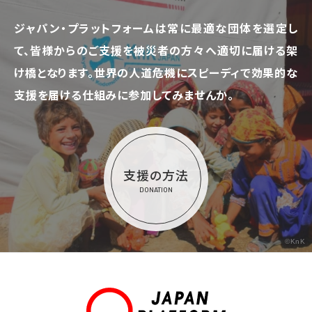
ジャパン・プラットフォームは常に最適な団体を選定し
て、
皆様からのご支援を被災者の方々へ適切に届ける架
け橋となります。
世界の人道危機にスピーディで効果的な
支援を届ける仕組みに参加してみませんか。
支援の方法
DONATION
©KnK