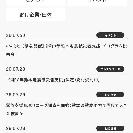
寄付企業・団体
26.07.30
イベント
8/4（火）【緊急開催】令和8年熊本地震被災者支援 プログラム説
明会
26.07.29
プレスリリース
「令和8年熊本地震被災者支援」決定（寄付受付中）
26.07.29
お知らせ
緊急支援＆現地ニーズ調査を開始：熊本県熊本地方で震度7 大き
な被害か
26.07.28
お知らせ