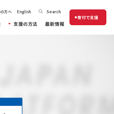
Search
体の方へ
English
寄付で支援
援
支援の方法
最新情報