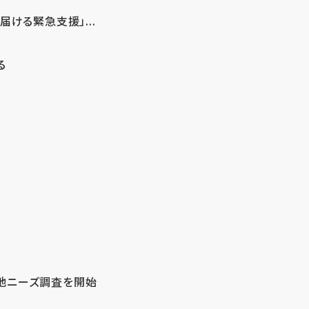
ける緊急支援」...
る
地ニーズ調査を開始