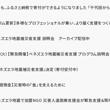
も、ふるさと納税で寄付ができるようになりました 「千代田から届
ラム更新】多様なプロフェッショナルが集い、より届く支援をつく
ネズエラ地震被災者支援 説明会 アーカイブ配信中
7（火）【緊急開催】ベネズエラ地震被災者支援 プログラム説明会
ベネズエラ地震被災者支援」決定（寄付受付中）
休眠預金】災害時の「食」を支えるために
ネズエラ地震で加盟NGO 災害人道医療支援会が緊急支援＆現