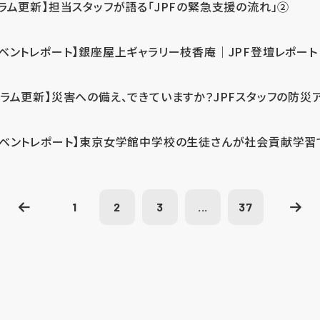
コラム更新】担当スタッフが語る「JPFの緊急支援の流れ」②
イベントレポート】銀座屋上ギャラリー枝香庵｜JPF登壇レポート
コラム更新】災害への備え、できていますか？JPFスタッフの防災
イベントレポート】東京女学館中学校の生徒さんが社会貢献学習
1
2
3
...
37