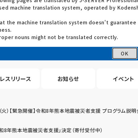
lowing pages are translated by J-SERVER Professional
ed machine translation system, operated by Kodensh
at the machine translation system doesn't guarante
ness.
oper nouns might not be translated correctly.
OK
レスリリース
お知らせ
イベント
4（火）【緊急開催】令和8年熊本地震被災者支援 プログラム説明
令和8年熊本地震被災者支援」決定（寄付受付中）