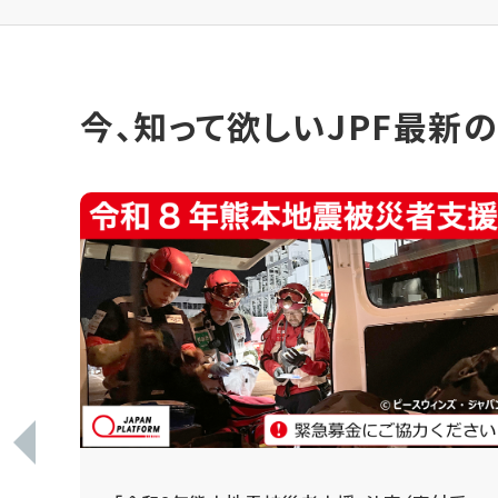
今、知って欲しいJPF最新