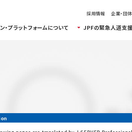
採用情報
企業・団
ン・プラットフォームについて
JPFの緊急人道支
ion