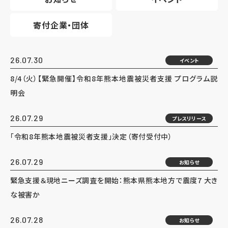
寄付企業・団体
26.07.30
イベント
8/4（火）【緊急開催】令和8年熊本地震被災者支援 プログラム説
明会
26.07.29
プレスリリース
「令和8年熊本地震被災者支援」決定（寄付受付中）
26.07.29
お知らせ
緊急支援＆現地ニーズ調査を開始：熊本県熊本地方で震度7 大き
な被害か
26.07.28
お知らせ