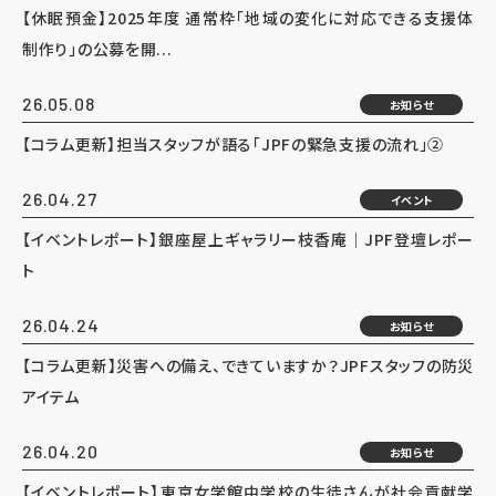
【休眠預金】2025年度 通常枠「地域の変化に対応できる支援体
制作り」の公募を開...
26.05.08
お知らせ
【コラム更新】担当スタッフが語る「JPFの緊急支援の流れ」②
26.04.27
イベント
【イベントレポート】銀座屋上ギャラリー枝香庵｜JPF登壇レポー
ト
26.04.24
お知らせ
【コラム更新】災害への備え、できていますか？JPFスタッフの防災
アイテム
26.04.20
お知らせ
【イベントレポート】東京女学館中学校の生徒さんが社会貢献学