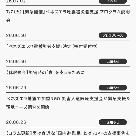
26.07.02
イベント
7/7（火）【緊急開催】ベネズエラ地震被災者支援 プログラム説明
会
26.06.30
プレスリリース
「ベネズエラ地震被災者支援」決定（寄付受付中）
26.06.30
お知らせ
【休眠預金】災害時の「食」を支えるために
26.06.29
お知らせ
ベネズエラ地震で加盟NGO 災害人道医療支援会が緊急支援＆
現地ニーズ調査を開始
26.06.26
お知らせ
【コラム更新】実は身近な「国内避難民」とは？JPFの支援事例も