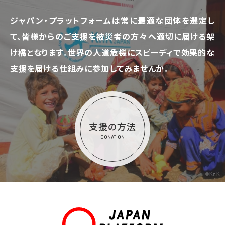
ジャパン・プラットフォームは常に最適な団体を選定し
て、
皆様からのご支援を被災者の方々へ適切に届ける架
け橋となります。
世界の人道危機にスピーディで効果的な
支援を届ける仕組みに参加してみませんか。
支援の方法
DONATION
©KnK