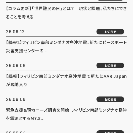
【コラム更新】「世界難民の日」とは？ 現状と課題、私たちにでき
ることを考える
26.06.12
お知らせ
【続報2】フィリピン南部ミンダナオ島沖地震、新たにピースボート
災害支援センターの...
26.06.09
お知らせ
【続報】フィリピン南部ミンダナオ島沖地震で新たにAAR Japan
が現地入り
26.06.08
お知らせ
緊急支援＆現地ニーズ調査を開始：フィリピン南部ミンダナオ島沖
を震源とするM7.8...
26.06.04