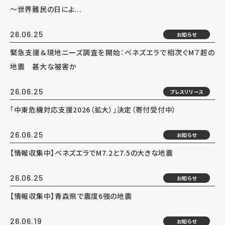
～世界難民の日によ...
26.06.25
お知らせ
緊急支援＆現地ニーズ調査を開始：ベネズエラで相次ぐM７超の
地震 甚大な被害か
26.06.25
プレスリリース
「中東危機対応支援2026（拡大）」決定（寄付受付中）
26.06.25
お知らせ
【情報収集中】ベネズエラでM7.2と7.5の大きな地震
26.06.25
お知らせ
【情報収集中】青森県で震度6強の地震
26.06.19
お知らせ