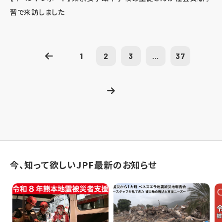
習で来訪しました
1
2
3
...
37
今、知って欲しいJPF最新のお知らせ