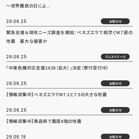
～世界難民の日によ...
26.06.25
お知らせ
緊急支援＆現地ニーズ調査を開始：ベネズエラで相次ぐM７超の
地震 甚大な被害か
26.06.25
プレスリリース
「中東危機対応支援2026（拡大）」決定（寄付受付中）
26.06.25
お知らせ
【情報収集中】ベネズエラでM7.2と7.5の大きな地震
26.06.25
お知らせ
【情報収集中】青森県で震度6強の地震
26.06.19
お知らせ