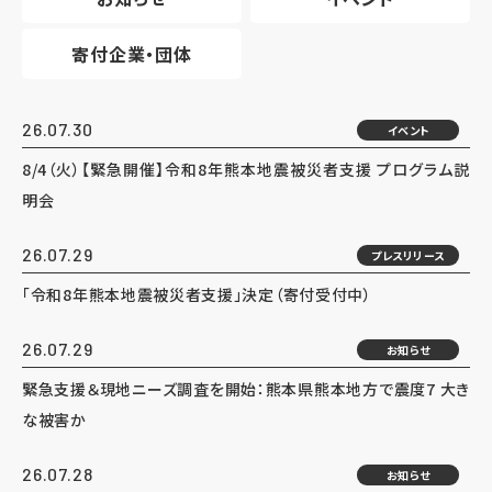
寄付企業・団体
26.07.30
イベント
8/4（火）【緊急開催】令和8年熊本地震被災者支援 プログラム説
明会
26.07.29
プレスリリース
「令和8年熊本地震被災者支援」決定（寄付受付中）
26.07.29
お知らせ
緊急支援＆現地ニーズ調査を開始：熊本県熊本地方で震度7 大き
な被害か
26.07.28
お知らせ