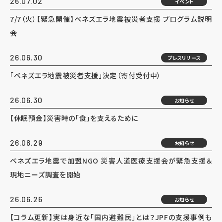
26.07.02
イベント
7/7（火）【緊急開催】ベネズエラ地震被災者支援 プログラム説明
会
26.06.30
プレスリリース
「ベネズエラ地震被災者支援」決定（寄付受付中）
26.06.30
お知らせ
【休眠預金】災害時の「食」を支えるために
26.06.29
お知らせ
ベネズエラ地震で加盟NGO 災害人道医療支援会が緊急支援＆
現地ニーズ調査を開始
26.06.26
お知らせ
【コラム更新】実は身近な「国内避難民」とは？JPFの支援事例も