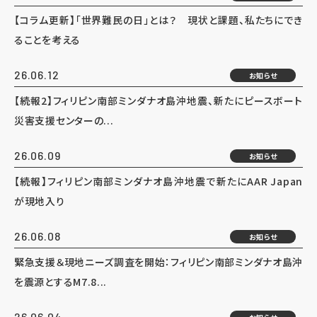
【コラム更新】「世界難民の日」とは？ 現状と課題、私たちにでき
ることを考える
26.06.12
お知らせ
【続報2】フィリピン南部ミンダナオ島沖地震、新たにピースボート
災害支援センターの...
26.06.09
お知らせ
【続報】フィリピン南部ミンダナオ島沖地震で新たにAAR Japan
が現地入り
26.06.08
お知らせ
緊急支援＆現地ニーズ調査を開始：フィリピン南部ミンダナオ島沖
を震源とするM7.8...
26.06.04