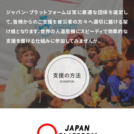
ジャパン・プラットフォームは常に最適な団体を選定し
て、
皆様からのご支援を被災者の方々へ適切に届ける架
け橋となります。
世界の人道危機にスピーディで効果的な
支援を届ける仕組みに参加してみませんか。
支援の方法
DONATION
©KnK