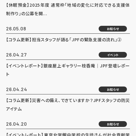
【休眠預金】2025年度 通常枠「地域の変化に対応できる支援体
制作り」の公募を開...
26.05.08
お知らせ
【コラム更新】担当スタッフが語る「JPFの緊急支援の流れ」②
26.04.27
イベント
【イベントレポート】銀座屋上ギャラリー枝香庵｜JPF登壇レポー
ト
26.04.24
お知らせ
【コラム更新】災害への備え、できていますか？JPFスタッフの防災
アイテム
26.04.20
お知らせ
【イベントレポート】東京女学館中学校の生徒さんが社会貢献学