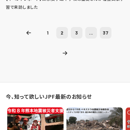
習で来訪しました
1
2
3
...
37
今、知って欲しいJPF最新のお知らせ