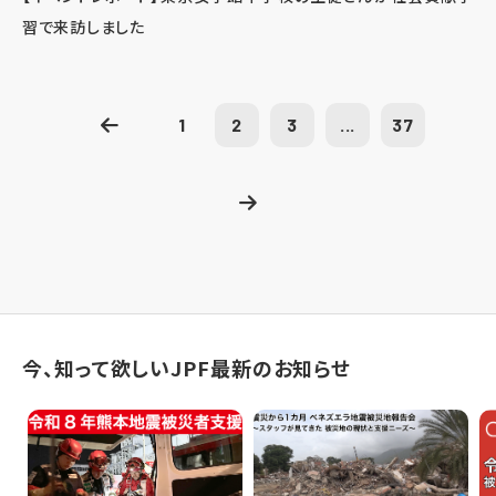
習で来訪しました
1
2
3
...
37
今、知って欲しいJPF最新のお知らせ