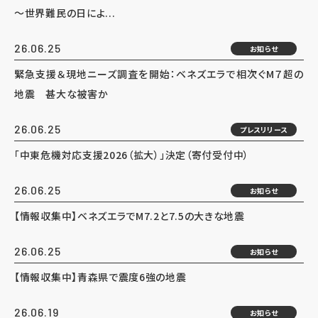
～世界難民の日によ...
26.06.25
お知らせ
緊急支援＆現地ニーズ調査を開始：ベネズエラで相次ぐM７超の
地震 甚大な被害か
26.06.25
プレスリリース
「中東危機対応支援2026（拡大）」決定（寄付受付中）
26.06.25
お知らせ
【情報収集中】ベネズエラでM7.2と7.5の大きな地震
26.06.25
お知らせ
【情報収集中】青森県で震度6強の地震
26.06.19
お知らせ