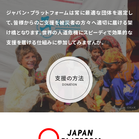
ジャパン・プラットフォームは常に最適な団体を選定し
て、
皆様からのご支援を被災者の方々へ適切に届ける架
け橋となります。
世界の人道危機にスピーディで効果的な
支援を届ける仕組みに参加してみませんか。
支援の方法
DONATION
©KnK