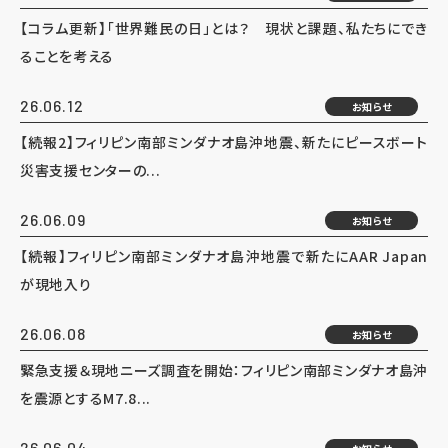
【コラム更新】「世界難民の日」とは？ 現状と課題、私たちにでき
ることを考える
26.06.12
お知らせ
【続報2】フィリピン南部ミンダナオ島沖地震、新たにピースボート
災害支援センターの...
26.06.09
お知らせ
【続報】フィリピン南部ミンダナオ島沖地震で新たにAAR Japan
が現地入り
26.06.08
お知らせ
緊急支援＆現地ニーズ調査を開始：フィリピン南部ミンダナオ島沖
を震源とするM7.8...
26.06.04