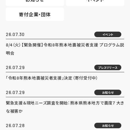
寄付企業・団体
26.07.30
イベント
8/4（火）【緊急開催】令和8年熊本地震被災者支援 プログラム説
明会
26.07.29
プレスリリース
「令和8年熊本地震被災者支援」決定（寄付受付中）
26.07.29
お知らせ
緊急支援＆現地ニーズ調査を開始：熊本県熊本地方で震度7 大き
な被害か
26.07.28
お知らせ