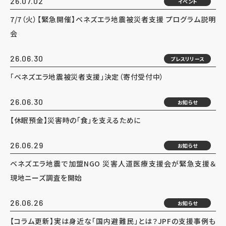
26.07.02
イベント
7/7（火）【緊急開催】ベネズエラ地震被災者支援 プログラム説明
会
26.06.30
プレスリリース
「ベネズエラ地震被災者支援」決定（寄付受付中）
26.06.30
お知らせ
【休眠預金】災害時の「食」を支えるために
26.06.29
お知らせ
ベネズエラ地震で加盟NGO 災害人道医療支援会が緊急支援＆
現地ニーズ調査を開始
26.06.26
お知らせ
【コラム更新】実は身近な「国内避難民」とは？JPFの支援事例も