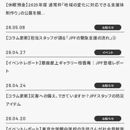
【休眠預金】2025年度 通常枠「地域の変化に対応できる支援体
制作り」の公募を開...
26.05.08
お知らせ
【コラム更新】担当スタッフが語る「JPFの緊急支援の流れ」②
26.04.27
イベント
【イベントレポート】銀座屋上ギャラリー枝香庵｜JPF登壇レポー
ト
26.04.24
お知らせ
【コラム更新】災害への備え、できていますか？JPFスタッフの防災
アイテム
26.04.20
お知らせ
【イベントレポート】東京女学館中学校の生徒さんが社会貢献学