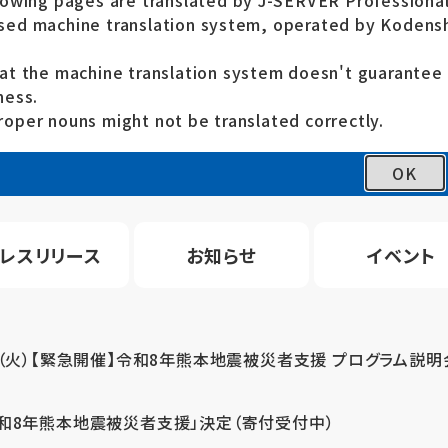
lowing pages are translated by J-SERVER Professional
ed machine translation system, operated by Kodensh
at the machine translation system doesn't guarante
ness.
oper nouns might not be translated correctly.
OK
レスリリース
お知らせ
イベント
4（火）【緊急開催】令和8年熊本地震被災者支援 プログラム説明
令和8年熊本地震被災者支援」決定（寄付受付中）