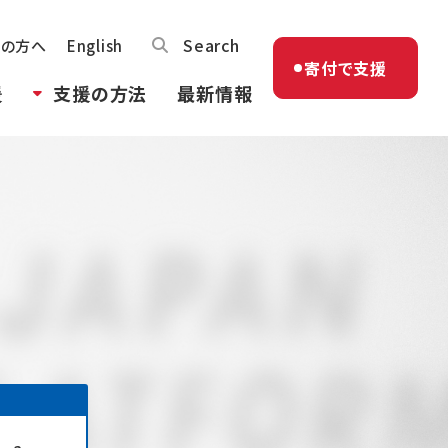
Search
体の方へ
English
寄付で支援
援
支援の方法
最新情報