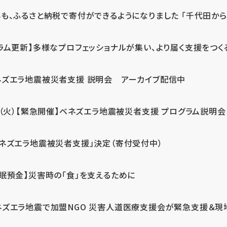
も、ふるさと納税で寄付ができるようになりました 「千代田から届
ラム更新】多様なプロフェッショナルが集い、より届く支援をつく
ネズエラ地震被災者支援 説明会 アーカイブ配信中
7（火）【緊急開催】ベネズエラ地震被災者支援 プログラム説明会
ベネズエラ地震被災者支援」決定（寄付受付中）
休眠預金】災害時の「食」を支えるために
ネズエラ地震で加盟NGO 災害人道医療支援会が緊急支援＆現