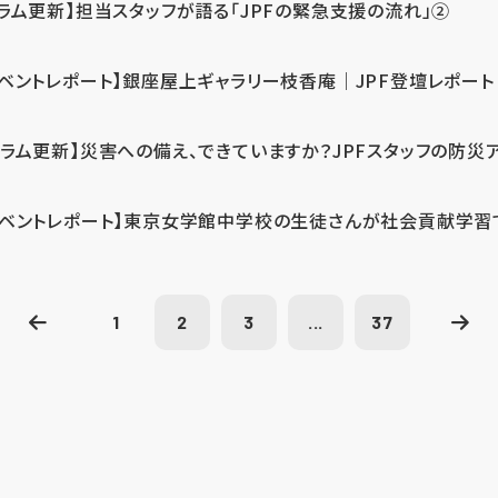
コラム更新】担当スタッフが語る「JPFの緊急支援の流れ」②
イベントレポート】銀座屋上ギャラリー枝香庵｜JPF登壇レポート
コラム更新】災害への備え、できていますか？JPFスタッフの防災
イベントレポート】東京女学館中学校の生徒さんが社会貢献学習
1
2
3
...
37