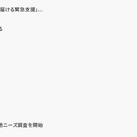
ける緊急支援」...
る
地ニーズ調査を開始