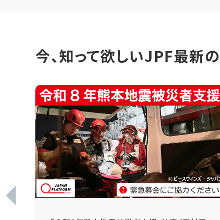
今、知って欲しいJPF最新