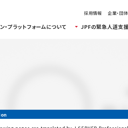
採用情報
企業・団
ン・プラットフォームについて
JPFの緊急人道支
ion