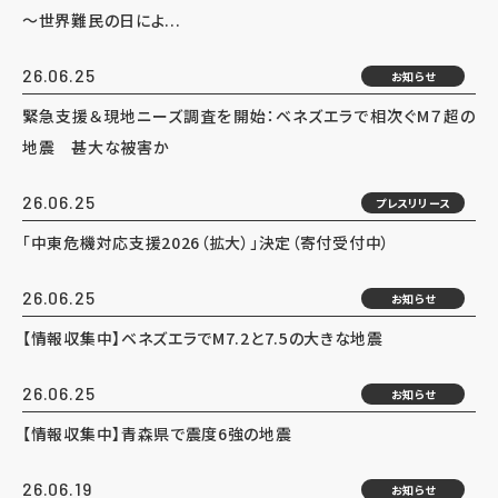
～世界難民の日によ...
26.06.25
お知らせ
緊急支援＆現地ニーズ調査を開始：ベネズエラで相次ぐM７超の
地震 甚大な被害か
26.06.25
プレスリリース
「中東危機対応支援2026（拡大）」決定（寄付受付中）
26.06.25
お知らせ
【情報収集中】ベネズエラでM7.2と7.5の大きな地震
26.06.25
お知らせ
【情報収集中】青森県で震度6強の地震
26.06.19
お知らせ