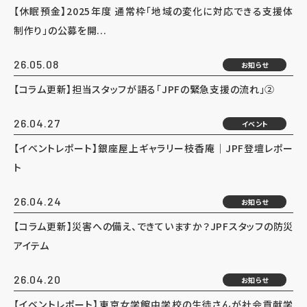
【休眠預金】2025年度 通常枠「地域の変化に対応できる支援体
制作り」の公募を開...
26.05.08
お知らせ
【コラム更新】担当スタッフが語る「JPFの緊急支援の流れ」②
26.04.27
イベント
【イベントレポート】銀座屋上ギャラリー枝香庵｜JPF登壇レポー
ト
26.04.24
お知らせ
【コラム更新】災害への備え、できていますか？JPFスタッフの防災
アイテム
26.04.20
お知らせ
【イベントレポート】東京女学館中学校の生徒さんが社会貢献学