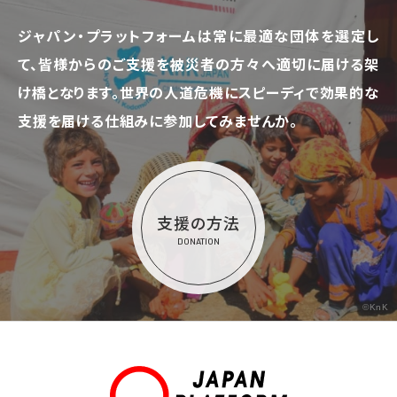
ジャパン・プラットフォームは常に最適な団体を選定し
て、
皆様からのご支援を被災者の方々へ適切に届ける架
け橋となります。
世界の人道危機にスピーディで効果的な
支援を届ける仕組みに参加してみませんか。
支援の方法
DONATION
©KnK