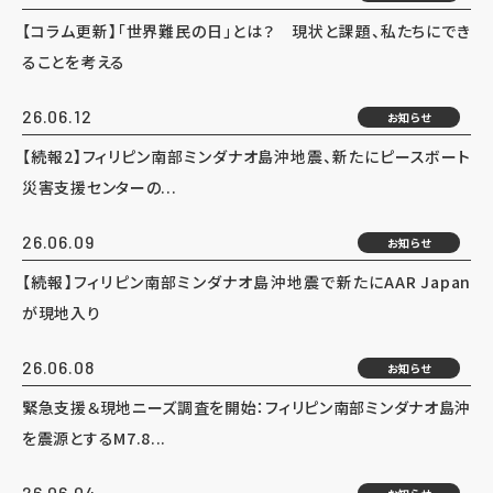
【コラム更新】「世界難民の日」とは？ 現状と課題、私たちにでき
ることを考える
26.06.12
お知らせ
【続報2】フィリピン南部ミンダナオ島沖地震、新たにピースボート
災害支援センターの...
26.06.09
お知らせ
【続報】フィリピン南部ミンダナオ島沖地震で新たにAAR Japan
が現地入り
26.06.08
お知らせ
緊急支援＆現地ニーズ調査を開始：フィリピン南部ミンダナオ島沖
を震源とするM7.8...
26.06.04