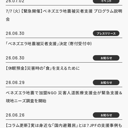
26.07.02
イベント
7/7（火）【緊急開催】ベネズエラ地震被災者支援 プログラム説明
会
26.06.30
プレスリリース
「ベネズエラ地震被災者支援」決定（寄付受付中）
26.06.30
お知らせ
【休眠預金】災害時の「食」を支えるために
26.06.29
お知らせ
ベネズエラ地震で加盟NGO 災害人道医療支援会が緊急支援＆
現地ニーズ調査を開始
26.06.26
お知らせ
【コラム更新】実は身近な「国内避難民」とは？JPFの支援事例も