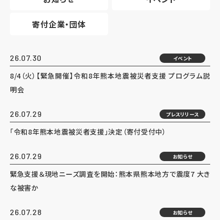
寄付企業・団体
26.07.30
イベント
8/4（火）【緊急開催】令和8年熊本地震被災者支援 プログラム説
明会
26.07.29
プレスリリース
「令和8年熊本地震被災者支援」決定（寄付受付中）
26.07.29
お知らせ
緊急支援＆現地ニーズ調査を開始：熊本県熊本地方で震度7 大き
な被害か
26.07.28
お知らせ