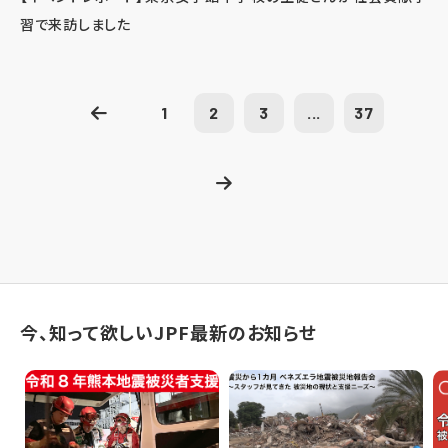
習で来訪しました
1
2
3
...
37
今、知って欲しいJPF最新のお知らせ