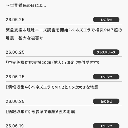
～世界難民の日によ...
26.06.25
お知らせ
緊急支援＆現地ニーズ調査を開始：ベネズエラで相次ぐM７超の
地震 甚大な被害か
26.06.25
プレスリリース
「中東危機対応支援2026（拡大）」決定（寄付受付中）
26.06.25
お知らせ
【情報収集中】ベネズエラでM7.2と7.5の大きな地震
26.06.25
お知らせ
【情報収集中】青森県で震度6強の地震
26.06.19
お知らせ