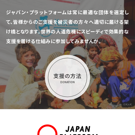
ジャパン・プラットフォームは常に最適な団体を選定し
て、
皆様からのご支援を被災者の方々へ適切に届ける架
け橋となります。
世界の人道危機にスピーディで効果的な
支援を届ける仕組みに参加してみませんか。
支援の方法
DONATION
©KnK