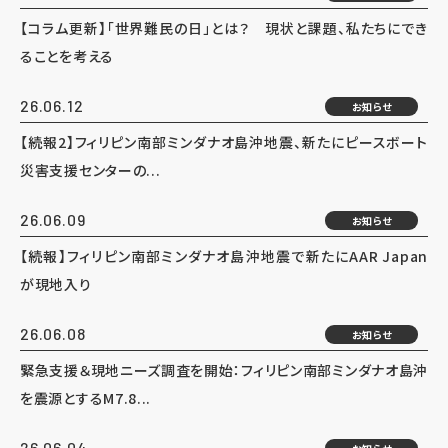
【コラム更新】「世界難民の日」とは？ 現状と課題、私たちにでき
ることを考える
26.06.12
お知らせ
【続報2】フィリピン南部ミンダナオ島沖地震、新たにピースボート
災害支援センターの...
26.06.09
お知らせ
【続報】フィリピン南部ミンダナオ島沖地震で新たにAAR Japan
が現地入り
26.06.08
お知らせ
緊急支援＆現地ニーズ調査を開始：フィリピン南部ミンダナオ島沖
を震源とするM7.8...
26.06.04