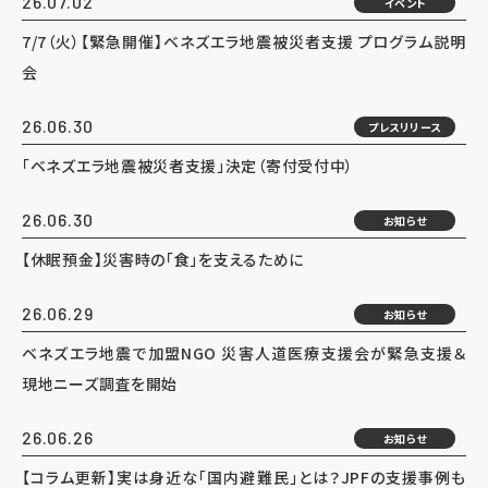
26.07.02
イベント
7/7（火）【緊急開催】ベネズエラ地震被災者支援 プログラム説明
会
26.06.30
プレスリリース
「ベネズエラ地震被災者支援」決定（寄付受付中）
26.06.30
お知らせ
【休眠預金】災害時の「食」を支えるために
26.06.29
お知らせ
ベネズエラ地震で加盟NGO 災害人道医療支援会が緊急支援＆
現地ニーズ調査を開始
26.06.26
お知らせ
【コラム更新】実は身近な「国内避難民」とは？JPFの支援事例も