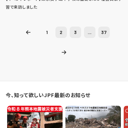
習で来訪しました
1
2
3
...
37
今、知って欲しいJPF最新のお知らせ