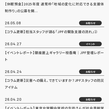
【休眠預金】2025年度 通常枠「地域の変化に対応できる支援体
制作り」の公募を開...
26.05.08
お知らせ
【コラム更新】担当スタッフが語る「JPFの緊急支援の流れ」②
26.04.27
イベント
【イベントレポート】銀座屋上ギャラリー枝香庵｜JPF登壇レポー
ト
26.04.24
お知らせ
【コラム更新】災害への備え、できていますか？JPFスタッフの防災
アイテム
26.04.20
お知らせ
【イベントレポート】東京女学館中学校の生徒さんが社会貢献学