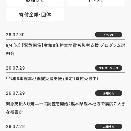
寄付企業・団体
26.07.30
イベント
8/4（火）【緊急開催】令和8年熊本地震被災者支援 プログラム説
明会
26.07.29
プレスリリース
「令和8年熊本地震被災者支援」決定（寄付受付中）
26.07.29
お知らせ
緊急支援＆現地ニーズ調査を開始：熊本県熊本地方で震度7 大き
な被害か
26.07.28
お知らせ