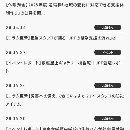
【休眠預金】2025年度 通常枠「地域の変化に対応できる支援体
制作り」の公募を開...
26.05.08
お知らせ
【コラム更新】担当スタッフが語る「JPFの緊急支援の流れ」②
26.04.27
イベント
【イベントレポート】銀座屋上ギャラリー枝香庵｜JPF登壇レポー
ト
26.04.24
お知らせ
【コラム更新】災害への備え、できていますか？JPFスタッフの防災
アイテム
26.04.20
お知らせ
【イベントレポート】東京女学館中学校の生徒さんが社会貢献学