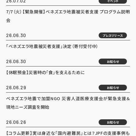
26.07.02
イベント
7/7（火）【緊急開催】ベネズエラ地震被災者支援 プログラム説明
会
26.06.30
プレスリリース
「ベネズエラ地震被災者支援」決定（寄付受付中）
26.06.30
お知らせ
【休眠預金】災害時の「食」を支えるために
26.06.29
お知らせ
ベネズエラ地震で加盟NGO 災害人道医療支援会が緊急支援＆
現地ニーズ調査を開始
26.06.26
お知らせ
【コラム更新】実は身近な「国内避難民」とは？JPFの支援事例も