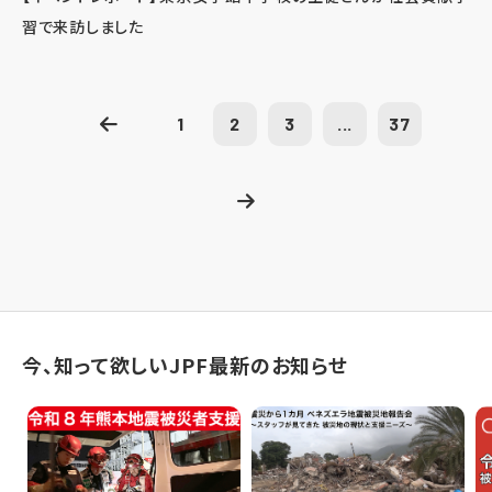
習で来訪しました
1
2
3
...
37
今、知って欲しいJPF最新のお知らせ