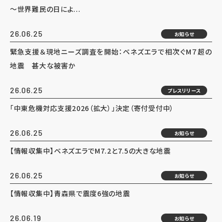
～世界難民の日によ...
26.06.25
お知らせ
緊急支援＆現地ニーズ調査を開始：ベネズエラで相次ぐM７超の
地震 甚大な被害か
26.06.25
プレスリリース
「中東危機対応支援2026（拡大）」決定（寄付受付中）
26.06.25
お知らせ
【情報収集中】ベネズエラでM7.2と7.5の大きな地震
26.06.25
お知らせ
【情報収集中】青森県で震度6強の地震
26.06.19
お知らせ