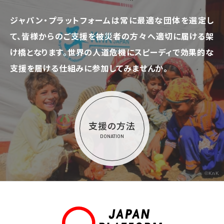
ジャパン・プラットフォームは常に最適な団体を選定し
て、
皆様からのご支援を被災者の方々へ適切に届ける架
け橋となります。
世界の人道危機にスピーディで効果的な
支援を届ける仕組みに参加してみませんか。
支援の方法
DONATION
©KnK