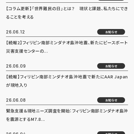
【コラム更新】「世界難民の日」とは？ 現状と課題、私たちにでき
ることを考える
26.06.12
お知らせ
【続報2】フィリピン南部ミンダナオ島沖地震、新たにピースボート
災害支援センターの...
26.06.09
お知らせ
【続報】フィリピン南部ミンダナオ島沖地震で新たにAAR Japan
が現地入り
26.06.08
お知らせ
緊急支援＆現地ニーズ調査を開始：フィリピン南部ミンダナオ島沖
を震源とするM7.8...
26.06.04