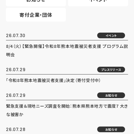
寄付企業・団体
26.07.30
イベント
8/4（火）【緊急開催】令和8年熊本地震被災者支援 プログラム説
明会
26.07.29
プレスリリース
「令和8年熊本地震被災者支援」決定（寄付受付中）
26.07.29
お知らせ
緊急支援＆現地ニーズ調査を開始：熊本県熊本地方で震度7 大き
な被害か
26.07.28
お知らせ