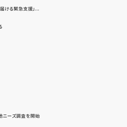
ける緊急支援」...
る
地ニーズ調査を開始