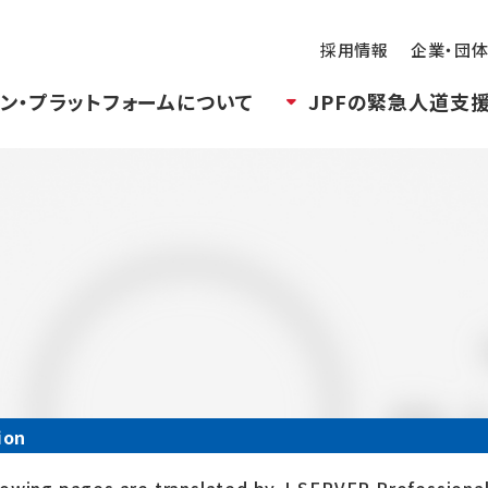
採用情報
企業・団
ン・プラットフォームについて
JPFの緊急人道支
ion