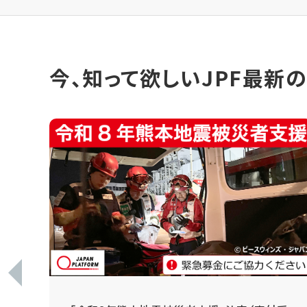
今、知って欲しいJPF最新