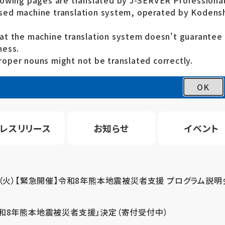
lowing pages are translated by J-SERVER Professional
ed machine translation system, operated by Kodensh
at the machine translation system doesn't guarante
ness.
oper nouns might not be translated correctly.
OK
レスリリース
お知らせ
イベント
4（火）【緊急開催】令和8年熊本地震被災者支援 プログラム説明
令和8年熊本地震被災者支援」決定（寄付受付中）