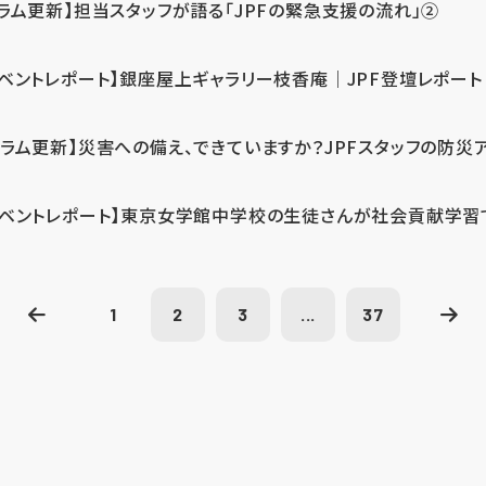
コラム更新】担当スタッフが語る「JPFの緊急支援の流れ」②
イベントレポート】銀座屋上ギャラリー枝香庵｜JPF登壇レポート
コラム更新】災害への備え、できていますか？JPFスタッフの防災
イベントレポート】東京女学館中学校の生徒さんが社会貢献学習
1
2
3
...
37