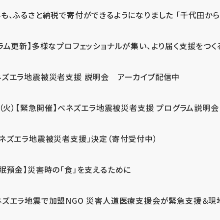
も、ふるさと納税で寄付ができるようになりました 「千代田から届
ラム更新】多様なプロフェッショナルが集い、より届く支援をつく
ネズエラ地震被災者支援 説明会 アーカイブ配信中
7（火）【緊急開催】ベネズエラ地震被災者支援 プログラム説明会
ベネズエラ地震被災者支援」決定（寄付受付中）
休眠預金】災害時の「食」を支えるために
ネズエラ地震で加盟NGO 災害人道医療支援会が緊急支援＆現