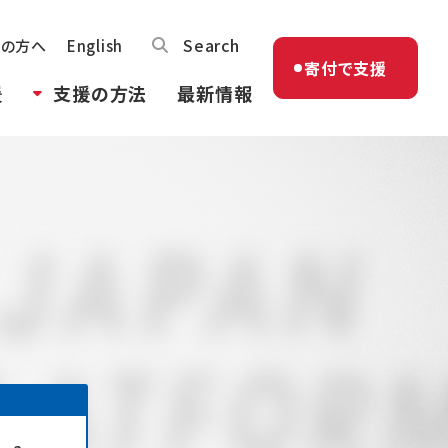
Search
体の方へ
English
寄付で支援
援
支援の方法
最新情報