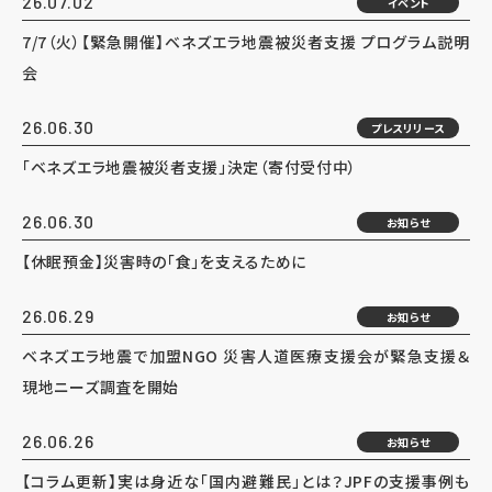
26.07.02
イベント
7/7（火）【緊急開催】ベネズエラ地震被災者支援 プログラム説明
会
26.06.30
プレスリリース
「ベネズエラ地震被災者支援」決定（寄付受付中）
26.06.30
お知らせ
【休眠預金】災害時の「食」を支えるために
26.06.29
お知らせ
ベネズエラ地震で加盟NGO 災害人道医療支援会が緊急支援＆
現地ニーズ調査を開始
26.06.26
お知らせ
【コラム更新】実は身近な「国内避難民」とは？JPFの支援事例も