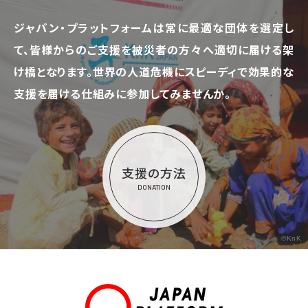
ジャパン・プラットフォームは常に最適な団体を選定し
て、
皆様からのご支援を被災者の方々へ適切に届ける架
け橋となります。
世界の人道危機にスピーディで効果的な
支援を届ける仕組みに参加してみませんか。
支援の方法
DONATION
©KnK