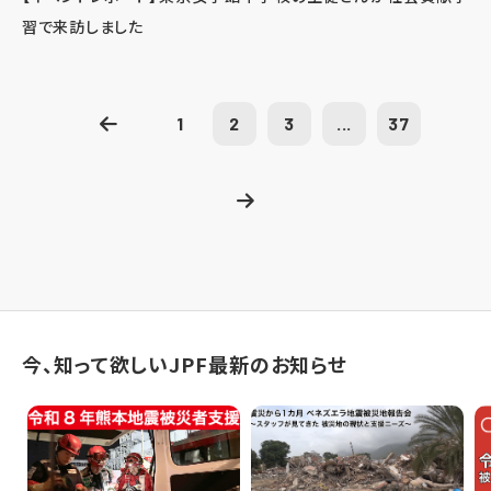
習で来訪しました
1
2
3
...
37
今、知って欲しいJPF最新のお知らせ