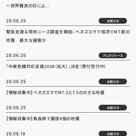
～世界難民の日によ...
26.06.25
お知らせ
緊急支援＆現地ニーズ調査を開始：ベネズエラで相次ぐM７超の
地震 甚大な被害か
26.06.25
プレスリリース
「中東危機対応支援2026（拡大）」決定（寄付受付中）
26.06.25
お知らせ
【情報収集中】ベネズエラでM7.2と7.5の大きな地震
26.06.25
お知らせ
【情報収集中】青森県で震度6強の地震
26.06.19
お知らせ