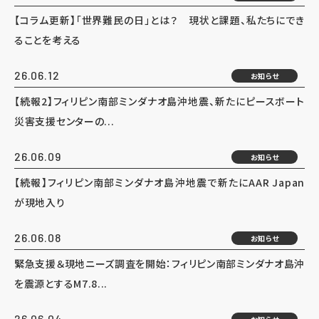
【コラム更新】「世界難民の日」とは？ 現状と課題、私たちにでき
ることを考える
26.06.12
お知らせ
【続報2】フィリピン南部ミンダナオ島沖地震、新たにピースボート
災害支援センターの...
26.06.09
お知らせ
【続報】フィリピン南部ミンダナオ島沖地震で新たにAAR Japan
が現地入り
26.06.08
お知らせ
緊急支援＆現地ニーズ調査を開始：フィリピン南部ミンダナオ島沖
を震源とするM7.8...
26.06.04