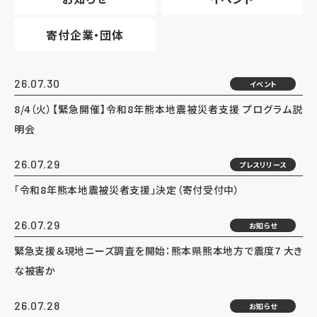
寄付企業・団体
26.07.30
イベント
8/4（火）【緊急開催】令和8年熊本地震被災者支援 プログラム説
明会
26.07.29
プレスリリース
「令和8年熊本地震被災者支援」決定（寄付受付中）
26.07.29
お知らせ
緊急支援＆現地ニーズ調査を開始：熊本県熊本地方で震度7 大き
な被害か
26.07.28
お知らせ