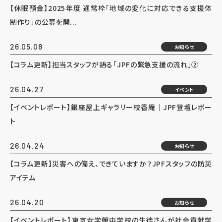
【休眠預金】2025年度 通常枠「地域の変化に対応できる支援体
制作り」の公募を開...
26.05.08
お知らせ
【コラム更新】担当スタッフが語る「JPFの緊急支援の流れ」②
26.04.27
イベント
【イベントレポート】銀座屋上ギャラリー枝香庵｜JPF登壇レポー
ト
26.04.24
お知らせ
【コラム更新】災害への備え、できていますか？JPFスタッフの防災
アイテム
26.04.20
お知らせ
【イベントレポート】東京女学館中学校の生徒さんが社会貢献学