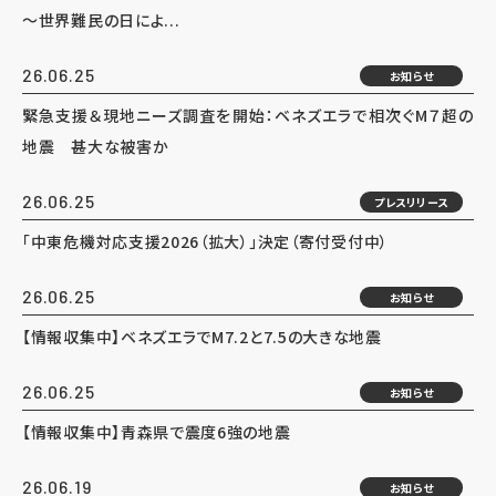
～世界難民の日によ...
26.06.25
お知らせ
緊急支援＆現地ニーズ調査を開始：ベネズエラで相次ぐM７超の
地震 甚大な被害か
26.06.25
プレスリリース
「中東危機対応支援2026（拡大）」決定（寄付受付中）
26.06.25
お知らせ
【情報収集中】ベネズエラでM7.2と7.5の大きな地震
26.06.25
お知らせ
【情報収集中】青森県で震度6強の地震
26.06.19
お知らせ