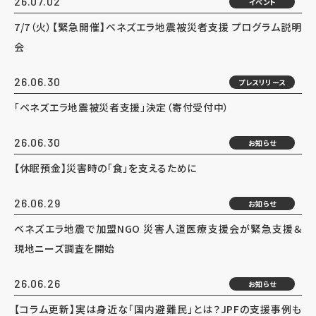
26.07.02
イベント
7/7（火）【緊急開催】ベネズエラ地震被災者支援 プログラム説明
会
26.06.30
プレスリリース
「ベネズエラ地震被災者支援」決定（寄付受付中）
26.06.30
お知らせ
【休眠預金】災害時の「食」を支えるために
26.06.29
お知らせ
ベネズエラ地震で加盟NGO 災害人道医療支援会が緊急支援＆
現地ニーズ調査を開始
26.06.26
お知らせ
【コラム更新】実は身近な「国内避難民」とは？JPFの支援事例も