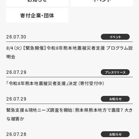
寄付企業・団体
26.07.30
イベント
8/4（火）【緊急開催】令和8年熊本地震被災者支援 プログラム説
明会
26.07.29
プレスリリース
「令和8年熊本地震被災者支援」決定（寄付受付中）
26.07.29
お知らせ
緊急支援＆現地ニーズ調査を開始：熊本県熊本地方で震度7 大き
な被害か
26.07.28
お知らせ