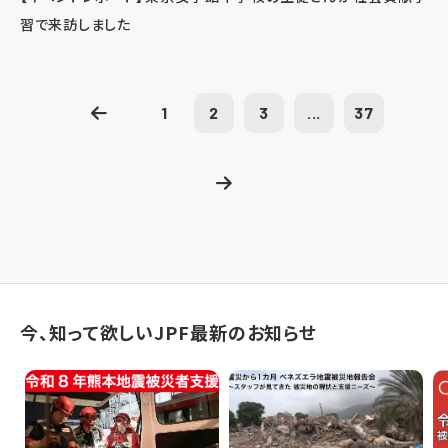
習で来訪しました
1
2
3
...
37
今、知って欲しいJPF最新のお知らせ