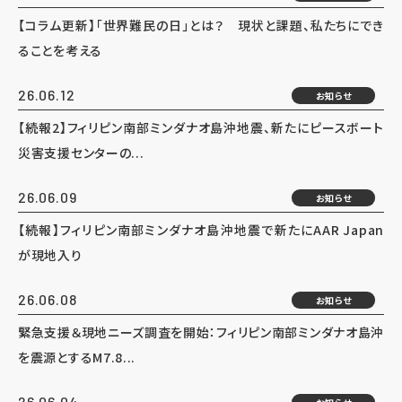
【コラム更新】「世界難民の日」とは？ 現状と課題、私たちにでき
ることを考える
26.06.12
お知らせ
【続報2】フィリピン南部ミンダナオ島沖地震、新たにピースボート
災害支援センターの...
26.06.09
お知らせ
【続報】フィリピン南部ミンダナオ島沖地震で新たにAAR Japan
が現地入り
26.06.08
お知らせ
緊急支援＆現地ニーズ調査を開始：フィリピン南部ミンダナオ島沖
を震源とするM7.8...
26.06.04