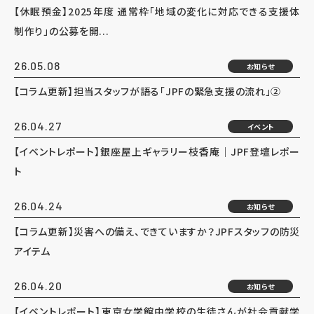
【休眠預金】2025年度 通常枠「地域の変化に対応できる支援体
制作り」の公募を開...
26.05.08
お知らせ
【コラム更新】担当スタッフが語る「JPFの緊急支援の流れ」②
26.04.27
イベント
【イベントレポート】銀座屋上ギャラリー枝香庵｜JPF登壇レポー
ト
26.04.24
お知らせ
【コラム更新】災害への備え、できていますか？JPFスタッフの防災
アイテム
26.04.20
お知らせ
【イベントレポート】東京女学館中学校の生徒さんが社会貢献学