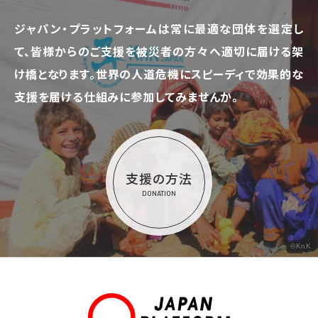
ジャパン・プラットフォームは常に最適な団体を選定し
て、
皆様からのご支援を被災者の方々へ適切に届ける架
け橋となります。
世界の人道危機にスピーディで効果的な
支援を届ける仕組みに参加してみませんか。
支援の方法
DONATION
©KnK