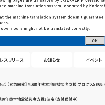
lowing pages are translated by J-SERVER Professional
ed machine translation system, operated by Kodensh
at the machine translation system doesn't guarante
ness.
oper nouns might not be translated correctly.
OK
レスリリース
お知らせ
イベント
4（火）【緊急開催】令和8年熊本地震被災者支援 プログラム説明
令和8年熊本地震被災者支援」決定（寄付受付中）