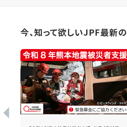
今、知って欲しいJPF最新