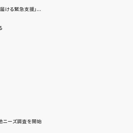
ける緊急支援」...
る
地ニーズ調査を開始