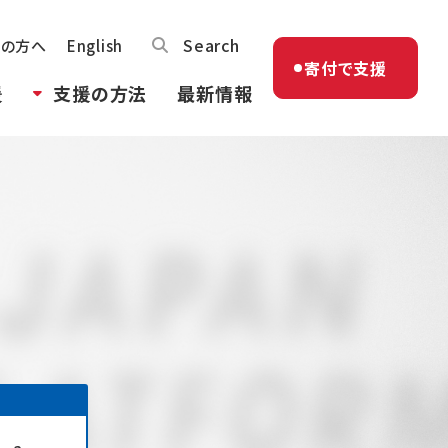
Search
体の方へ
English
寄付で支援
援
支援の方法
最新情報