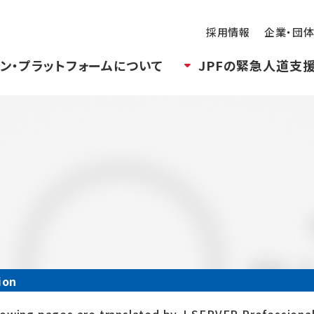
採用情報
企業・団
ン・プラットフォームについて
JPFの緊急人道支
ion