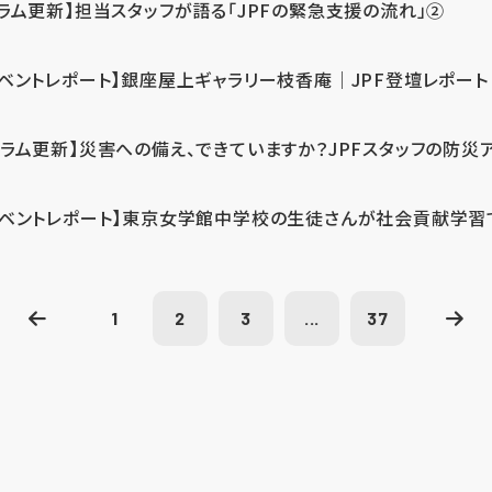
コラム更新】担当スタッフが語る「JPFの緊急支援の流れ」②
イベントレポート】銀座屋上ギャラリー枝香庵｜JPF登壇レポート
コラム更新】災害への備え、できていますか？JPFスタッフの防災
イベントレポート】東京女学館中学校の生徒さんが社会貢献学習
1
2
3
...
37