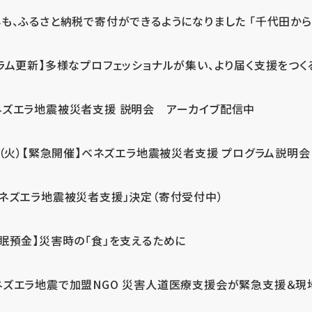
も、ふるさと納税で寄付ができるようになりました 「千代田から届
ラム更新】多様なプロフェッショナルが集い、より届く支援をつく
ネズエラ地震被災者支援 説明会 アーカイブ配信中
7（火）【緊急開催】ベネズエラ地震被災者支援 プログラム説明会
ベネズエラ地震被災者支援」決定（寄付受付中）
休眠預金】災害時の「食」を支えるために
ネズエラ地震で加盟NGO 災害人道医療支援会が緊急支援＆現