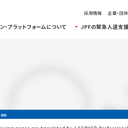
採用情報
企業・団
ン・プラットフォームについて
JPFの緊急人道支
ion