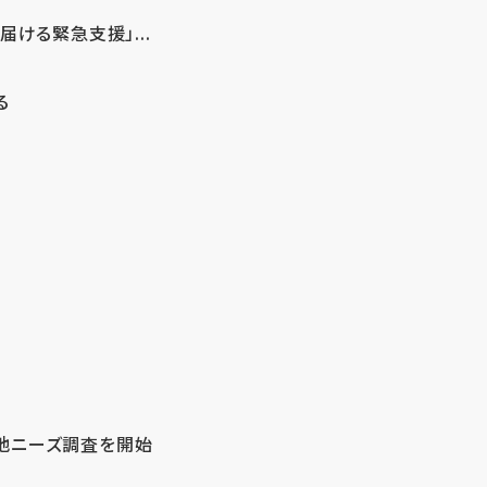
ける緊急支援」...
る
地ニーズ調査を開始