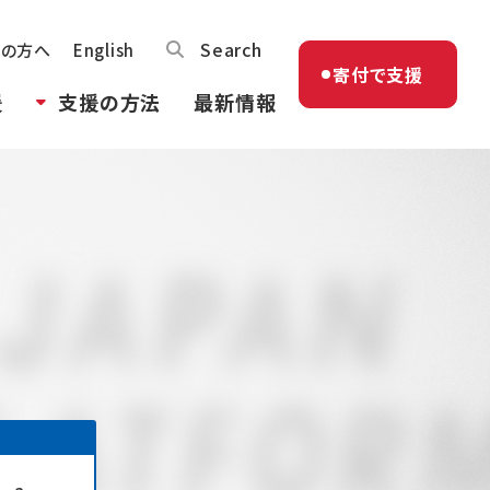
Search
体の方へ
English
寄付で支援
援
支援の方法
最新情報