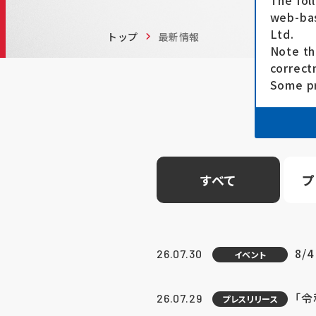
The fol
web-bas
Ltd.
トップ
最新情報
Note th
correct
Some pr
すべて
プ
8/
26.07.30
イベント
「
26.07.29
プレスリリース