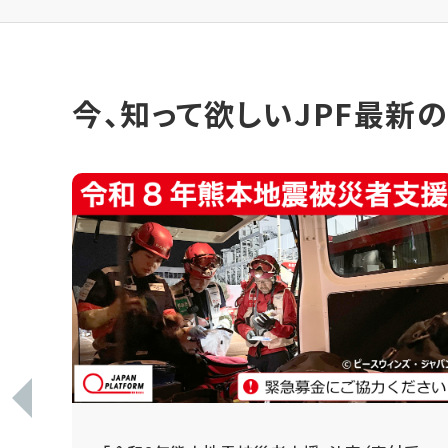
今、知って欲しいJPF最新