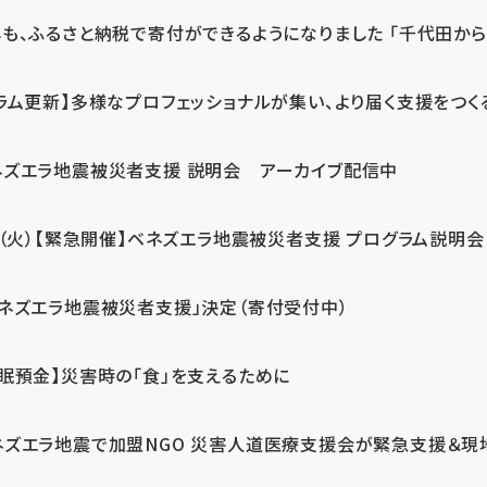
も、ふるさと納税で寄付ができるようになりました 「千代田から届
ラム更新】多様なプロフェッショナルが集い、より届く支援をつく
ネズエラ地震被災者支援 説明会 アーカイブ配信中
7（火）【緊急開催】ベネズエラ地震被災者支援 プログラム説明会
ベネズエラ地震被災者支援」決定（寄付受付中）
休眠預金】災害時の「食」を支えるために
ネズエラ地震で加盟NGO 災害人道医療支援会が緊急支援＆現