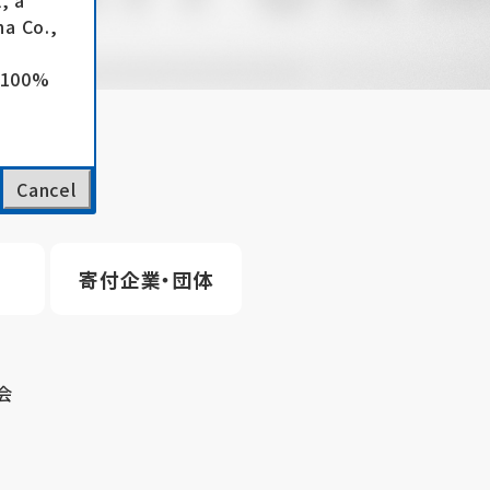
, a
a Co.,
e 100%
Cancel
寄付企業・団体
会