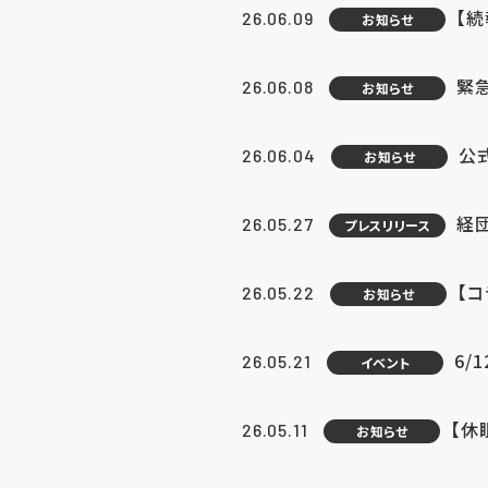
【続
26.06.09
お知らせ
緊急
26.06.08
お知らせ
公
26.06.04
お知らせ
経団
26.05.27
プレスリリース
【
26.05.22
お知らせ
6/
26.05.21
イベント
【休
26.05.11
お知らせ