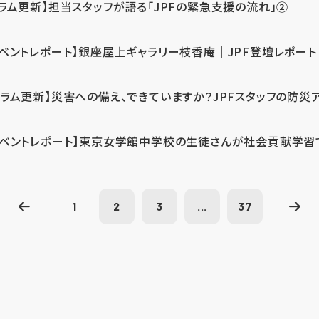
コラム更新】担当スタッフが語る「JPFの緊急支援の流れ」②
イベントレポート】銀座屋上ギャラリー枝香庵｜JPF登壇レポート
コラム更新】災害への備え、できていますか？JPFスタッフの防災
イベントレポート】東京女学館中学校の生徒さんが社会貢献学習
1
2
3
...
37