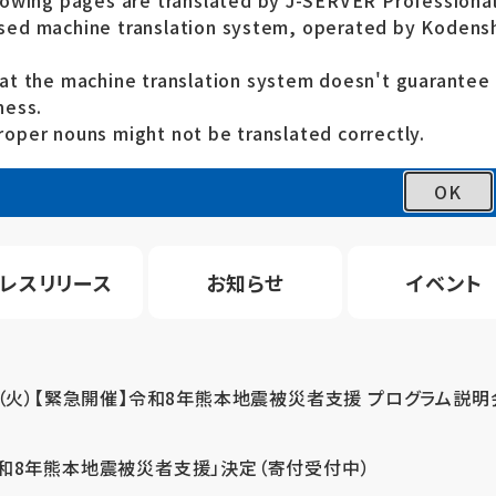
lowing pages are translated by J-SERVER Professional
ed machine translation system, operated by Kodensh
at the machine translation system doesn't guarante
ness.
oper nouns might not be translated correctly.
OK
レスリリース
お知らせ
イベント
4（火）【緊急開催】令和8年熊本地震被災者支援 プログラム説明
令和8年熊本地震被災者支援」決定（寄付受付中）