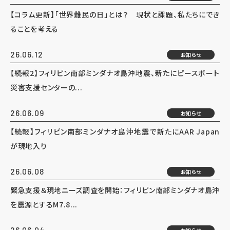
【コラム更新】「世界難民の日」とは？ 現状と課題、私たちにでき
ることを考える
26.06.12
お知らせ
【続報2】フィリピン南部ミンダナオ島沖地震、新たにピースボート
災害支援センターの...
26.06.09
お知らせ
【続報】フィリピン南部ミンダナオ島沖地震で新たにAAR Japan
が現地入り
26.06.08
お知らせ
緊急支援＆現地ニーズ調査を開始：フィリピン南部ミンダナオ島沖
を震源とするM7.8...
26.06.04