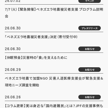
26.07.02
イベント
7/7（火）【緊急開催】ベネズエラ地震被災者支援 プログラム説明
会
26.06.30
プレスリリース
「ベネズエラ地震被災者支援」決定（寄付受付中）
26.06.30
お知らせ
【休眠預金】災害時の「食」を支えるために
26.06.29
お知らせ
ベネズエラ地震で加盟NGO 災害人道医療支援会が緊急支援＆
現地ニーズ調査を開始
26.06.26
お知らせ
【コラム更新】実は身近な「国内避難民」とは？JPFの支援事例も