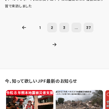
習で来訪しました
1
2
3
...
37
今、知って欲しいJPF最新のお知らせ