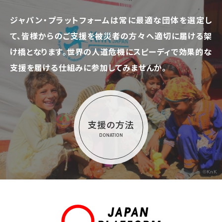
ジャパン・プラットフォームは常に最適な団体を選定し
て、
皆様からのご支援を被災者の方々へ適切に届ける架
け橋となります。
世界の人道危機にスピーディで効果的な
支援を届ける仕組みに参加してみませんか。
支援の方法
DONATION
©KnK