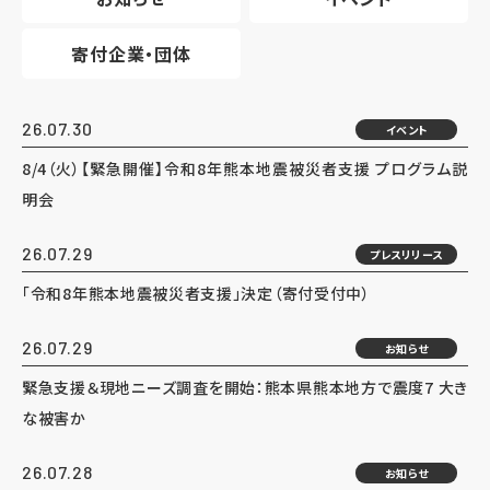
寄付企業・団体
26.07.30
イベント
8/4（火）【緊急開催】令和8年熊本地震被災者支援 プログラム説
明会
26.07.29
プレスリリース
「令和8年熊本地震被災者支援」決定（寄付受付中）
26.07.29
お知らせ
緊急支援＆現地ニーズ調査を開始：熊本県熊本地方で震度7 大き
な被害か
26.07.28
お知らせ