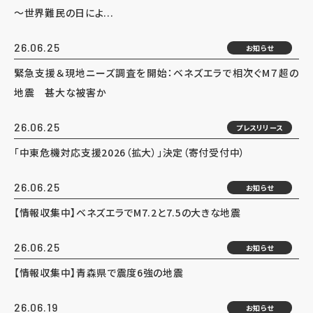
～世界難民の日によ...
26.06.25
お知らせ
緊急支援＆現地ニーズ調査を開始：ベネズエラで相次ぐM７超の
地震 甚大な被害か
26.06.25
プレスリリース
「中東危機対応支援2026（拡大）」決定（寄付受付中）
26.06.25
お知らせ
【情報収集中】ベネズエラでM7.2と7.5の大きな地震
26.06.25
お知らせ
【情報収集中】青森県で震度6強の地震
26.06.19
お知らせ