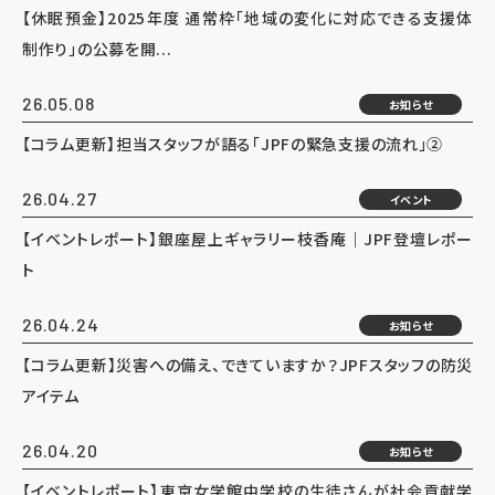
【休眠預金】2025年度 通常枠「地域の変化に対応できる支援体
制作り」の公募を開...
26.05.08
お知らせ
【コラム更新】担当スタッフが語る「JPFの緊急支援の流れ」②
26.04.27
イベント
【イベントレポート】銀座屋上ギャラリー枝香庵｜JPF登壇レポー
ト
26.04.24
お知らせ
【コラム更新】災害への備え、できていますか？JPFスタッフの防災
アイテム
26.04.20
お知らせ
【イベントレポート】東京女学館中学校の生徒さんが社会貢献学