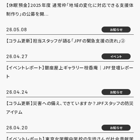
【休眠預金】2025年度 通常枠「地域の変化に対応できる支援体
制作り」の公募を開...
26.05.08
お知らせ
【コラム更新】担当スタッフが語る「JPFの緊急支援の流れ」②
26.04.27
イベント
【イベントレポート】銀座屋上ギャラリー枝香庵｜JPF登壇レポー
ト
26.04.24
お知らせ
【コラム更新】災害への備え、できていますか？JPFスタッフの防災
アイテム
26.04.20
お知らせ
【イベントレポート】東京女学館中学校の生徒さんが社会貢献学