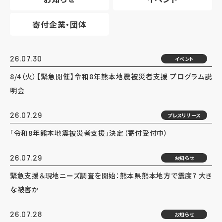
寄付企業・団体
26.07.30
イベント
8/4（火）【緊急開催】令和8年熊本地震被災者支援 プログラム説
明会
26.07.29
プレスリリース
「令和8年熊本地震被災者支援」決定（寄付受付中）
26.07.29
お知らせ
緊急支援＆現地ニーズ調査を開始：熊本県熊本地方で震度7 大き
な被害か
26.07.28
お知らせ