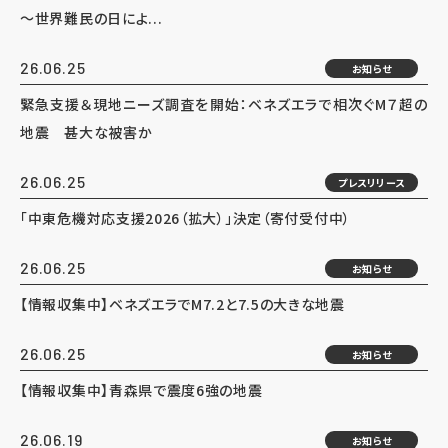
～世界難民の日によ...
26.06.25
お知らせ
緊急支援＆現地ニーズ調査を開始：ベネズエラで相次ぐM７超の
地震 甚大な被害か
26.06.25
プレスリリース
「中東危機対応支援2026（拡大）」決定（寄付受付中）
26.06.25
お知らせ
【情報収集中】ベネズエラでM7.2と7.5の大きな地震
26.06.25
お知らせ
【情報収集中】青森県で震度6強の地震
26.06.19
お知らせ