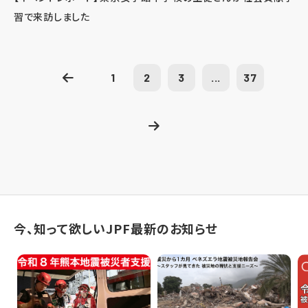
習で来訪しました
1
2
3
...
37
今、知って欲しいJPF最新のお知らせ