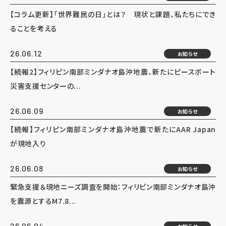
【コラム更新】「世界難民の日」とは？ 現状と課題、私たちにでき
ることを考える
26.06.12
お知らせ
【続報2】フィリピン南部ミンダナオ島沖地震、新たにピースボート
災害支援センターの...
26.06.09
お知らせ
【続報】フィリピン南部ミンダナオ島沖地震で新たにAAR Japan
が現地入り
26.06.08
お知らせ
緊急支援＆現地ニーズ調査を開始：フィリピン南部ミンダナオ島沖
を震源とするM7.8...
26.06.04