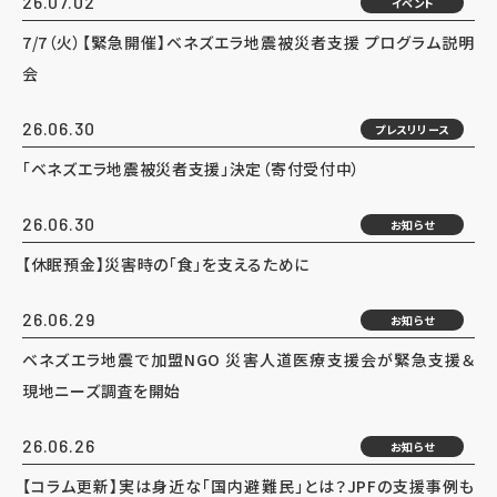
26.07.02
イベント
7/7（火）【緊急開催】ベネズエラ地震被災者支援 プログラム説明
会
26.06.30
プレスリリース
「ベネズエラ地震被災者支援」決定（寄付受付中）
26.06.30
お知らせ
【休眠預金】災害時の「食」を支えるために
26.06.29
お知らせ
ベネズエラ地震で加盟NGO 災害人道医療支援会が緊急支援＆
現地ニーズ調査を開始
26.06.26
お知らせ
【コラム更新】実は身近な「国内避難民」とは？JPFの支援事例も