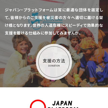
ジャパン・プラットフォームは常に最適な団体を選定し
て、
皆様からのご支援を被災者の方々へ適切に届ける架
け橋となります。
世界の人道危機にスピーディで効果的な
支援を届ける仕組みに参加してみませんか。
支援の方法
DONATION
©KnK