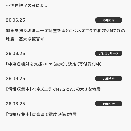
～世界難民の日によ...
26.06.25
お知らせ
緊急支援＆現地ニーズ調査を開始：ベネズエラで相次ぐM７超の
地震 甚大な被害か
26.06.25
プレスリリース
「中東危機対応支援2026（拡大）」決定（寄付受付中）
26.06.25
お知らせ
【情報収集中】ベネズエラでM7.2と7.5の大きな地震
26.06.25
お知らせ
【情報収集中】青森県で震度6強の地震