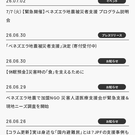
26.07.02
イベント
7/7（火）【緊急開催】ベネズエラ地震被災者支援 プログラム説明
会
26.06.30
プレスリリース
「ベネズエラ地震被災者支援」決定（寄付受付中）
26.06.30
お知らせ
【休眠預金】災害時の「食」を支えるために
26.06.29
お知らせ
ベネズエラ地震で加盟NGO 災害人道医療支援会が緊急支援＆
現地ニーズ調査を開始
26.06.26
お知らせ
【コラム更新】実は身近な「国内避難民」とは？JPFの支援事例も