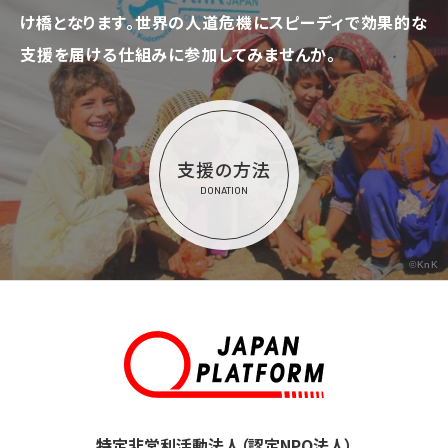
け橋となります。
世界の人道危機にスピーディで効果的な
支援を届ける仕組みに参加してみませんか。
支援の方法
DONATION
©KnK
特定非営利活動法人（認定NPO法人）