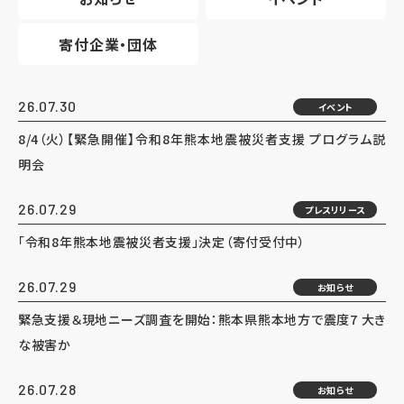
寄付企業・団体
26.07.30
イベント
8/4（火）【緊急開催】令和8年熊本地震被災者支援 プログラム説
明会
26.07.29
プレスリリース
「令和8年熊本地震被災者支援」決定（寄付受付中）
26.07.29
お知らせ
緊急支援＆現地ニーズ調査を開始：熊本県熊本地方で震度7 大き
な被害か
26.07.28
お知らせ