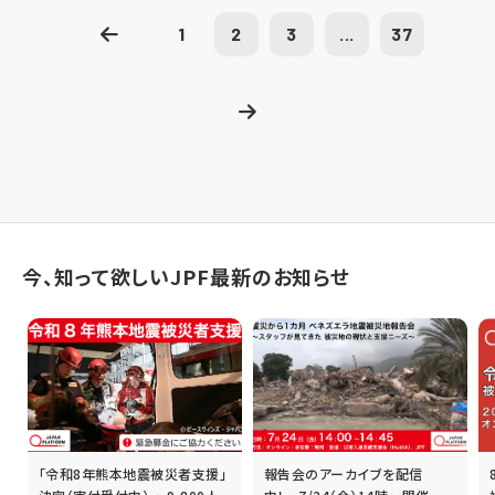
1
2
3
...
37
今、知って欲しいJPF最新のお知らせ
「令和8年熊本地震被災者支援」
報告会のアーカイブを配信