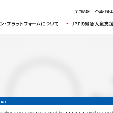
採用情報
企業・団
ン・プラットフォームについて
JPFの緊急人道支
ion