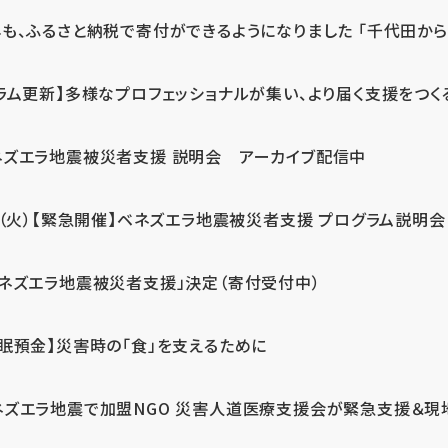
も、ふるさと納税で寄付ができるようになりました 「千代田から届
ラム更新】多様なプロフェッショナルが集い、より届く支援をつく
ネズエラ地震被災者支援 説明会 アーカイブ配信中
7（火）【緊急開催】ベネズエラ地震被災者支援 プログラム説明会
ベネズエラ地震被災者支援」決定（寄付受付中）
休眠預金】災害時の「食」を支えるために
ネズエラ地震で加盟NGO 災害人道医療支援会が緊急支援＆現