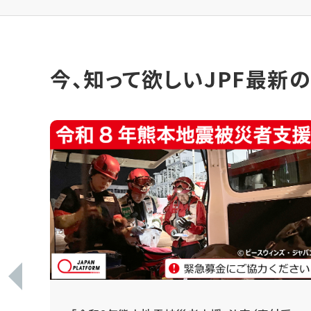
今、知って欲しいJPF最新