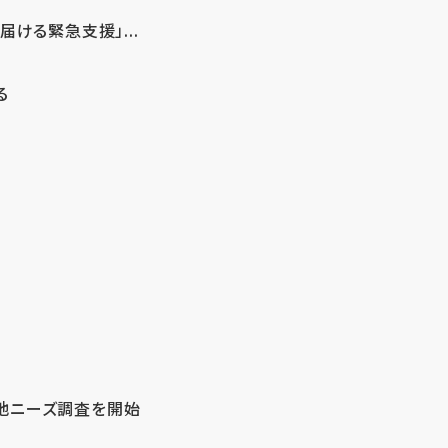
ける緊急支援」...
る
地ニーズ調査を開始