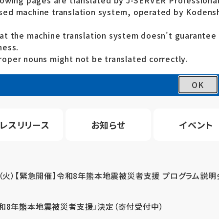
lowing pages are translated by J-SERVER Professional
ed machine translation system, operated by Kodensh
at the machine translation system doesn't guarante
ness.
oper nouns might not be translated correctly.
OK
レスリリース
お知らせ
イベント
4（火）【緊急開催】令和8年熊本地震被災者支援 プログラム説明
令和8年熊本地震被災者支援」決定（寄付受付中）