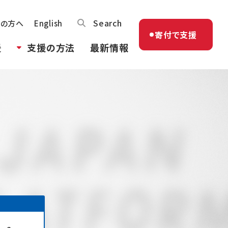
Search
体の方へ
English
寄付で支援
援
支援の方法
最新情報