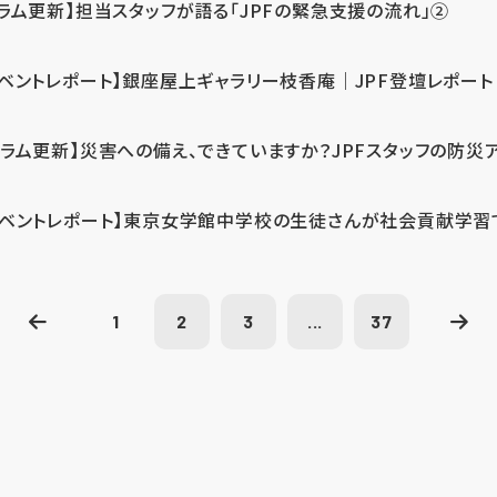
コラム更新】担当スタッフが語る「JPFの緊急支援の流れ」②
イベントレポート】銀座屋上ギャラリー枝香庵｜JPF登壇レポート
コラム更新】災害への備え、できていますか？JPFスタッフの防災
イベントレポート】東京女学館中学校の生徒さんが社会貢献学習
1
2
3
...
37