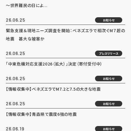
～世界難民の日によ...
26.06.25
お知らせ
緊急支援＆現地ニーズ調査を開始：ベネズエラで相次ぐM７超の
地震 甚大な被害か
26.06.25
プレスリリース
「中東危機対応支援2026（拡大）」決定（寄付受付中）
26.06.25
お知らせ
【情報収集中】ベネズエラでM7.2と7.5の大きな地震
26.06.25
お知らせ
【情報収集中】青森県で震度6強の地震
26.06.19
お知らせ