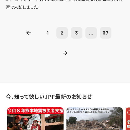
習で来訪しました
1
2
3
...
37
今、知って欲しいJPF最新のお知らせ