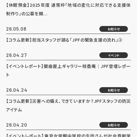
【休眠預金】2025年度 通常枠「地域の変化に対応できる支援体
制作り」の公募を開...
26.05.08
お知らせ
【コラム更新】担当スタッフが語る「JPFの緊急支援の流れ」②
26.04.27
イベント
【イベントレポート】銀座屋上ギャラリー枝香庵｜JPF登壇レポー
ト
26.04.24
お知らせ
【コラム更新】災害への備え、できていますか？JPFスタッフの防災
アイテム
26.04.20
お知らせ
【イベントレポート】東京女学館中学校の生徒さんが社会貢献学