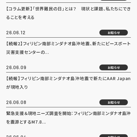
【コラム更新】「世界難民の日」とは？ 現状と課題、私たちにでき
ることを考える
26.06.12
お知らせ
【続報2】フィリピン南部ミンダナオ島沖地震、新たにピースボート
災害支援センターの...
26.06.09
お知らせ
【続報】フィリピン南部ミンダナオ島沖地震で新たにAAR Japan
が現地入り
26.06.08
お知らせ
緊急支援＆現地ニーズ調査を開始：フィリピン南部ミンダナオ島沖
を震源とするM7.8...
26.06.04