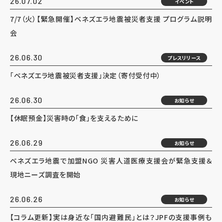
26.07.02
イベント
7/7（火）【緊急開催】ベネズエラ地震被災者支援 プログラム説明
会
26.06.30
プレスリリース
「ベネズエラ地震被災者支援」決定（寄付受付中）
26.06.30
お知らせ
【休眠預金】災害時の「食」を支えるために
26.06.29
お知らせ
ベネズエラ地震で加盟NGO 災害人道医療支援会が緊急支援＆
現地ニーズ調査を開始
26.06.26
お知らせ
【コラム更新】実は身近な「国内避難民」とは？JPFの支援事例も