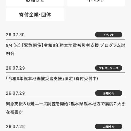
寄付企業・団体
26.07.30
イベント
8/4（火）【緊急開催】令和8年熊本地震被災者支援 プログラム説
明会
26.07.29
プレスリリース
「令和8年熊本地震被災者支援」決定（寄付受付中）
26.07.29
お知らせ
緊急支援＆現地ニーズ調査を開始：熊本県熊本地方で震度7 大き
な被害か
26.07.28
お知らせ