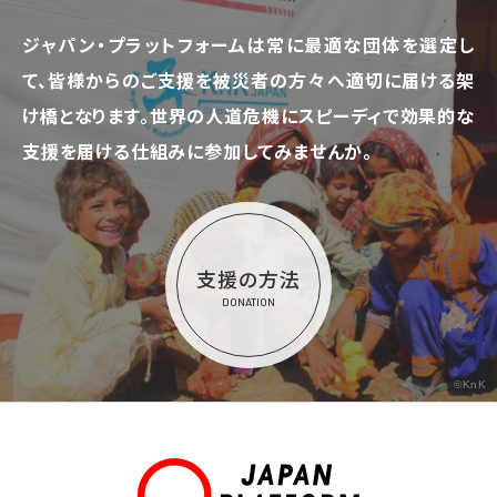
ジャパン・プラットフォームは常に最適な団体を選定し
て、
皆様からのご支援を被災者の方々へ適切に届ける架
け橋となります。
世界の人道危機にスピーディで効果的な
支援を届ける仕組みに参加してみませんか。
支援の方法
DONATION
©KnK