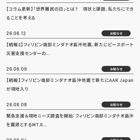
【コラム更新】「世界難民の日」とは？ 現状と課題、私たちにでき
ることを考える
26.06.12
お知らせ
【続報2】フィリピン南部ミンダナオ島沖地震、新たにピースボート
災害支援センターの...
26.06.09
お知らせ
【続報】フィリピン南部ミンダナオ島沖地震で新たにAAR Japan
が現地入り
26.06.08
お知らせ
緊急支援＆現地ニーズ調査を開始：フィリピン南部ミンダナオ島沖
を震源とするM7.8...
26.06.04