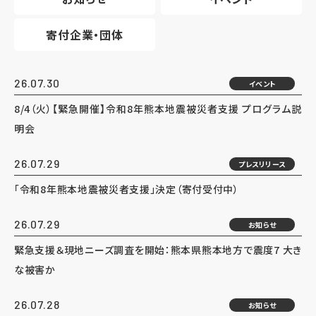
寄付企業・団体
26.07.30
イベント
8/4（火）【緊急開催】令和8年熊本地震被災者支援 プログラム説
明会
26.07.29
プレスリリース
「令和8年熊本地震被災者支援」決定（寄付受付中）
26.07.29
お知らせ
緊急支援＆現地ニーズ調査を開始：熊本県熊本地方で震度7 大き
な被害か
26.07.28
お知らせ