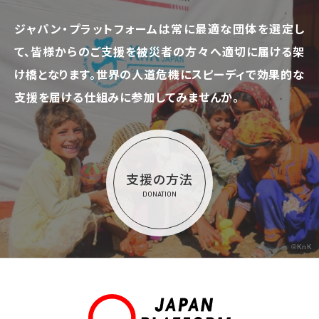
ジャパン・プラットフォームは常に最適な団体を選定し
て、
皆様からのご支援を被災者の方々へ適切に届ける架
け橋となります。
世界の人道危機にスピーディで効果的な
支援を届ける仕組みに参加してみませんか。
支援の方法
DONATION
©KnK