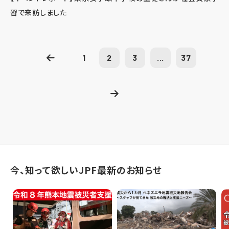
習で来訪しました
1
2
3
...
37
今、知って欲しいJPF最新のお知らせ