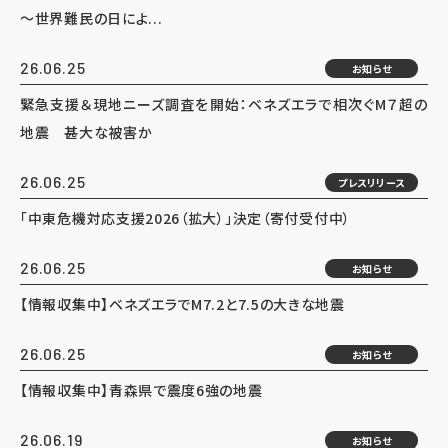
～世界難民の日によ...
26.06.25
お知らせ
緊急支援＆現地ニーズ調査を開始：ベネズエラで相次ぐM７超の
地震 甚大な被害か
26.06.25
プレスリリース
「中東危機対応支援2026（拡大）」決定（寄付受付中）
26.06.25
お知らせ
【情報収集中】ベネズエラでM7.2と7.5の大きな地震
26.06.25
お知らせ
【情報収集中】青森県で震度6強の地震
26.06.19
お知らせ