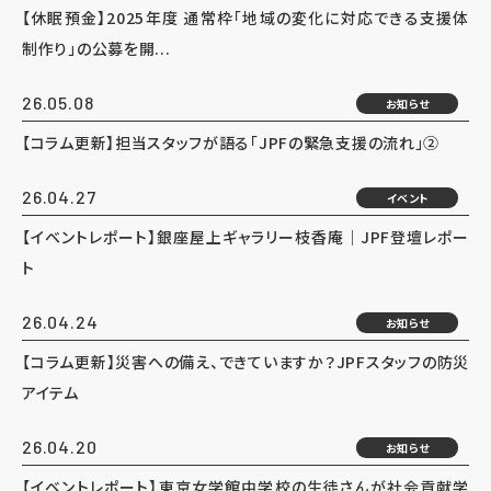
【休眠預金】2025年度 通常枠「地域の変化に対応できる支援体
制作り」の公募を開...
26.05.08
お知らせ
【コラム更新】担当スタッフが語る「JPFの緊急支援の流れ」②
26.04.27
イベント
【イベントレポート】銀座屋上ギャラリー枝香庵｜JPF登壇レポー
ト
26.04.24
お知らせ
【コラム更新】災害への備え、できていますか？JPFスタッフの防災
アイテム
26.04.20
お知らせ
【イベントレポート】東京女学館中学校の生徒さんが社会貢献学