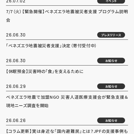
26.07.02
イベント
7/7（火）【緊急開催】ベネズエラ地震被災者支援 プログラム説明
会
26.06.30
プレスリリース
「ベネズエラ地震被災者支援」決定（寄付受付中）
26.06.30
お知らせ
【休眠預金】災害時の「食」を支えるために
26.06.29
お知らせ
ベネズエラ地震で加盟NGO 災害人道医療支援会が緊急支援＆
現地ニーズ調査を開始
26.06.26
お知らせ
【コラム更新】実は身近な「国内避難民」とは？JPFの支援事例も