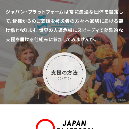
ジャパン・プラットフォームは常に最適な団体を選定し
て、
皆様からのご支援を被災者の方々へ適切に届ける架
け橋となります。
世界の人道危機にスピーディで効果的な
支援を届ける仕組みに参加してみませんか。
支援の方法
DONATION
©KnK