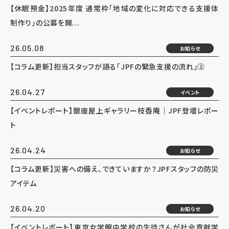
【休眠預金】2025年度 通常枠「地域の変化に対応できる支援体
制作り」の公募を開...
26.05.08
お知らせ
【コラム更新】担当スタッフが語る「JPFの緊急支援の流れ」②
26.04.27
イベント
【イベントレポート】銀座屋上ギャラリー枝香庵｜JPF登壇レポー
ト
26.04.24
お知らせ
【コラム更新】災害への備え、できていますか？JPFスタッフの防災
アイテム
26.04.20
お知らせ
【イベントレポート】東京女学館中学校の生徒さんが社会貢献学