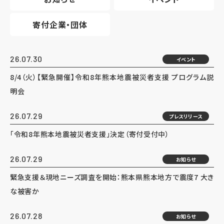
寄付企業・団体
26.07.30
イベント
8/4（火）【緊急開催】令和8年熊本地震被災者支援 プログラム説
明会
26.07.29
プレスリリース
「令和8年熊本地震被災者支援」決定（寄付受付中）
26.07.29
お知らせ
緊急支援＆現地ニーズ調査を開始：熊本県熊本地方で震度7 大き
な被害か
26.07.28
お知らせ