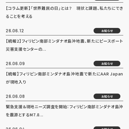
【コラム更新】「世界難民の日」とは？ 現状と課題、私たちにでき
ることを考える
26.06.12
お知らせ
【続報2】フィリピン南部ミンダナオ島沖地震、新たにピースボート
災害支援センターの...
26.06.09
お知らせ
【続報】フィリピン南部ミンダナオ島沖地震で新たにAAR Japan
が現地入り
26.06.08
お知らせ
緊急支援＆現地ニーズ調査を開始：フィリピン南部ミンダナオ島沖
を震源とするM7.8...
26.06.04