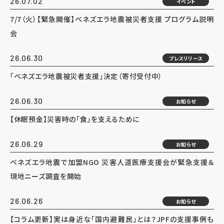
26.07.02
イベント
7/7（火）【緊急開催】ベネズエラ地震被災者支援 プログラム説明
会
26.06.30
プレスリリース
「ベネズエラ地震被災者支援」決定（寄付受付中）
26.06.30
お知らせ
【休眠預金】災害時の「食」を支えるために
26.06.29
お知らせ
ベネズエラ地震で加盟NGO 災害人道医療支援会が緊急支援＆
現地ニーズ調査を開始
26.06.26
お知らせ
【コラム更新】実は身近な「国内避難民」とは？JPFの支援事例も