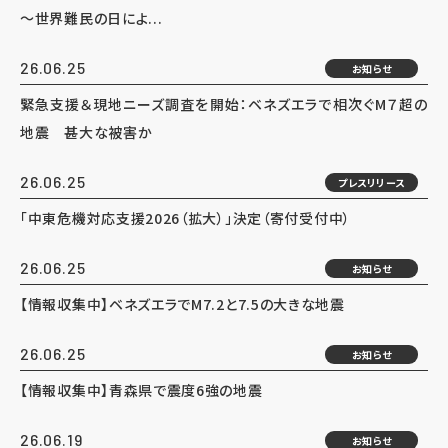
～世界難民の日によ...
26.06.25
お知らせ
緊急支援＆現地ニーズ調査を開始：ベネズエラで相次ぐM７超の
地震 甚大な被害か
26.06.25
プレスリリース
「中東危機対応支援2026（拡大）」決定（寄付受付中）
26.06.25
お知らせ
【情報収集中】ベネズエラでM7.2と7.5の大きな地震
26.06.25
お知らせ
【情報収集中】青森県で震度6強の地震
26.06.19
お知らせ