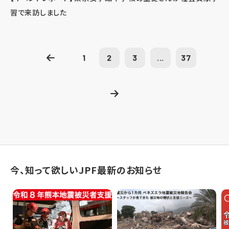
習で来訪しました
1
2
3
...
37
今、知って欲しいJPF最新のお知らせ