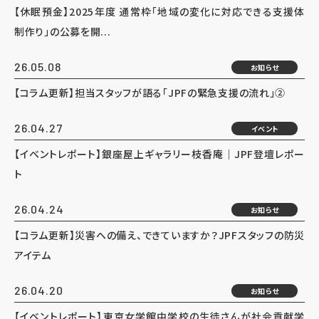
【休眠預金】2025年度 通常枠「地域の変化に対応できる支援体
制作り」の公募を開...
26.05.08
お知らせ
【コラム更新】担当スタッフが語る「JPFの緊急支援の流れ」②
26.04.27
イベント
【イベントレポート】銀座屋上ギャラリー枝香庵｜JPF登壇レポー
ト
26.04.24
お知らせ
【コラム更新】災害への備え、できていますか？JPFスタッフの防災
アイテム
26.04.20
お知らせ
【イベントレポート】東京女学館中学校の生徒さんが社会貢献学