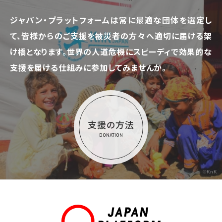
ジャパン・プラットフォームは常に最適な団体を選定し
て、
皆様からのご支援を被災者の方々へ適切に届ける架
け橋となります。
世界の人道危機にスピーディで効果的な
支援を届ける仕組みに参加してみませんか。
支援の方法
DONATION
©KnK