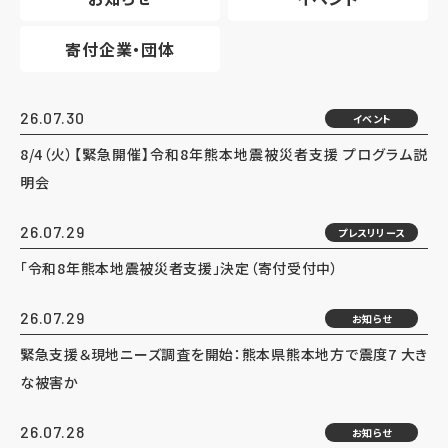
寄付企業・団体
26.07.30
イベント
8/4（火）【緊急開催】令和8年熊本地震被災者支援 プログラム説
明会
26.07.29
プレスリリース
「令和8年熊本地震被災者支援」決定（寄付受付中）
26.07.29
お知らせ
緊急支援＆現地ニーズ調査を開始：熊本県熊本地方で震度7 大き
な被害か
26.07.28
お知らせ