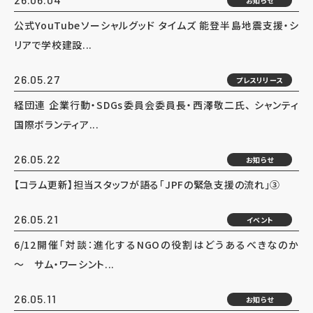
お知らせ
公式YouTubeソーシャルグッド タイムズ 能登半島地震支援・シ
リアで学校建設...
26.05.27
プレスリリース
経団連 企業行動・SDGs委員会委員長・西澤敬二氏、 シャンティ
国際ボランティア...
26.05.22
お知らせ
【コラム更新】担当スタッフが語る「JPFの緊急支援の流れ」③
26.05.21
イベント
6/12開催「対談：進化するNGOの役割はどうあるべきなのか
～ サム・ワーシント...
26.05.11
お知らせ