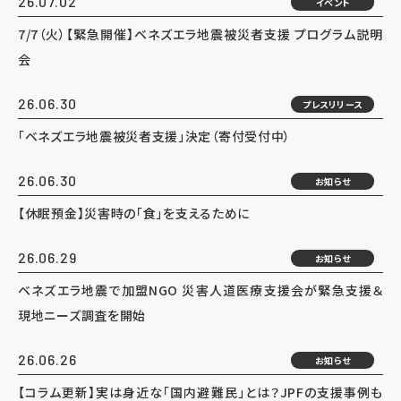
26.07.02
イベント
7/7（火）【緊急開催】ベネズエラ地震被災者支援 プログラム説明
会
26.06.30
プレスリリース
「ベネズエラ地震被災者支援」決定（寄付受付中）
26.06.30
お知らせ
【休眠預金】災害時の「食」を支えるために
26.06.29
お知らせ
ベネズエラ地震で加盟NGO 災害人道医療支援会が緊急支援＆
現地ニーズ調査を開始
26.06.26
お知らせ
【コラム更新】実は身近な「国内避難民」とは？JPFの支援事例も