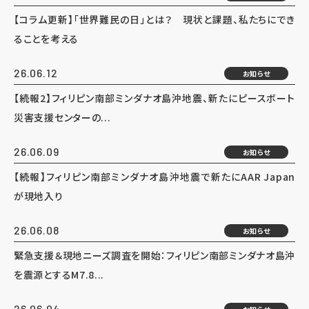
【コラム更新】「世界難民の日」とは？ 現状と課題、私たちにでき
ることを考える
26.06.12
お知らせ
【続報2】フィリピン南部ミンダナオ島沖地震、新たにピースボート
災害支援センターの...
26.06.09
お知らせ
【続報】フィリピン南部ミンダナオ島沖地震で新たにAAR Japan
が現地入り
26.06.08
お知らせ
緊急支援＆現地ニーズ調査を開始：フィリピン南部ミンダナオ島沖
を震源とするM7.8...
26.06.04