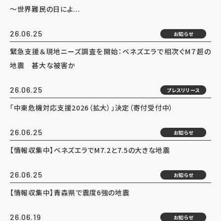
～世界難民の日によ...
26.06.25
お知らせ
緊急支援＆現地ニーズ調査を開始：ベネズエラで相次ぐM７超の
地震 甚大な被害か
26.06.25
プレスリリース
「中東危機対応支援2026（拡大）」決定（寄付受付中）
26.06.25
お知らせ
【情報収集中】ベネズエラでM7.2と7.5の大きな地震
26.06.25
お知らせ
【情報収集中】青森県で震度6強の地震
26.06.19
お知らせ