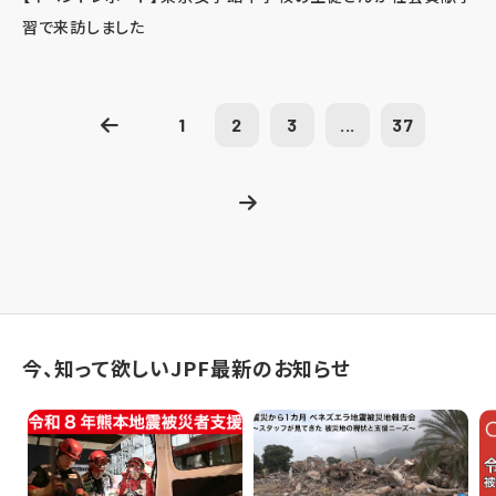
習で来訪しました
1
2
3
...
37
今、知って欲しいJPF最新のお知らせ