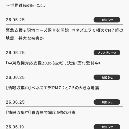
～世界難民の日によ...
26.06.25
お知らせ
緊急支援＆現地ニーズ調査を開始：ベネズエラで相次ぐM７超の
地震 甚大な被害か
26.06.25
プレスリリース
「中東危機対応支援2026（拡大）」決定（寄付受付中）
26.06.25
お知らせ
【情報収集中】ベネズエラでM7.2と7.5の大きな地震
26.06.25
お知らせ
【情報収集中】青森県で震度6強の地震
26.06.19
お知らせ