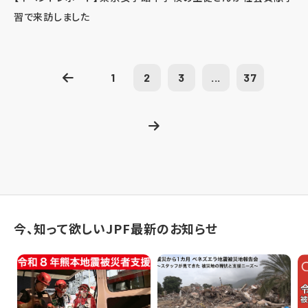
習で来訪しました
1
2
3
...
37
今、知って欲しいJPF最新のお知らせ