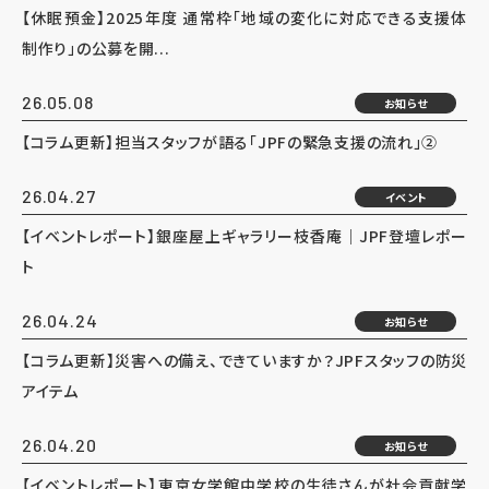
【休眠預金】2025年度 通常枠「地域の変化に対応できる支援体
制作り」の公募を開...
26.05.08
お知らせ
【コラム更新】担当スタッフが語る「JPFの緊急支援の流れ」②
26.04.27
イベント
【イベントレポート】銀座屋上ギャラリー枝香庵｜JPF登壇レポー
ト
26.04.24
お知らせ
【コラム更新】災害への備え、できていますか？JPFスタッフの防災
アイテム
26.04.20
お知らせ
【イベントレポート】東京女学館中学校の生徒さんが社会貢献学