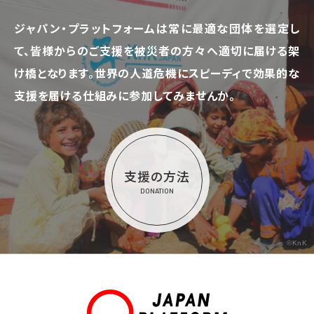
ジャパン・プラットフォームは常に最適な団体を選定し
て、
皆様からのご支援を被災者の方々へ適切に届ける架
け橋となります。
世界の人道危機にスピーディで効果的な
支援を届ける仕組みに参加してみませんか。
支援の方法
DONATION
©KnK