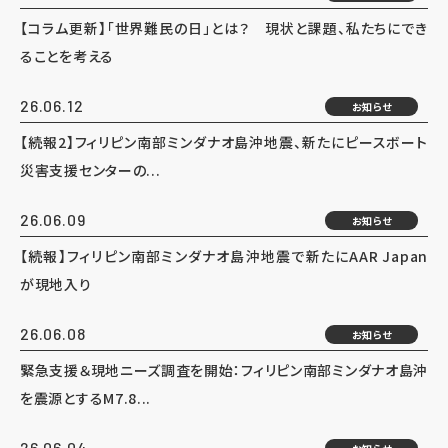
【コラム更新】「世界難民の日」とは？ 現状と課題、私たちにでき
ることを考える
26.06.12
お知らせ
【続報2】フィリピン南部ミンダナオ島沖地震、新たにピースボート
災害支援センターの...
26.06.09
お知らせ
【続報】フィリピン南部ミンダナオ島沖地震で新たにAAR Japan
が現地入り
26.06.08
お知らせ
緊急支援＆現地ニーズ調査を開始：フィリピン南部ミンダナオ島沖
を震源とするM7.8...
26.06.04