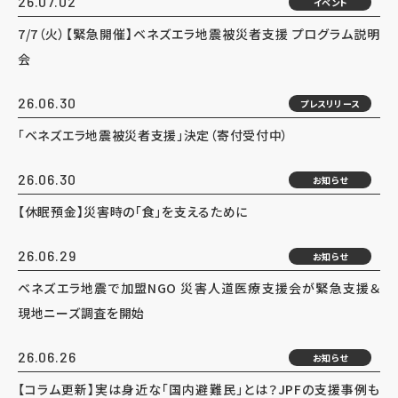
26.07.02
イベント
7/7（火）【緊急開催】ベネズエラ地震被災者支援 プログラム説明
会
26.06.30
プレスリリース
「ベネズエラ地震被災者支援」決定（寄付受付中）
26.06.30
お知らせ
【休眠預金】災害時の「食」を支えるために
26.06.29
お知らせ
ベネズエラ地震で加盟NGO 災害人道医療支援会が緊急支援＆
現地ニーズ調査を開始
26.06.26
お知らせ
【コラム更新】実は身近な「国内避難民」とは？JPFの支援事例も