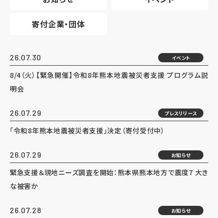
寄付企業・団体
26.07.30
イベント
8/4（火）【緊急開催】令和8年熊本地震被災者支援 プログラム説
明会
26.07.29
プレスリリース
「令和8年熊本地震被災者支援」決定（寄付受付中）
26.07.29
お知らせ
緊急支援＆現地ニーズ調査を開始：熊本県熊本地方で震度7 大き
な被害か
26.07.28
お知らせ