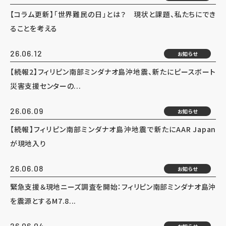
【コラム更新】「世界難民の日」とは？ 現状と課題、私たちにでき
ることを考える
26.06.12
お知らせ
【続報2】フィリピン南部ミンダナオ島沖地震、新たにピースボート
災害支援センターの...
26.06.09
お知らせ
【続報】フィリピン南部ミンダナオ島沖地震で新たにAAR Japan
が現地入り
26.06.08
お知らせ
緊急支援＆現地ニーズ調査を開始：フィリピン南部ミンダナオ島沖
を震源とするM7.8...
26.06.04