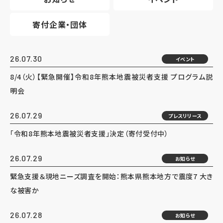
寄付企業・団体
26.07.30
イベント
8/4（火）【緊急開催】令和8年熊本地震被災者支援 プログラム説
明会
26.07.29
プレスリリース
「令和8年熊本地震被災者支援」決定（寄付受付中）
26.07.29
お知らせ
緊急支援＆現地ニーズ調査を開始：熊本県熊本地方で震度7 大き
な被害か
26.07.28
お知らせ