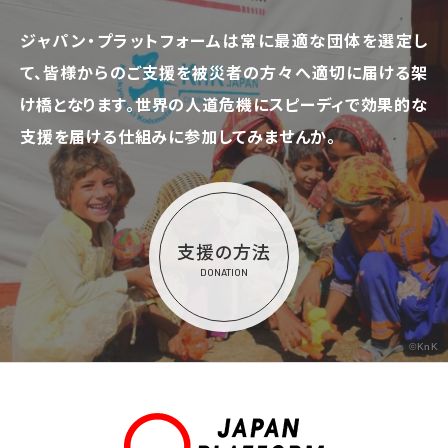
ジャパン・プラットフォームは常に最適な団体を選定し
て、
皆様からのご支援を被災者の方々へ適切に届ける架
け橋となります。
世界の人道危機にスピーディで効果的な
支援を届ける仕組みに参加してみませんか。
支援の方法
DONATION
©KnK