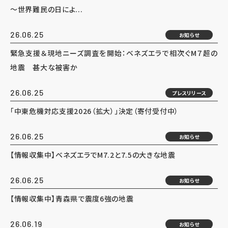
～世界難民の日によ...
26.06.25
お知らせ
緊急支援＆現地ニーズ調査を開始：ベネズエラで相次ぐM７超の
地震 甚大な被害か
26.06.25
プレスリリース
「中東危機対応支援2026（拡大）」決定（寄付受付中）
26.06.25
お知らせ
【情報収集中】ベネズエラでM7.2と7.5の大きな地震
26.06.25
お知らせ
【情報収集中】青森県で震度6強の地震
26.06.19
お知らせ