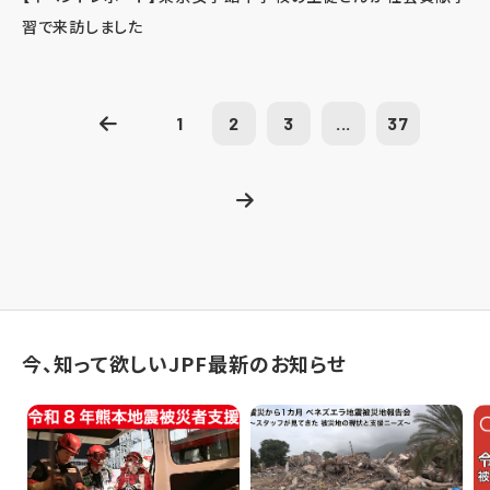
習で来訪しました
1
2
3
...
37
今、知って欲しいJPF最新のお知らせ