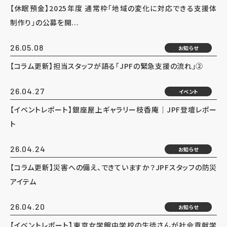
【休眠預金】2025年度 通常枠「地域の変化に対応できる支援体
制作り」の公募を開...
26.05.08
お知らせ
【コラム更新】担当スタッフが語る「JPFの緊急支援の流れ」②
26.04.27
イベント
【イベントレポート】銀座屋上ギャラリー枝香庵｜JPF登壇レポー
ト
26.04.24
お知らせ
【コラム更新】災害への備え、できていますか？JPFスタッフの防災
アイテム
26.04.20
お知らせ
【イベントレポート】東京女学館中学校の生徒さんが社会貢献学