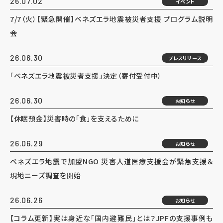
26.07.02
イベント
7/7（火）【緊急開催】ベネズエラ地震被災者支援 プログラム説明
会
26.06.30
プレスリリース
「ベネズエラ地震被災者支援」決定（寄付受付中）
26.06.30
お知らせ
【休眠預金】災害時の「食」を支えるために
26.06.29
お知らせ
ベネズエラ地震で加盟NGO 災害人道医療支援会が緊急支援＆
現地ニーズ調査を開始
26.06.26
お知らせ
【コラム更新】実は身近な「国内避難民」とは？JPFの支援事例も