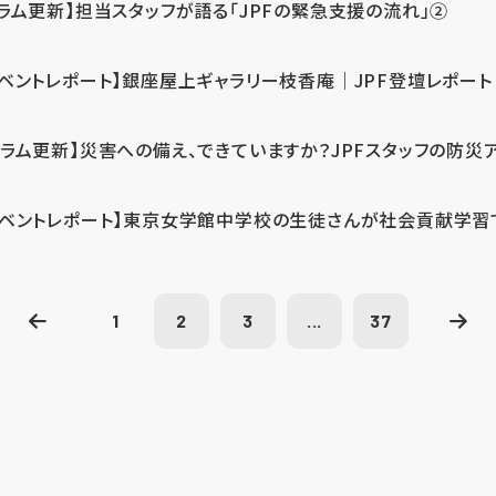
コラム更新】担当スタッフが語る「JPFの緊急支援の流れ」②
イベントレポート】銀座屋上ギャラリー枝香庵｜JPF登壇レポート
コラム更新】災害への備え、できていますか？JPFスタッフの防災
イベントレポート】東京女学館中学校の生徒さんが社会貢献学習
1
2
3
...
37