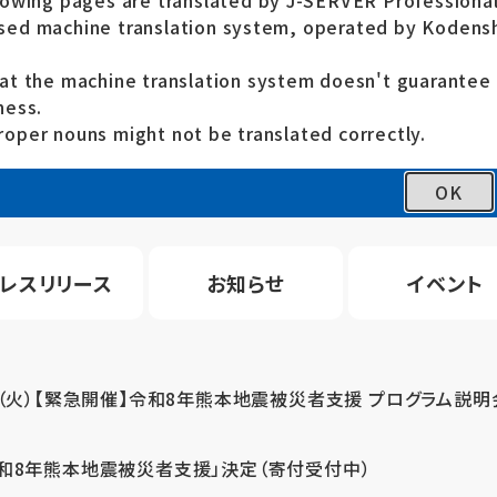
lowing pages are translated by J-SERVER Professional
ed machine translation system, operated by Kodensh
at the machine translation system doesn't guarante
ness.
oper nouns might not be translated correctly.
OK
レスリリース
お知らせ
イベント
4（火）【緊急開催】令和8年熊本地震被災者支援 プログラム説明
令和8年熊本地震被災者支援」決定（寄付受付中）