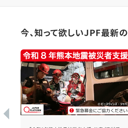
今、知って欲しいJPF最新