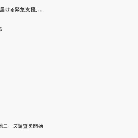
ける緊急支援」...
る
地ニーズ調査を開始