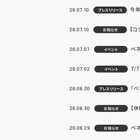
今年
26.07.10
プレスリリース
【コ
26.07.10
お知らせ
ベ
26.07.07
イベント
7/
26.07.02
イベント
「
26.06.30
プレスリリース
【
26.06.30
お知らせ
ベ
26.06.29
お知らせ