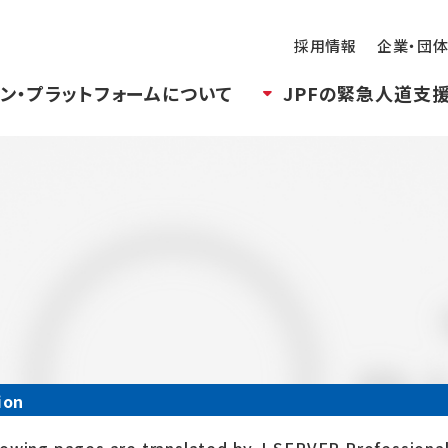
採用情報
企業・団
ン・プラットフォームについて
JPFの緊急人道支
ion