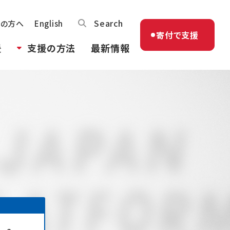
Search
体の方へ
English
寄付で支援
援
支援の方法
最新情報