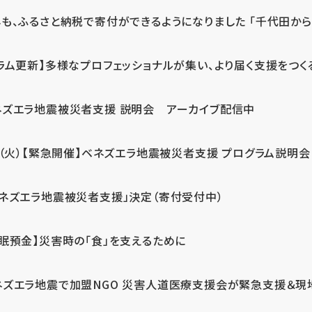
も、ふるさと納税で寄付ができるようになりました 「千代田から届
ラム更新】多様なプロフェッショナルが集い、より届く支援をつく
ネズエラ地震被災者支援 説明会 アーカイブ配信中
7（火）【緊急開催】ベネズエラ地震被災者支援 プログラム説明会
ベネズエラ地震被災者支援」決定（寄付受付中）
休眠預金】災害時の「食」を支えるために
ネズエラ地震で加盟NGO 災害人道医療支援会が緊急支援＆現