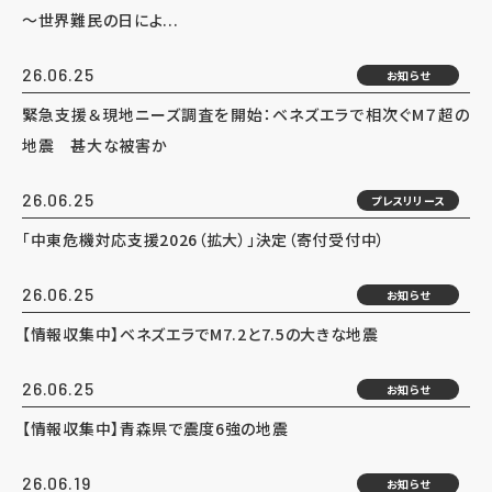
～世界難民の日によ...
26.06.25
お知らせ
緊急支援＆現地ニーズ調査を開始：ベネズエラで相次ぐM７超の
地震 甚大な被害か
26.06.25
プレスリリース
「中東危機対応支援2026（拡大）」決定（寄付受付中）
26.06.25
お知らせ
【情報収集中】ベネズエラでM7.2と7.5の大きな地震
26.06.25
お知らせ
【情報収集中】青森県で震度6強の地震
26.06.19
お知らせ