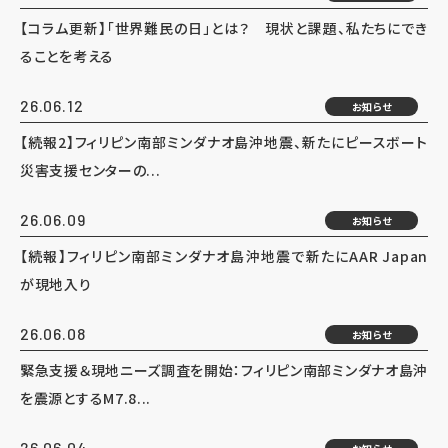
【コラム更新】「世界難民の日」とは？ 現状と課題、私たちにでき
ることを考える
26.06.12
お知らせ
【続報2】フィリピン南部ミンダナオ島沖地震、新たにピースボート
災害支援センターの...
26.06.09
お知らせ
【続報】フィリピン南部ミンダナオ島沖地震で新たにAAR Japan
が現地入り
26.06.08
お知らせ
緊急支援＆現地ニーズ調査を開始：フィリピン南部ミンダナオ島沖
を震源とするM7.8...
26.06.04