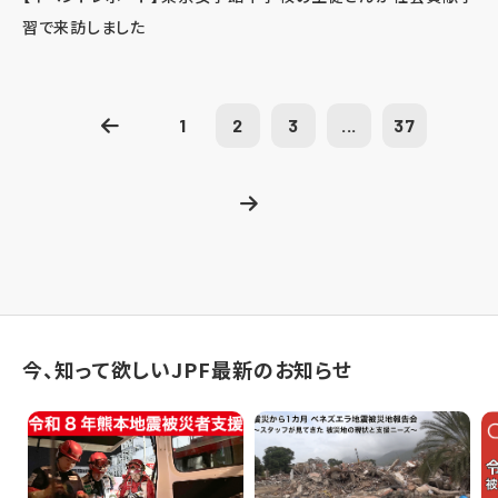
習で来訪しました
1
2
3
...
37
今、知って欲しいJPF最新のお知らせ