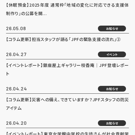
【休眠預金】2025年度 通常枠「地域の変化に対応できる支援体
制作り」の公募を開...
26.05.08
お知らせ
【コラム更新】担当スタッフが語る「JPFの緊急支援の流れ」②
26.04.27
イベント
【イベントレポート】銀座屋上ギャラリー枝香庵｜JPF登壇レポー
ト
26.04.24
お知らせ
【コラム更新】災害への備え、できていますか？JPFスタッフの防災
アイテム
26.04.20
お知らせ
【イベントレポート】東京女学館中学校の生徒さんが社会貢献学