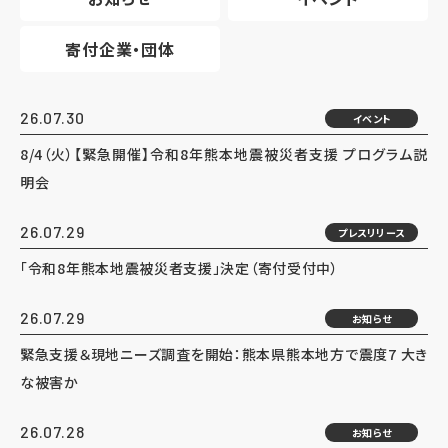
寄付企業・団体
26.07.30
イベント
8/4（火）【緊急開催】令和8年熊本地震被災者支援 プログラム説
明会
26.07.29
プレスリリース
「令和8年熊本地震被災者支援」決定（寄付受付中）
26.07.29
お知らせ
緊急支援＆現地ニーズ調査を開始：熊本県熊本地方で震度7 大き
な被害か
26.07.28
お知らせ