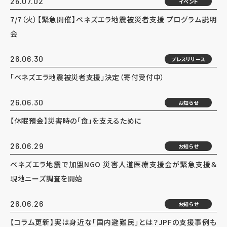
26.07.02
イベント
7/7（火）【緊急開催】ベネズエラ地震被災者支援 プログラム説明
会
26.06.30
プレスリリース
「ベネズエラ地震被災者支援」決定（寄付受付中）
26.06.30
お知らせ
【休眠預金】災害時の「食」を支えるために
26.06.29
お知らせ
ベネズエラ地震で加盟NGO 災害人道医療支援会が緊急支援＆
現地ニーズ調査を開始
26.06.26
お知らせ
【コラム更新】実は身近な「国内避難民」とは？JPFの支援事例も