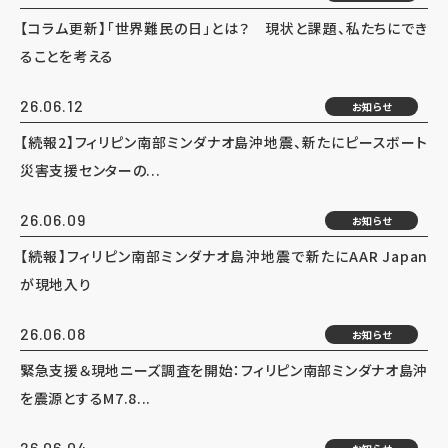
【コラム更新】「世界難民の日」とは？ 現状と課題、私たちにでき
ることを考える
26.06.12
お知らせ
【続報2】フィリピン南部ミンダナオ島沖地震、新たにピースボート
災害支援センターの...
26.06.09
お知らせ
【続報】フィリピン南部ミンダナオ島沖地震で新たにAAR Japan
が現地入り
26.06.08
お知らせ
緊急支援＆現地ニーズ調査を開始：フィリピン南部ミンダナオ島沖
を震源とするM7.8...
26.06.04