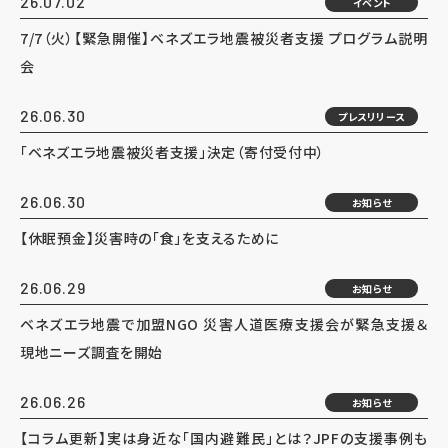
26.07.02
イベント
7/7（火）【緊急開催】ベネズエラ地震被災者支援 プログラム説明
会
26.06.30
プレスリリース
「ベネズエラ地震被災者支援」決定（寄付受付中）
26.06.30
お知らせ
【休眠預金】災害時の「食」を支えるために
26.06.29
お知らせ
ベネズエラ地震で加盟NGO 災害人道医療支援会が緊急支援＆
現地ニーズ調査を開始
26.06.26
お知らせ
【コラム更新】実は身近な「国内避難民」とは？JPFの支援事例も