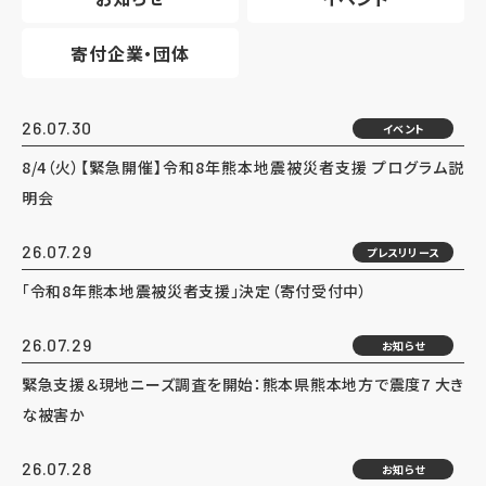
寄付企業・団体
26.07.30
イベント
8/4（火）【緊急開催】令和8年熊本地震被災者支援 プログラム説
明会
26.07.29
プレスリリース
「令和8年熊本地震被災者支援」決定（寄付受付中）
26.07.29
お知らせ
緊急支援＆現地ニーズ調査を開始：熊本県熊本地方で震度7 大き
な被害か
26.07.28
お知らせ