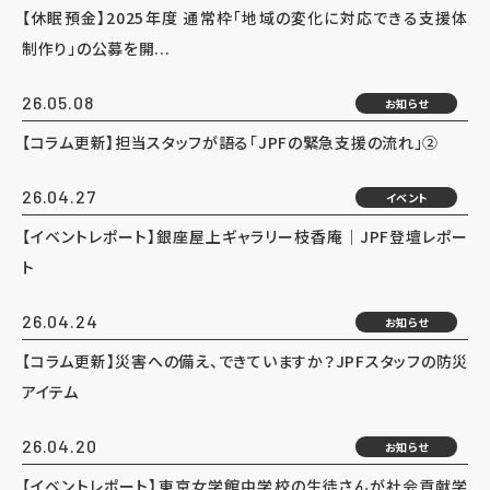
【休眠預金】2025年度 通常枠「地域の変化に対応できる支援体
制作り」の公募を開...
26.05.08
お知らせ
【コラム更新】担当スタッフが語る「JPFの緊急支援の流れ」②
26.04.27
イベント
【イベントレポート】銀座屋上ギャラリー枝香庵｜JPF登壇レポー
ト
26.04.24
お知らせ
【コラム更新】災害への備え、できていますか？JPFスタッフの防災
アイテム
26.04.20
お知らせ
【イベントレポート】東京女学館中学校の生徒さんが社会貢献学