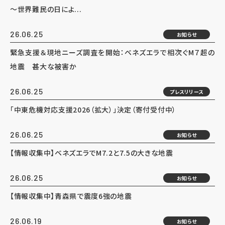
～世界難民の日によ...
26.06.25
お知らせ
緊急支援＆現地ニーズ調査を開始：ベネズエラで相次ぐM７超の
地震 甚大な被害か
26.06.25
プレスリリース
「中東危機対応支援2026（拡大）」決定（寄付受付中）
26.06.25
お知らせ
【情報収集中】ベネズエラでM7.2と7.5の大きな地震
26.06.25
お知らせ
【情報収集中】青森県で震度6強の地震
26.06.19
お知らせ