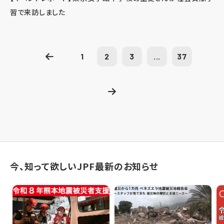
習で来訪しました
1
2
3
...
37
今、知って欲しいJPF最新のお知らせ