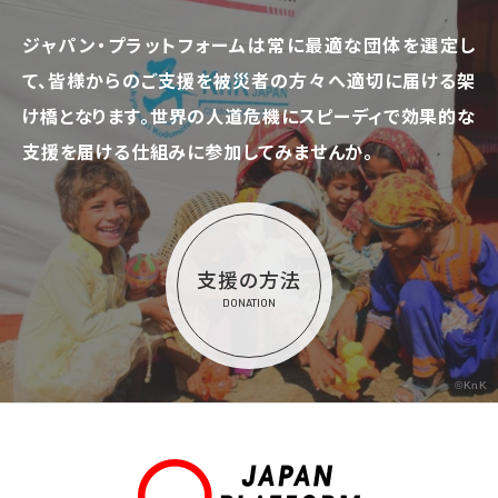
ジャパン・プラットフォームは常に最適な団体を選定し
て、
皆様からのご支援を被災者の方々へ適切に届ける架
け橋となります。
世界の人道危機にスピーディで効果的な
支援を届ける仕組みに参加してみませんか。
支援の方法
DONATION
©KnK