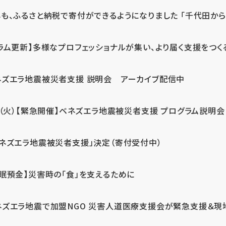
も、ふるさと納税で寄付ができるようになりました 「千代田から届
ラム更新】多様なプロフェッショナルが集い、より届く支援をつく
ネズエラ地震被災者支援 説明会 アーカイブ配信中
7（火）【緊急開催】ベネズエラ地震被災者支援 プログラム説明会
ベネズエラ地震被災者支援」決定（寄付受付中）
休眠預金】災害時の「食」を支えるために
ネズエラ地震で加盟NGO 災害人道医療支援会が緊急支援＆現