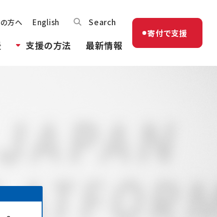
Search
体の方へ
English
寄付で支援
援
支援の方法
最新情報