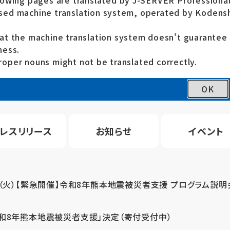
lowing pages are translated by J-SERVER Professional
ed machine translation system, operated by Kodensh
at the machine translation system doesn't guarante
ness.
oper nouns might not be translated correctly.
OK
レスリリース
お知らせ
イベント
4（火）【緊急開催】令和8年熊本地震被災者支援 プログラム説明
令和8年熊本地震被災者支援」決定（寄付受付中）