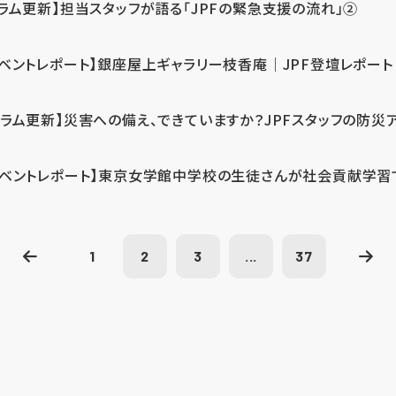
コラム更新】担当スタッフが語る「JPFの緊急支援の流れ」②
イベントレポート】銀座屋上ギャラリー枝香庵｜JPF登壇レポート
コラム更新】災害への備え、できていますか？JPFスタッフの防災
イベントレポート】東京女学館中学校の生徒さんが社会貢献学習
1
2
3
...
37