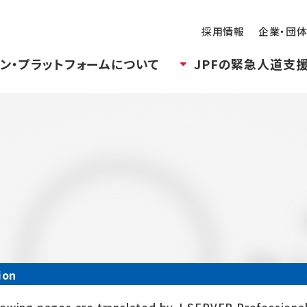
採用情報
企業・団
ン・プラットフォームについて
JPFの緊急人道支
ion