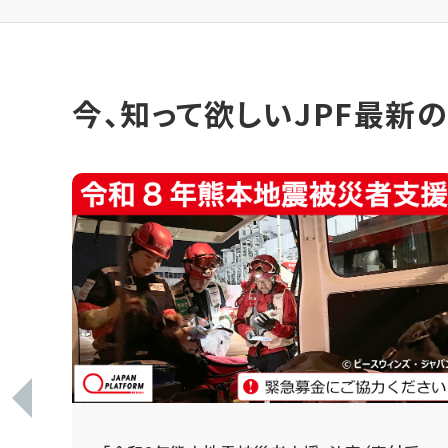
今、知って欲しいJPF最新