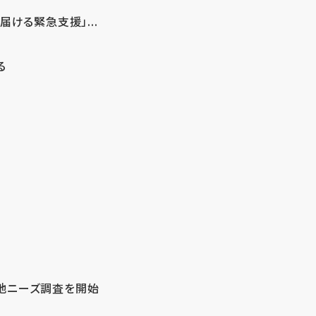
ける緊急支援」...
る
地ニーズ調査を開始