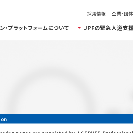
採用情報
企業・団
ン・プラットフォームについて
JPFの緊急人道支
ion