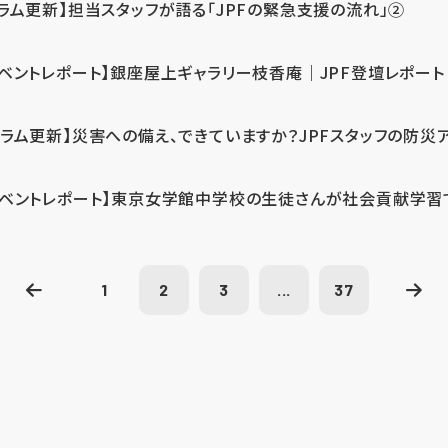
コラム更新】担当スタッフが語る「JPFの緊急支援の流れ」②
イベントレポート】銀座屋上ギャラリー枝香庵｜JPF登壇レポート
コラム更新】災害への備え、できていますか？JPFスタッフの防災
イベントレポート】東京女学館中学校の生徒さんが社会貢献学習
1
2
3
...
37