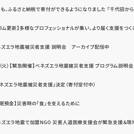
も、ふるさと納税で寄付ができるようになりました 「千代田から届
ラム更新】多様なプロフェッショナルが集い、より届く支援をつく
ネズエラ地震被災者支援 説明会 アーカイブ配信中
7（火）【緊急開催】ベネズエラ地震被災者支援 プログラム説明会
ベネズエラ地震被災者支援」決定（寄付受付中）
休眠預金】災害時の「食」を支えるために
ネズエラ地震で加盟NGO 災害人道医療支援会が緊急支援＆現