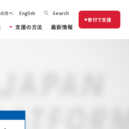
Search
体の方へ
English
寄付で支援
援
支援の方法
最新情報