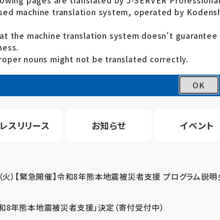
lowing pages are translated by J-SERVER Professional
ed machine translation system, operated by Kodensh
at the machine translation system doesn't guarante
ness.
oper nouns might not be translated correctly.
OK
レスリリース
お知らせ
イベント
4（火）【緊急開催】令和8年熊本地震被災者支援 プログラム説明
令和8年熊本地震被災者支援」決定（寄付受付中）