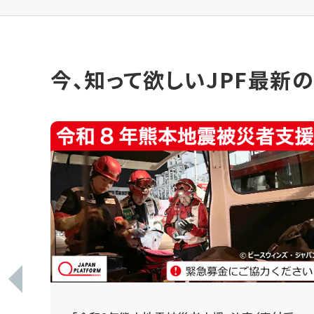
今、知って欲しいJPF最新