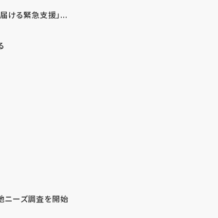
ける緊急支援」...
る
地ニーズ調査を開始