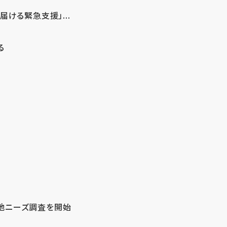
ける緊急支援」...
る
地ニーズ調査を開始