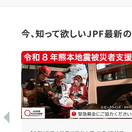
今、知って欲しいJPF最新