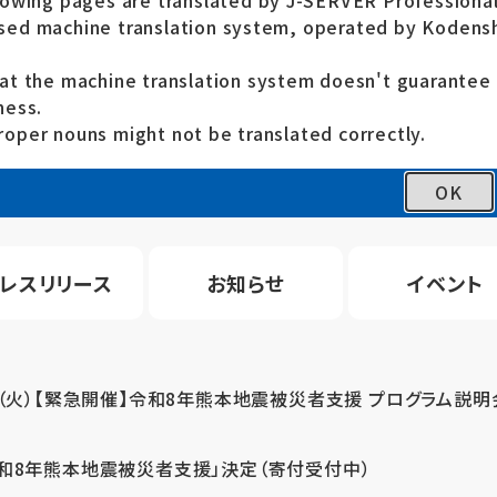
lowing pages are translated by J-SERVER Professional
ed machine translation system, operated by Kodensh
at the machine translation system doesn't guarante
ness.
oper nouns might not be translated correctly.
OK
レスリリース
お知らせ
イベント
4（火）【緊急開催】令和8年熊本地震被災者支援 プログラム説明
令和8年熊本地震被災者支援」決定（寄付受付中）