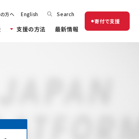
Search
体の方へ
English
寄付で支援
援
支援の方法
最新情報