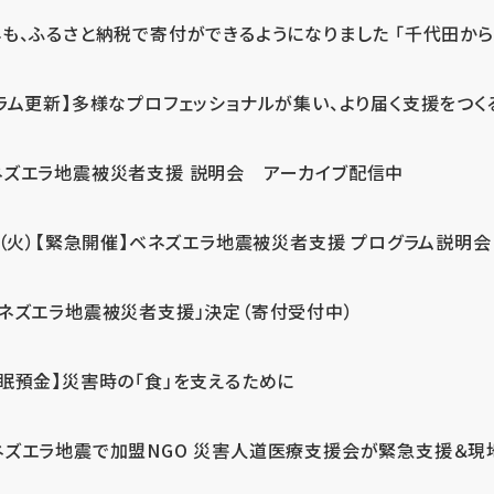
も、ふるさと納税で寄付ができるようになりました 「千代田から届
ラム更新】多様なプロフェッショナルが集い、より届く支援をつく
ネズエラ地震被災者支援 説明会 アーカイブ配信中
7（火）【緊急開催】ベネズエラ地震被災者支援 プログラム説明会
ベネズエラ地震被災者支援」決定（寄付受付中）
休眠預金】災害時の「食」を支えるために
ネズエラ地震で加盟NGO 災害人道医療支援会が緊急支援＆現