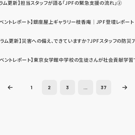
コラム更新】担当スタッフが語る「JPFの緊急支援の流れ」②
イベントレポート】銀座屋上ギャラリー枝香庵｜JPF登壇レポート
コラム更新】災害への備え、できていますか？JPFスタッフの防災
イベントレポート】東京女学館中学校の生徒さんが社会貢献学習
1
2
3
...
37