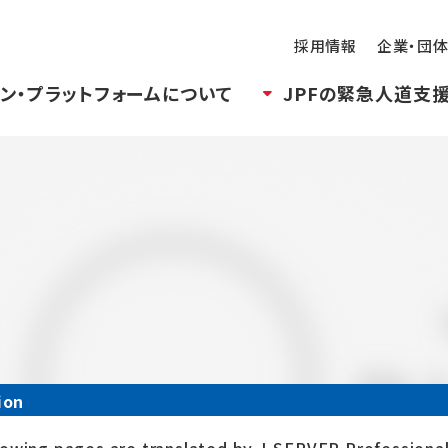
採用情報
企業・団
ン・プラットフォームについて
JPFの緊急人道支
ion