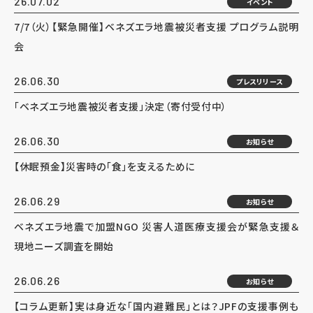
26.07.02
イベント
7/7（火）【緊急開催】ベネズエラ地震被災者支援 プログラム説明
会
26.06.30
プレスリリース
「ベネズエラ地震被災者支援」決定（寄付受付中）
26.06.30
お知らせ
【休眠預金】災害時の「食」を支えるために
26.06.29
お知らせ
ベネズエラ地震で加盟NGO 災害人道医療支援会が緊急支援＆
現地ニーズ調査を開始
26.06.26
お知らせ
【コラム更新】実は身近な「国内避難民」とは？JPFの支援事例も