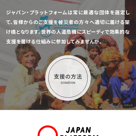
ジャパン・プラットフォームは常に最適な団体を選定し
て、
皆様からのご支援を被災者の方々へ適切に届ける架
け橋となります。
世界の人道危機にスピーディで効果的な
支援を届ける仕組みに参加してみませんか。
支援の方法
DONATION
©KnK