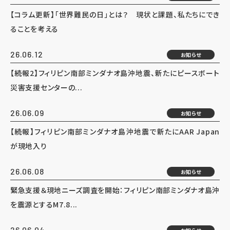
【コラム更新】「世界難民の日」とは？ 現状と課題、私たちにでき
ることを考える
26.06.12
お知らせ
【続報2】フィリピン南部ミンダナオ島沖地震、新たにピースボート
災害支援センターの...
26.06.09
お知らせ
【続報】フィリピン南部ミンダナオ島沖地震で新たにAAR Japan
が現地入り
26.06.08
お知らせ
緊急支援＆現地ニーズ調査を開始：フィリピン南部ミンダナオ島沖
を震源とするM7.8...
26.06.04