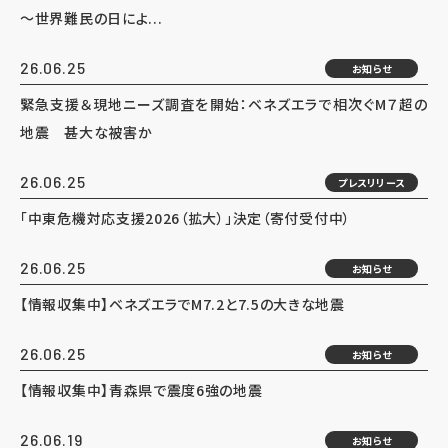
～世界難民の日によ...
26.06.25
お知らせ
緊急支援＆現地ニーズ調査を開始：ベネズエラで相次ぐM７超の
地震 甚大な被害か
26.06.25
プレスリリース
「中東危機対応支援2026（拡大）」決定（寄付受付中）
26.06.25
お知らせ
【情報収集中】ベネズエラでM7.2と7.5の大きな地震
26.06.25
お知らせ
【情報収集中】青森県で震度6強の地震
26.06.19
お知らせ