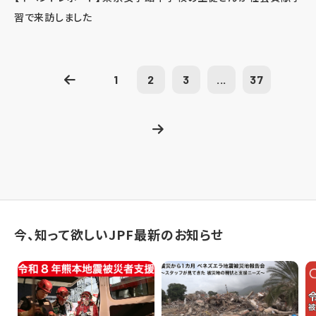
習で来訪しました
1
2
3
...
37
今、知って欲しいJPF最新のお知らせ