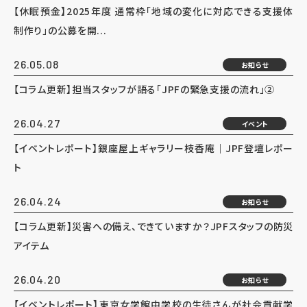
【休眠預金】2025年度 通常枠「地域の変化に対応できる支援体
制作り」の公募を開...
26.05.08
お知らせ
【コラム更新】担当スタッフが語る「JPFの緊急支援の流れ」②
26.04.27
イベント
【イベントレポート】銀座屋上ギャラリー枝香庵｜JPF登壇レポー
ト
26.04.24
お知らせ
【コラム更新】災害への備え、できていますか？JPFスタッフの防災
アイテム
26.04.20
お知らせ
【イベントレポート】東京女学館中学校の生徒さんが社会貢献学