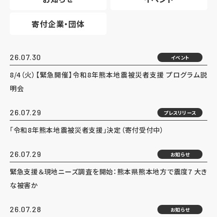
寄付企業・団体
26.07.30
イベント
8/4（火）【緊急開催】令和8年熊本地震被災者支援 プログラム説
明会
26.07.29
プレスリリース
「令和8年熊本地震被災者支援」決定（寄付受付中）
26.07.29
お知らせ
緊急支援＆現地ニーズ調査を開始：熊本県熊本地方で震度7 大き
な被害か
26.07.28
お知らせ