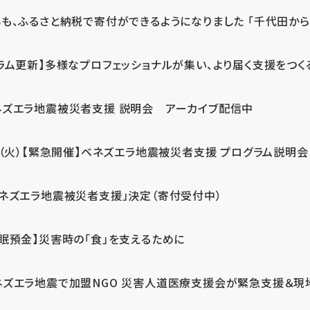
も、ふるさと納税で寄付ができるようになりました 「千代田から届
ラム更新】多様なプロフェッショナルが集い、より届く支援をつく
ネズエラ地震被災者支援 説明会 アーカイブ配信中
7（火）【緊急開催】ベネズエラ地震被災者支援 プログラム説明会
ベネズエラ地震被災者支援」決定（寄付受付中）
休眠預金】災害時の「食」を支えるために
ネズエラ地震で加盟NGO 災害人道医療支援会が緊急支援＆現