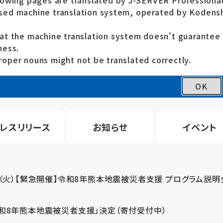
lowing pages are translated by J-SERVER Professional
ed machine translation system, operated by Kodensh
at the machine translation system doesn't guarante
ness.
oper nouns might not be translated correctly.
OK
レスリリース
お知らせ
イベント
4（火）【緊急開催】令和8年熊本地震被災者支援 プログラム説明
令和8年熊本地震被災者支援」決定（寄付受付中）