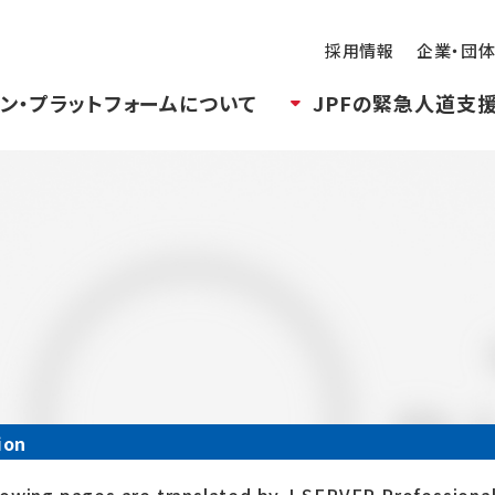
採用情報
企業・団
ン・プラットフォームについて
JPFの緊急人道支
ion