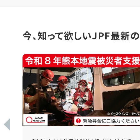
今、知って欲しいJPF最新