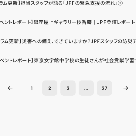
コラム更新】担当スタッフが語る「JPFの緊急支援の流れ」②
イベントレポート】銀座屋上ギャラリー枝香庵｜JPF登壇レポート
コラム更新】災害への備え、できていますか？JPFスタッフの防災
イベントレポート】東京女学館中学校の生徒さんが社会貢献学習
1
2
3
...
37