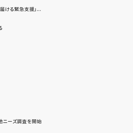
ける緊急支援」...
る
地ニーズ調査を開始