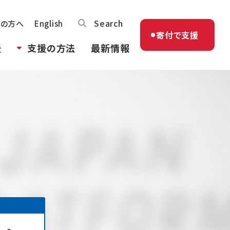
Search
体の方へ
English
寄付で支援
援
支援の方法
最新情報