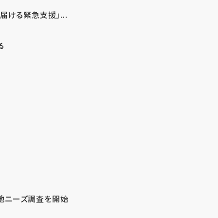
ける緊急支援」...
る
地ニーズ調査を開始