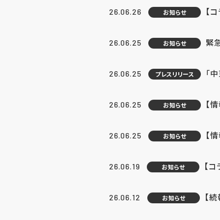
【コ
26.06.26
お知らせ
緊
26.06.25
お知らせ
「中
26.06.25
プレスリリース
【情
26.06.25
お知らせ
【
26.06.25
お知らせ
【コ
26.06.19
お知らせ
【続
26.06.12
お知らせ