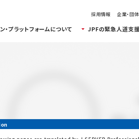
採用情報
企業・団
ン・プラットフォームについて
JPFの緊急人道支
ion