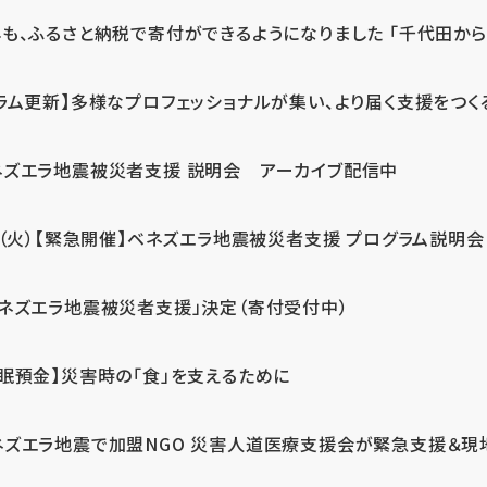
も、ふるさと納税で寄付ができるようになりました 「千代田から届
ラム更新】多様なプロフェッショナルが集い、より届く支援をつく
ネズエラ地震被災者支援 説明会 アーカイブ配信中
7（火）【緊急開催】ベネズエラ地震被災者支援 プログラム説明会
ベネズエラ地震被災者支援」決定（寄付受付中）
休眠預金】災害時の「食」を支えるために
ネズエラ地震で加盟NGO 災害人道医療支援会が緊急支援＆現