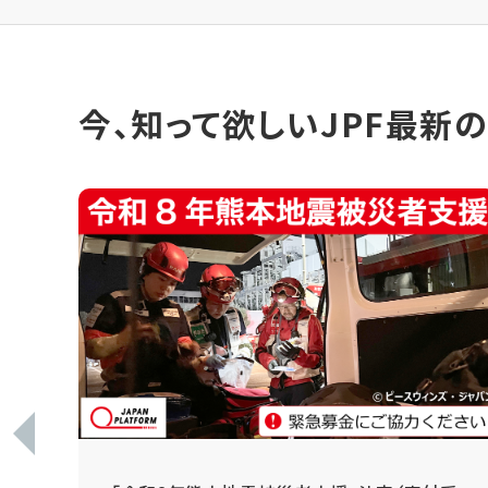
今、知って欲しいJPF最新