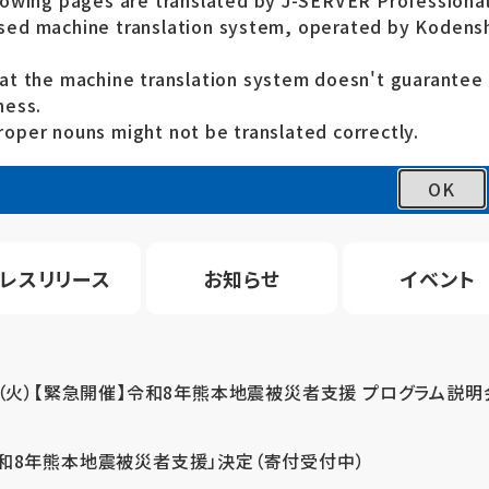
lowing pages are translated by J-SERVER Professional
ed machine translation system, operated by Kodensh
at the machine translation system doesn't guarante
ness.
oper nouns might not be translated correctly.
OK
レスリリース
お知らせ
イベント
4（火）【緊急開催】令和8年熊本地震被災者支援 プログラム説明
令和8年熊本地震被災者支援」決定（寄付受付中）