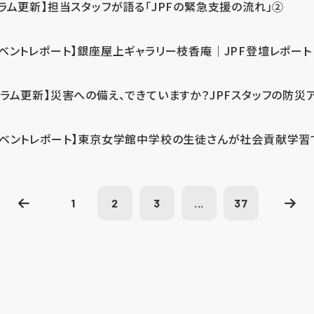
コラム更新】担当スタッフが語る「JPFの緊急支援の流れ」②
イベントレポート】銀座屋上ギャラリー枝香庵｜JPF登壇レポート
コラム更新】災害への備え、できていますか？JPFスタッフの防災
イベントレポート】東京女学館中学校の生徒さんが社会貢献学習
1
2
3
...
37