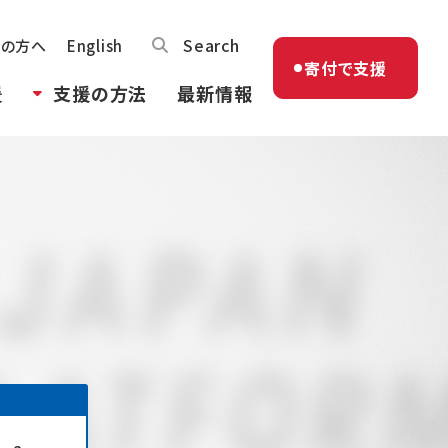
Search
体の方へ
English
寄付で支援
援
支援の方法
最新情報