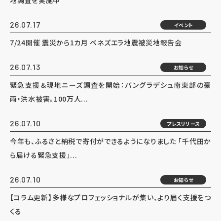
地調査を実施中
26.07.17
イベント
7/24開催 震災から1カ月 ベネズエラ地震被災地報告会
26.07.13
お知らせ
緊急支援＆現地ニーズ調査を開始：バングラデシュ南東部の豪
雨・洪水被害。100万人...
26.07.10
プレスリリース
今年も、ふるさと納税で寄付ができるようになりました 「千代田か
ら届ける緊急支援」...
26.07.10
お知らせ
【コラム更新】多様なプロフェッショナルが集い、より届く支援をつ
くる