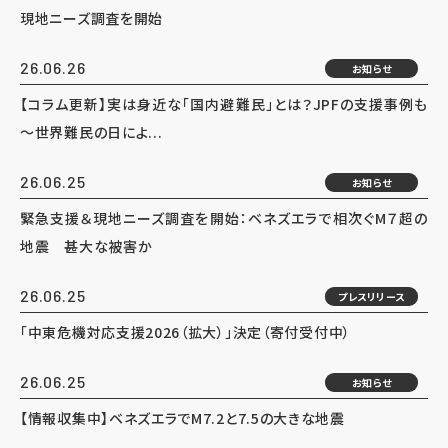
現地ニーズ調査を開始
26.06.26
お知らせ
【コラム更新】実は身近な「国内避難民」とは？JPFの支援事例も
～世界難民の日によ...
26.06.25
お知らせ
緊急支援＆現地ニーズ調査を開始：ベネズエラで相次ぐM７超の
地震 甚大な被害か
26.06.25
プレスリリース
「中東危機対応支援2026（拡大）」決定（寄付受付中）
26.06.25
お知らせ
【情報収集中】ベネズエラでM7.2と7.5の大きな地震