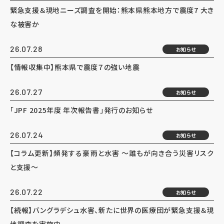
緊急支援＆現地ニーズ調査を開始：熊本県熊本地方で震度7 大き
な被害か
26.07.28
お知らせ
【情報収集中】熊本県で震度７の強い地震
26.07.27
お知らせ
「JPF 2025年度 年次報告書」発行のお知らせ
26.07.24
お知らせ
【コラム更新】頻発する豪雨と水害 ～誰もが向き合う災害リスク
と支援～
26.07.22
お知らせ
【続報】バングラデシュ水害、新たに世界の医療団が緊急支援＆現