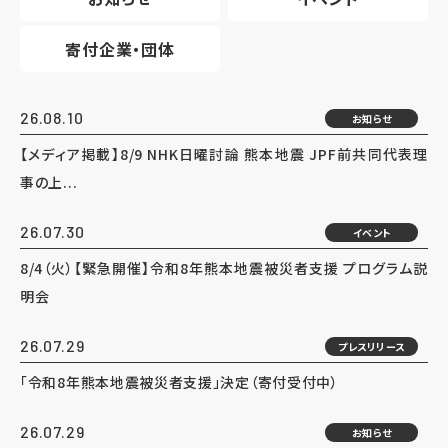
寄付企業・団体
26.08.10
お知らせ
【メディア掲載】8/9 NHK日曜討論 熊本地震 JPF前共同代表理
事の上...
26.07.30
イベント
8/4（火）【緊急開催】令和8年熊本地震被災者支援 プログラム説
明会
26.07.29
プレスリリース
「令和8年熊本地震被災者支援」決定（寄付受付中）
26.07.29
お知らせ