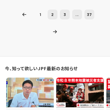
1
2
3
...
37
今、知って欲しいJPF最新のお知らせ