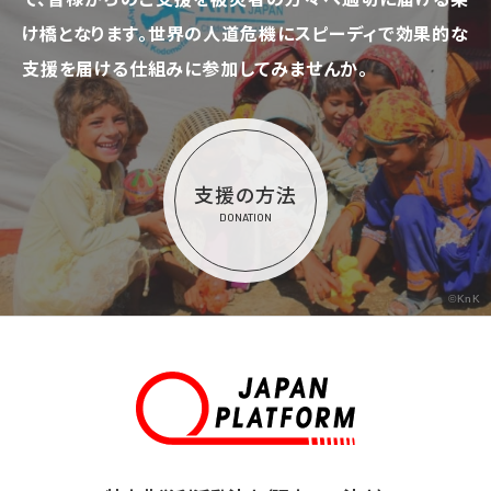
け橋となります。
世界の人道危機にスピーディで効果的な
支援を届ける仕組みに参加してみませんか。
支援の方法
DONATION
©KnK