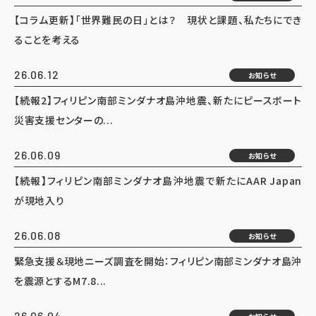
【コラム更新】「世界難民の日」とは？ 現状と課題、私たちにでき
ることを考える
26.06.12
お知らせ
【続報2】フィリピン南部ミンダナオ島沖地震、新たにピースボート
災害支援センターの...
26.06.09
お知らせ
【続報】フィリピン南部ミンダナオ島沖地震で新たにAAR Japan
が現地入り
26.06.08
お知らせ
緊急支援＆現地ニーズ調査を開始：フィリピン南部ミンダナオ島沖
を震源とするM7.8...
26.06.04