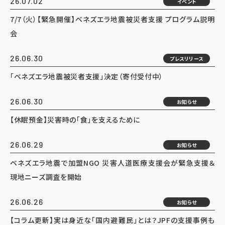
26.07.02
イベント
7/7（火）【緊急開催】ベネズエラ地震被災者支援 プログラム説明
会
26.06.30
プレスリリース
「ベネズエラ地震被災者支援」決定（寄付受付中）
26.06.30
お知らせ
【休眠預金】災害時の「食」を支えるために
26.06.29
お知らせ
ベネズエラ地震で加盟NGO 災害人道医療支援会が緊急支援＆
現地ニーズ調査を開始
26.06.26
お知らせ
【コラム更新】実は身近な「国内避難民」とは？JPFの支援事例も