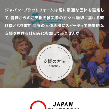
ジャパン・プラットフォームは常に最適な団体を選定し
て、
皆様からのご支援を被災者の方々へ適切に届ける架
け橋となります。
世界の人道危機にスピーディで効果的な
支援を届ける仕組みに参加してみませんか。
支援の方法
DONATION
©KnK