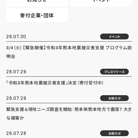
寄付企業・団体
26.07.30
イベント
8/4（火）【緊急開催】令和8年熊本地震被災者支援 プログラム説
明会
26.07.29
プレスリリース
「令和8年熊本地震被災者支援」決定（寄付受付中）
26.07.29
お知らせ
緊急支援＆現地ニーズ調査を開始：熊本県熊本地方で震度7 大き
な被害か
26.07.28
お知らせ