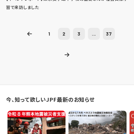
習で来訪しました
1
2
3
...
37
今、知って欲しいJPF最新のお知らせ