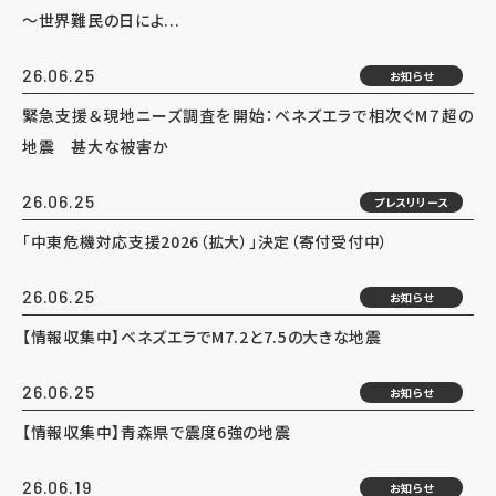
～世界難民の日によ...
26.06.25
お知らせ
緊急支援＆現地ニーズ調査を開始：ベネズエラで相次ぐM７超の
地震 甚大な被害か
26.06.25
プレスリリース
「中東危機対応支援2026（拡大）」決定（寄付受付中）
26.06.25
お知らせ
【情報収集中】ベネズエラでM7.2と7.5の大きな地震
26.06.25
お知らせ
【情報収集中】青森県で震度6強の地震
26.06.19
お知らせ