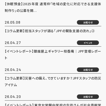
【休眠預金】2025年度 通常枠「地域の変化に対応できる支援体
制作り」の公募を開...
26.05.08
お知らせ
【コラム更新】担当スタッフが語る「JPFの緊急支援の流れ」②
26.04.27
イベント
【イベントレポート】銀座屋上ギャラリー枝香庵｜JPF登壇レポー
ト
26.04.24
お知らせ
【コラム更新】災害への備え、できていますか？JPFスタッフの防災
アイテム
26.04.20
お知らせ
【イベントレポート】東京女学館中学校の生徒さんが社会貢献学