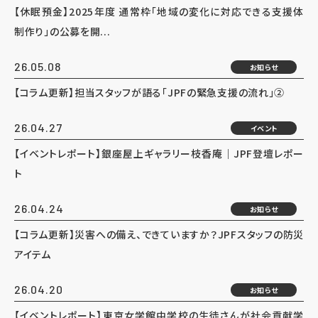
【休眠預金】2025年度 通常枠「地域の変化に対応できる支援体
制作り」の公募を開...
26.05.08
お知らせ
【コラム更新】担当スタッフが語る「JPFの緊急支援の流れ」②
26.04.27
イベント
【イベントレポート】銀座屋上ギャラリー枝香庵｜JPF登壇レポー
ト
26.04.24
お知らせ
【コラム更新】災害への備え、できていますか？JPFスタッフの防災
アイテム
26.04.20
お知らせ
【イベントレポート】東京女学館中学校の生徒さんが社会貢献学