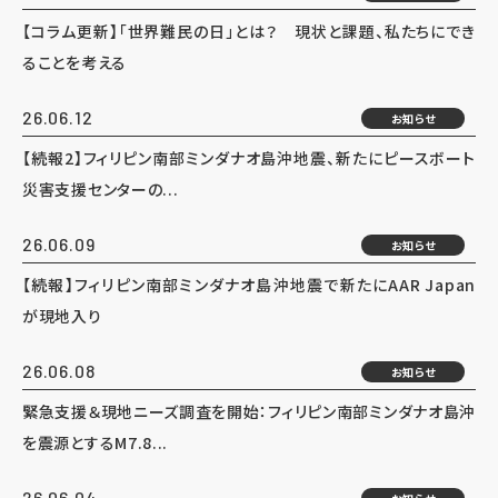
【コラム更新】「世界難民の日」とは？ 現状と課題、私たちにでき
ることを考える
26.06.12
お知らせ
【続報2】フィリピン南部ミンダナオ島沖地震、新たにピースボート
災害支援センターの...
26.06.09
お知らせ
【続報】フィリピン南部ミンダナオ島沖地震で新たにAAR Japan
が現地入り
26.06.08
お知らせ
緊急支援＆現地ニーズ調査を開始：フィリピン南部ミンダナオ島沖
を震源とするM7.8...
26.06.04