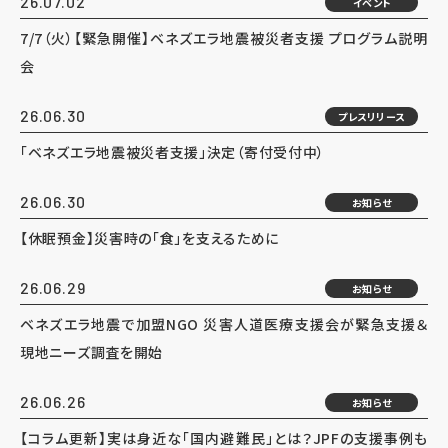
26.07.02
イベント
7/7（火）【緊急開催】ベネズエラ地震被災者支援 プログラム説明
会
26.06.30
プレスリリース
「ベネズエラ地震被災者支援」決定（寄付受付中）
26.06.30
お知らせ
【休眠預金】災害時の「食」を支えるために
26.06.29
お知らせ
ベネズエラ地震で加盟NGO 災害人道医療支援会が緊急支援＆
現地ニーズ調査を開始
26.06.26
お知らせ
【コラム更新】実は身近な「国内避難民」とは？JPFの支援事例も