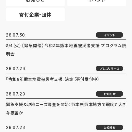
寄付企業・団体
26.07.30
イベント
8/4（火）【緊急開催】令和8年熊本地震被災者支援 プログラム説
明会
26.07.29
プレスリリース
「令和8年熊本地震被災者支援」決定（寄付受付中）
26.07.29
お知らせ
緊急支援＆現地ニーズ調査を開始：熊本県熊本地方で震度7 大き
な被害か
26.07.28
お知らせ