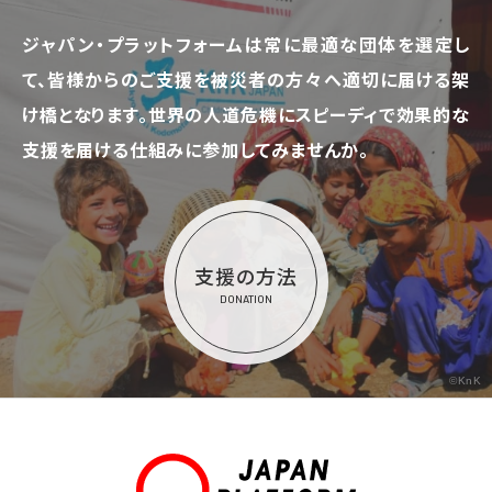
ジャパン・プラットフォームは常に最適な団体を選定し
て、
皆様からのご支援を被災者の方々へ適切に届ける架
け橋となります。
世界の人道危機にスピーディで効果的な
支援を届ける仕組みに参加してみませんか。
支援の方法
DONATION
©KnK