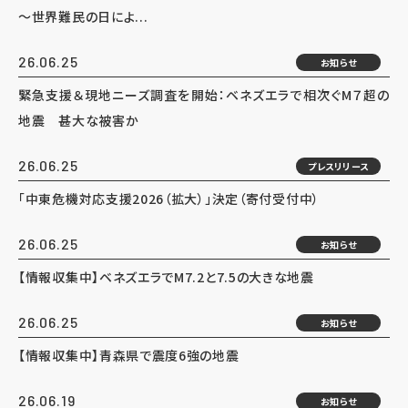
～世界難民の日によ...
26.06.25
お知らせ
緊急支援＆現地ニーズ調査を開始：ベネズエラで相次ぐM７超の
地震 甚大な被害か
26.06.25
プレスリリース
「中東危機対応支援2026（拡大）」決定（寄付受付中）
26.06.25
お知らせ
【情報収集中】ベネズエラでM7.2と7.5の大きな地震
26.06.25
お知らせ
【情報収集中】青森県で震度6強の地震
26.06.19
お知らせ