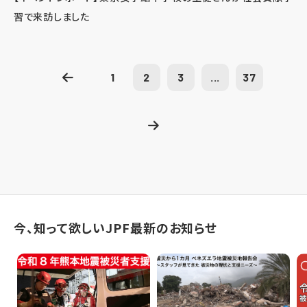
習で来訪しました
1
2
3
...
37
今、知って欲しいJPF最新のお知らせ