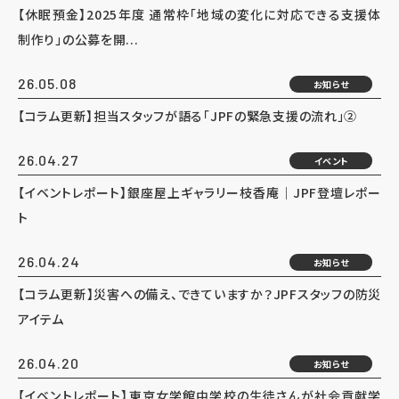
【休眠預金】2025年度 通常枠「地域の変化に対応できる支援体
制作り」の公募を開...
26.05.08
お知らせ
【コラム更新】担当スタッフが語る「JPFの緊急支援の流れ」②
26.04.27
イベント
【イベントレポート】銀座屋上ギャラリー枝香庵｜JPF登壇レポー
ト
26.04.24
お知らせ
【コラム更新】災害への備え、できていますか？JPFスタッフの防災
アイテム
26.04.20
お知らせ
【イベントレポート】東京女学館中学校の生徒さんが社会貢献学