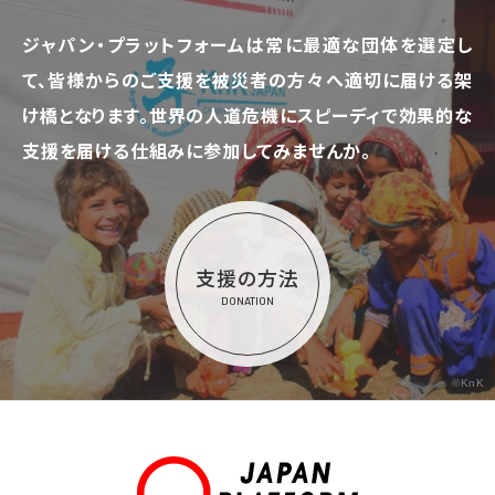
ジャパン・プラットフォームは常に最適な団体を選定し
て、
皆様からのご支援を被災者の方々へ適切に届ける架
け橋となります。
世界の人道危機にスピーディで効果的な
支援を届ける仕組みに参加してみませんか。
支援の方法
DONATION
©KnK