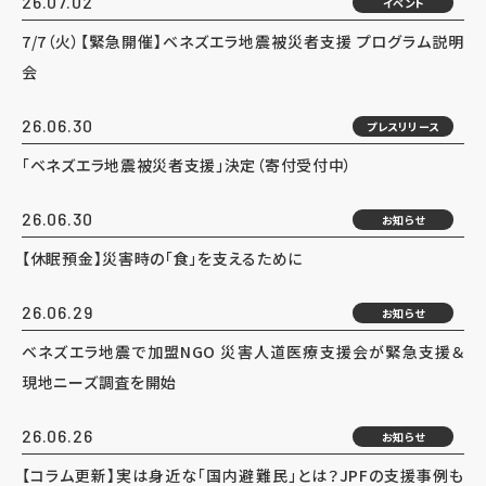
26.07.02
イベント
7/7（火）【緊急開催】ベネズエラ地震被災者支援 プログラム説明
会
26.06.30
プレスリリース
「ベネズエラ地震被災者支援」決定（寄付受付中）
26.06.30
お知らせ
【休眠預金】災害時の「食」を支えるために
26.06.29
お知らせ
ベネズエラ地震で加盟NGO 災害人道医療支援会が緊急支援＆
現地ニーズ調査を開始
26.06.26
お知らせ
【コラム更新】実は身近な「国内避難民」とは？JPFの支援事例も