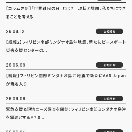
【コラム更新】「世界難民の日」とは？ 現状と課題、私たちにでき
ることを考える
26.06.12
お知らせ
【続報2】フィリピン南部ミンダナオ島沖地震、新たにピースボート
災害支援センターの...
26.06.09
お知らせ
【続報】フィリピン南部ミンダナオ島沖地震で新たにAAR Japan
が現地入り
26.06.08
お知らせ
緊急支援＆現地ニーズ調査を開始：フィリピン南部ミンダナオ島沖
を震源とするM7.8...
26.06.04