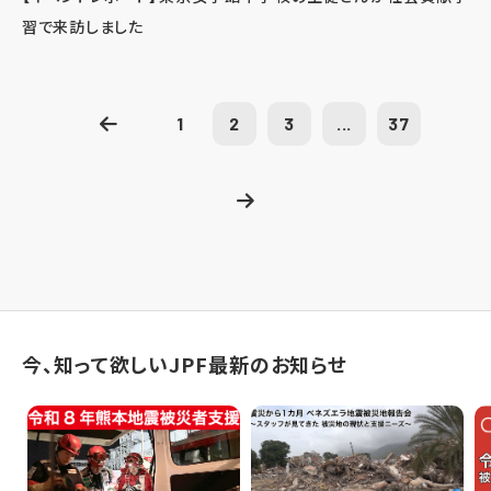
習で来訪しました
1
2
3
...
37
今、知って欲しいJPF最新のお知らせ