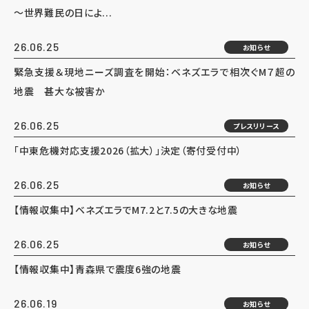
～世界難民の日によ...
26.06.25
お知らせ
緊急支援＆現地ニーズ調査を開始：ベネズエラで相次ぐM７超の
地震 甚大な被害か
26.06.25
プレスリリース
「中東危機対応支援2026（拡大）」決定（寄付受付中）
26.06.25
お知らせ
【情報収集中】ベネズエラでM7.2と7.5の大きな地震
26.06.25
お知らせ
【情報収集中】青森県で震度6強の地震
26.06.19
お知らせ