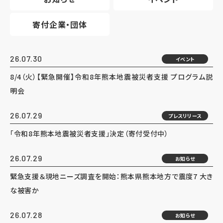
寄付企業・団体
26.07.30
イベント
8/4（火）【緊急開催】令和8年熊本地震被災者支援 プログラム説
明会
26.07.29
プレスリリース
「令和8年熊本地震被災者支援」決定（寄付受付中）
26.07.29
お知らせ
緊急支援＆現地ニーズ調査を開始：熊本県熊本地方で震度7 大き
な被害か
26.07.28
お知らせ