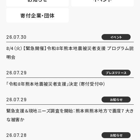
寄付企業・団体
26.07.30
イベント
8/4（火）【緊急開催】令和8年熊本地震被災者支援 プログラム説
明会
26.07.29
プレスリリース
「令和8年熊本地震被災者支援」決定（寄付受付中）
26.07.29
お知らせ
緊急支援＆現地ニーズ調査を開始：熊本県熊本地方で震度7 大き
な被害か
26.07.28
お知らせ