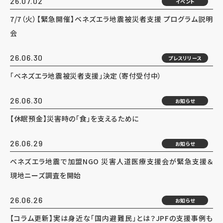
26.07.02
イベント
7/7（火）【緊急開催】ベネズエラ地震被災者支援 プログラム説明
会
26.06.30
プレスリリース
「ベネズエラ地震被災者支援」決定（寄付受付中）
26.06.30
お知らせ
【休眠預金】災害時の「食」を支えるために
26.06.29
お知らせ
ベネズエラ地震で加盟NGO 災害人道医療支援会が緊急支援＆
現地ニーズ調査を開始
26.06.26
お知らせ
【コラム更新】実は身近な「国内避難民」とは？JPFの支援事例も