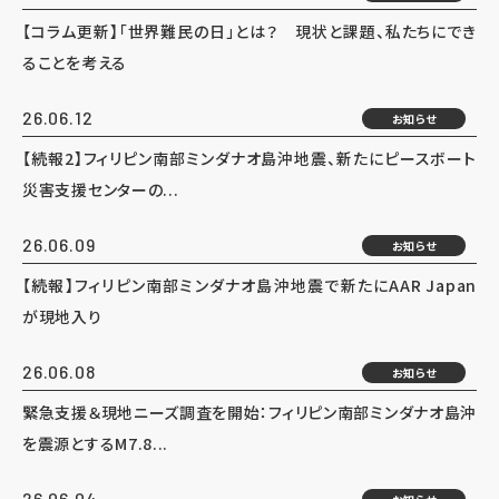
【コラム更新】「世界難民の日」とは？ 現状と課題、私たちにでき
ることを考える
26.06.12
お知らせ
【続報2】フィリピン南部ミンダナオ島沖地震、新たにピースボート
災害支援センターの...
26.06.09
お知らせ
【続報】フィリピン南部ミンダナオ島沖地震で新たにAAR Japan
が現地入り
26.06.08
お知らせ
緊急支援＆現地ニーズ調査を開始：フィリピン南部ミンダナオ島沖
を震源とするM7.8...
26.06.04