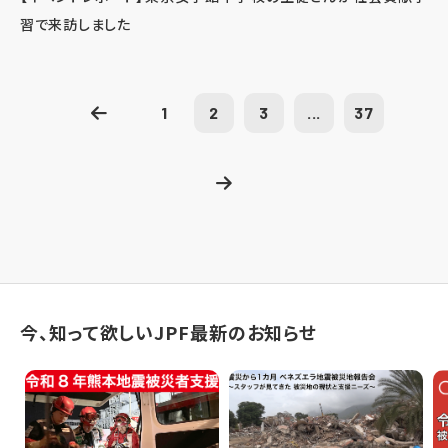
習で来訪しました
1
2
3
...
37
今、知って欲しいJPF最新のお知らせ