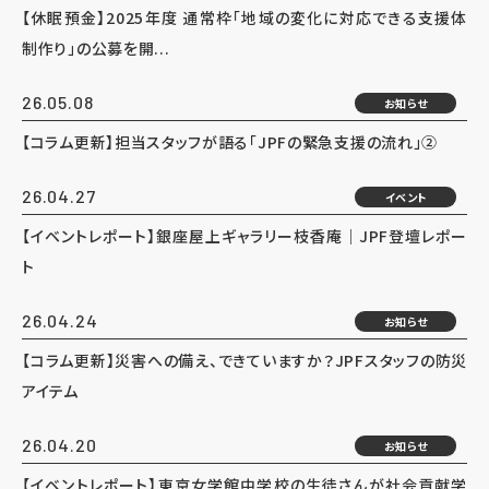
【休眠預金】2025年度 通常枠「地域の変化に対応できる支援体
制作り」の公募を開...
26.05.08
お知らせ
【コラム更新】担当スタッフが語る「JPFの緊急支援の流れ」②
26.04.27
イベント
【イベントレポート】銀座屋上ギャラリー枝香庵｜JPF登壇レポー
ト
26.04.24
お知らせ
【コラム更新】災害への備え、できていますか？JPFスタッフの防災
アイテム
26.04.20
お知らせ
【イベントレポート】東京女学館中学校の生徒さんが社会貢献学