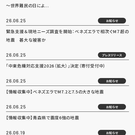
～世界難民の日によ...
26.06.25
お知らせ
緊急支援＆現地ニーズ調査を開始：ベネズエラで相次ぐM７超の
地震 甚大な被害か
26.06.25
プレスリリース
「中東危機対応支援2026（拡大）」決定（寄付受付中）
26.06.25
お知らせ
【情報収集中】ベネズエラでM7.2と7.5の大きな地震
26.06.25
お知らせ
【情報収集中】青森県で震度6強の地震
26.06.19
お知らせ