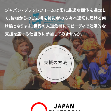
ジャパン・プラットフォームは常に最適な団体を選定し
て、
皆様からのご支援を被災者の方々へ適切に届ける架
け橋となります。
世界の人道危機にスピーディで効果的な
支援を届ける仕組みに参加してみませんか。
支援の方法
DONATION
©KnK