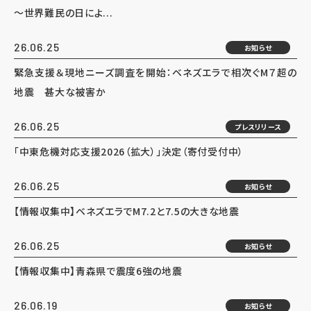
～世界難民の日によ...
26.06.25
お知らせ
緊急支援＆現地ニーズ調査を開始：ベネズエラで相次ぐM７超の
地震 甚大な被害か
26.06.25
プレスリリース
「中東危機対応支援2026（拡大）」決定（寄付受付中）
26.06.25
お知らせ
【情報収集中】ベネズエラでM7.2と7.5の大きな地震
26.06.25
お知らせ
【情報収集中】青森県で震度6強の地震
26.06.19
お知らせ