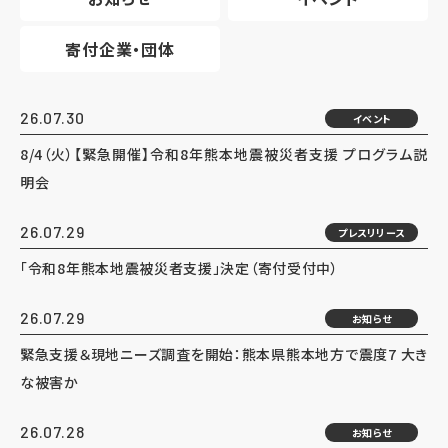
寄付企業・団体
26.07.30
イベント
8/4（火）【緊急開催】令和8年熊本地震被災者支援 プログラム説
明会
26.07.29
プレスリリース
「令和8年熊本地震被災者支援」決定（寄付受付中）
26.07.29
お知らせ
緊急支援＆現地ニーズ調査を開始：熊本県熊本地方で震度7 大き
な被害か
26.07.28
お知らせ