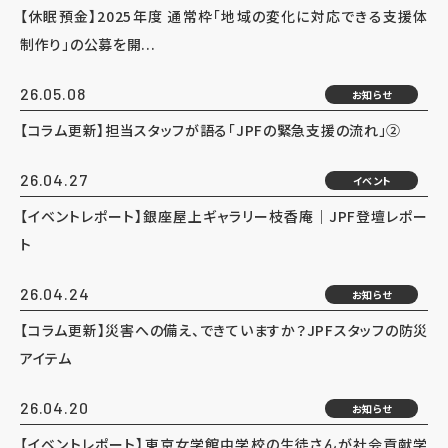
【休眠預金】2025年度 通常枠「地域の変化に対応できる支援体
制作り」の公募を開...
26.05.08
お知らせ
【コラム更新】担当スタッフが語る「JPFの緊急支援の流れ」②
26.04.27
イベント
【イベントレポート】銀座屋上ギャラリー枝香庵｜JPF登壇レポー
ト
26.04.24
お知らせ
【コラム更新】災害への備え、できていますか？JPFスタッフの防災
アイテム
26.04.20
お知らせ
【イベントレポート】東京女学館中学校の生徒さんが社会貢献学