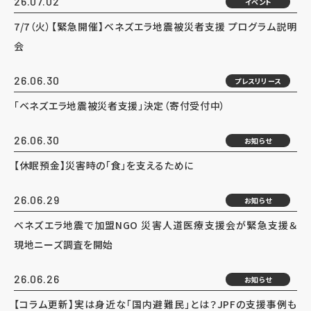
26.07.02
イベント
7/7（火）【緊急開催】ベネズエラ地震被災者支援 プログラム説明
会
26.06.30
プレスリリース
「ベネズエラ地震被災者支援」決定（寄付受付中）
26.06.30
お知らせ
【休眠預金】災害時の「食」を支えるために
26.06.29
お知らせ
ベネズエラ地震で加盟NGO 災害人道医療支援会が緊急支援＆
現地ニーズ調査を開始
26.06.26
お知らせ
【コラム更新】実は身近な「国内避難民」とは？JPFの支援事例も