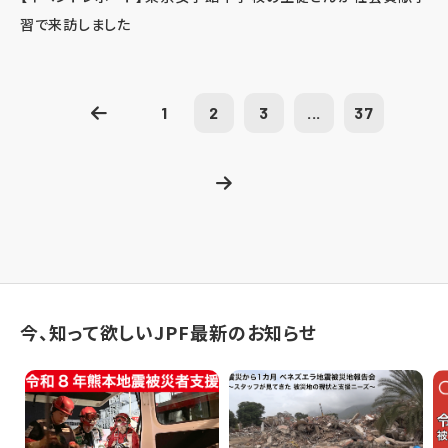
習で来訪しました
1
2
3
...
37
今、知って欲しいJPF最新のお知らせ