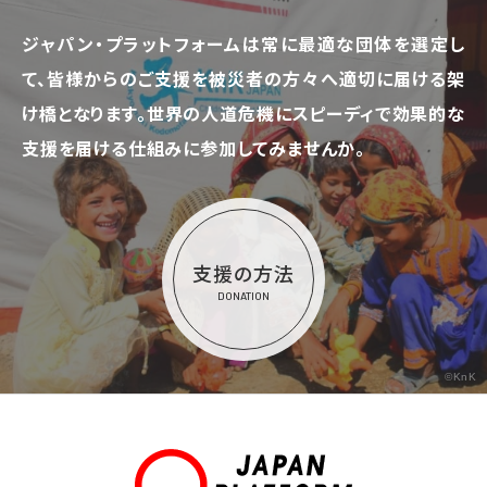
ジャパン・プラットフォームは常に最適な団体を選定し
て、
皆様からのご支援を被災者の方々へ適切に届ける架
け橋となります。
世界の人道危機にスピーディで効果的な
支援を届ける仕組みに参加してみませんか。
支援の方法
DONATION
©KnK