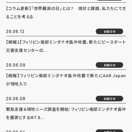
【コラム更新】「世界難民の日」とは？ 現状と課題、私たちにでき
ることを考える
26.06.12
お知らせ
【続報2】フィリピン南部ミンダナオ島沖地震、新たにピースボート
災害支援センターの...
26.06.09
お知らせ
【続報】フィリピン南部ミンダナオ島沖地震で新たにAAR Japan
が現地入り
26.06.08
お知らせ
緊急支援＆現地ニーズ調査を開始：フィリピン南部ミンダナオ島沖
を震源とするM7.8...
26.06.04