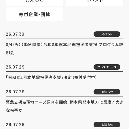
寄付企業・団体
26.07.30
イベント
8/4（火）【緊急開催】令和8年熊本地震被災者支援 プログラム説
明会
26.07.29
プレスリリース
「令和8年熊本地震被災者支援」決定（寄付受付中）
26.07.29
お知らせ
緊急支援＆現地ニーズ調査を開始：熊本県熊本地方で震度7 大き
な被害か
26.07.28
お知らせ