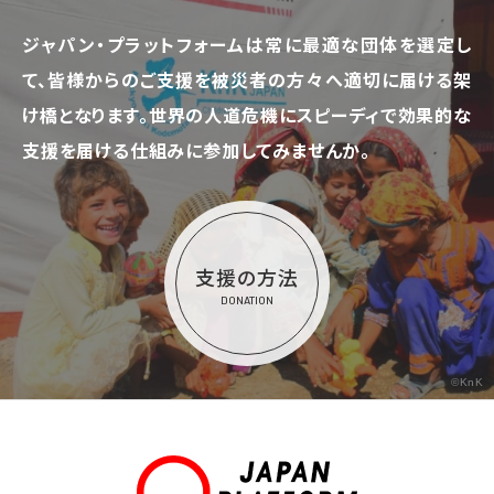
ジャパン・プラットフォームは常に最適な団体を選定し
て、
皆様からのご支援を被災者の方々へ適切に届ける架
け橋となります。
世界の人道危機にスピーディで効果的な
支援を届ける仕組みに参加してみませんか。
支援の方法
DONATION
©KnK