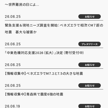
～世界難民の日によ...
26.06.25
お知らせ
緊急支援＆現地ニーズ調査を開始：ベネズエラで相次ぐM７超の
地震 甚大な被害か
26.06.25
プレスリリース
「中東危機対応支援2026（拡大）」決定（寄付受付中）
26.06.25
お知らせ
【情報収集中】ベネズエラでM7.2と7.5の大きな地震
26.06.25
お知らせ
【情報収集中】青森県で震度6強の地震
26.06.19
お知らせ