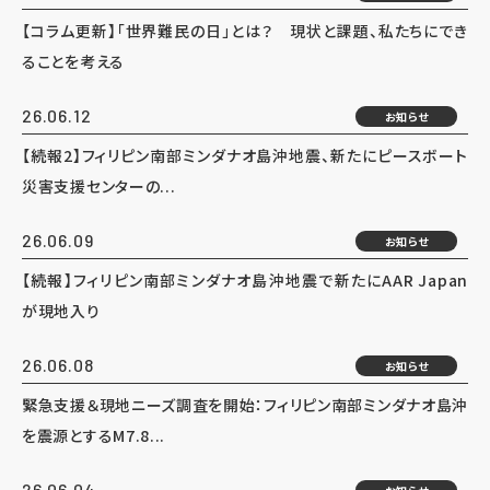
【コラム更新】「世界難民の日」とは？ 現状と課題、私たちにでき
ることを考える
26.06.12
お知らせ
【続報2】フィリピン南部ミンダナオ島沖地震、新たにピースボート
災害支援センターの...
26.06.09
お知らせ
【続報】フィリピン南部ミンダナオ島沖地震で新たにAAR Japan
が現地入り
26.06.08
お知らせ
緊急支援＆現地ニーズ調査を開始：フィリピン南部ミンダナオ島沖
を震源とするM7.8...
26.06.04