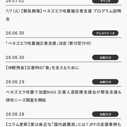
26.07.02
イベント
7/7（火）【緊急開催】ベネズエラ地震被災者支援 プログラム説明
会
26.06.30
プレスリリース
「ベネズエラ地震被災者支援」決定（寄付受付中）
26.06.30
お知らせ
【休眠預金】災害時の「食」を支えるために
26.06.29
お知らせ
ベネズエラ地震で加盟NGO 災害人道医療支援会が緊急支援＆
現地ニーズ調査を開始
26.06.26
お知らせ
【コラム更新】実は身近な「国内避難民」とは？JPFの支援事例も