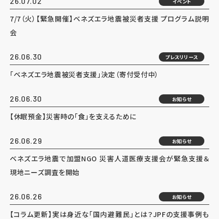
26.07.02
イベント
7/7（火）【緊急開催】ベネズエラ地震被災者支援 プログラム説明
会
26.06.30
プレスリリース
「ベネズエラ地震被災者支援」決定（寄付受付中）
26.06.30
お知らせ
【休眠預金】災害時の「食」を支えるために
26.06.29
お知らせ
ベネズエラ地震で加盟NGO 災害人道医療支援会が緊急支援＆
現地ニーズ調査を開始
26.06.26
お知らせ
【コラム更新】実は身近な「国内避難民」とは？JPFの支援事例も