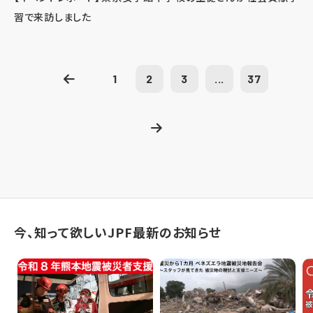
習で来訪しました
1
2
3
...
37
今、知って欲しいJPF最新のお知らせ