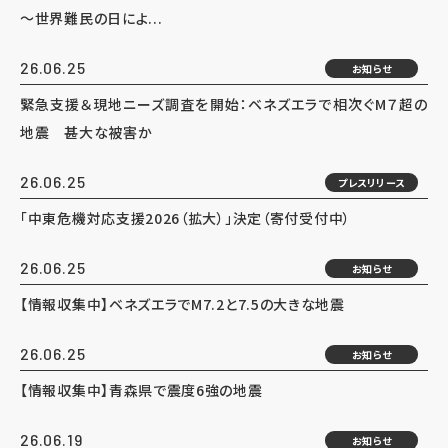
～世界難民の日によ...
26.06.25
お知らせ
緊急支援＆現地ニーズ調査を開始：ベネズエラで相次ぐM７超の
地震 甚大な被害か
26.06.25
プレスリリース
「中東危機対応支援2026（拡大）」決定（寄付受付中）
26.06.25
お知らせ
【情報収集中】ベネズエラでM7.2と7.5の大きな地震
26.06.25
お知らせ
【情報収集中】青森県で震度6強の地震
26.06.19
お知らせ