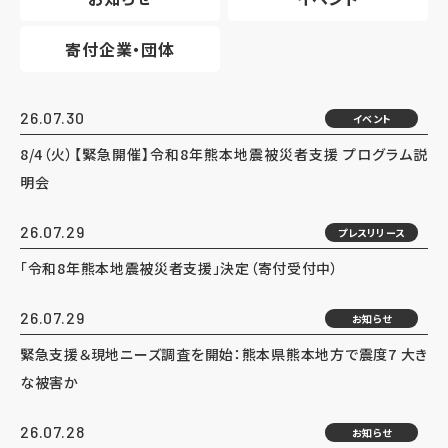
寄付企業・団体
26.07.30
イベント
8/4（火）【緊急開催】令和8年熊本地震被災者支援 プログラム説
明会
26.07.29
プレスリリース
「令和8年熊本地震被災者支援」決定（寄付受付中）
26.07.29
お知らせ
緊急支援＆現地ニーズ調査を開始：熊本県熊本地方で震度7 大き
な被害か
26.07.28
お知らせ