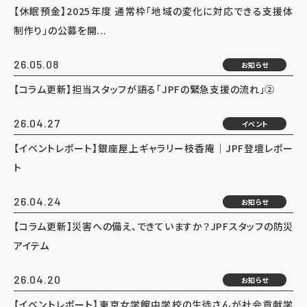
【休眠預金】2025年度 通常枠「地域の変化に対応できる支援体
制作り」の公募を開...
26.05.08
お知らせ
【コラム更新】担当スタッフが語る「JPFの緊急支援の流れ」②
26.04.27
イベント
【イベントレポート】銀座屋上ギャラリー枝香庵｜JPF登壇レポー
ト
26.04.24
お知らせ
【コラム更新】災害への備え、できていますか？JPFスタッフの防災
アイテム
26.04.20
お知らせ
【イベントレポート】東京女学館中学校の生徒さんが社会貢献学