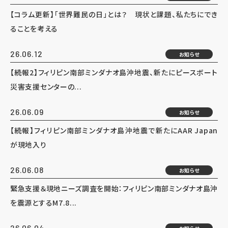
【コラム更新】「世界難民の日」とは？ 現状と課題、私たちにでき
ることを考える
26.06.12
お知らせ
【続報2】フィリピン南部ミンダナオ島沖地震、新たにピースボート
災害支援センターの...
26.06.09
お知らせ
【続報】フィリピン南部ミンダナオ島沖地震で新たにAAR Japan
が現地入り
26.06.08
お知らせ
緊急支援＆現地ニーズ調査を開始：フィリピン南部ミンダナオ島沖
を震源とするM7.8...
26.06.04