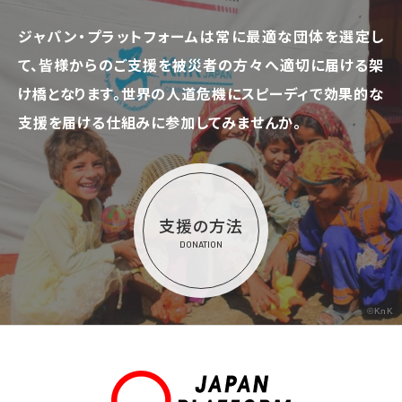
ジャパン・プラットフォームは常に最適な団体を選定し
て、
皆様からのご支援を被災者の方々へ適切に届ける架
け橋となります。
世界の人道危機にスピーディで効果的な
支援を届ける仕組みに参加してみませんか。
支援の方法
DONATION
©KnK